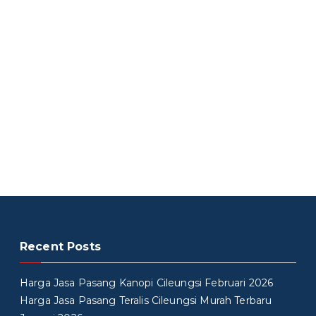
Recent Posts
Harga Jasa Pasang Kanopi Cileungsi Februari 2026
Harga Jasa Pasang Teralis Cileungsi Murah Terbaru