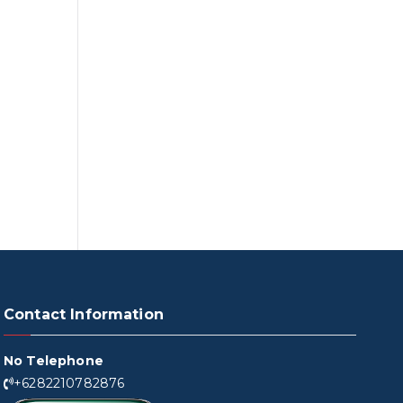
Contact Information
No Telephone
+6282210782876