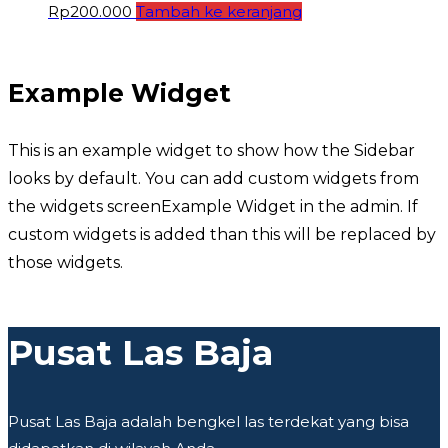
Rp
200.000
Tambah ke keranjang
Example Widget
This is an example widget to show how the Sidebar
looks by default. You can add custom widgets from
the widgets screenExample Widget in the admin. If
custom widgets is added than this will be replaced by
those widgets.
Pusat Las Baja
Pusat Las Baja adalah bengkel las terdekat yang bisa