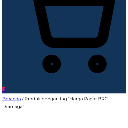
0
Beranda
/ Produk dengan tag “Harga Pagar BRC
Dramaga”