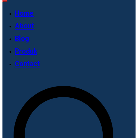
Home
About
Blog
Produk
Contact