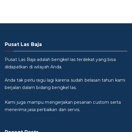
Pusat Las Baja
Pusat Las Baja adalah bengkel las terdekat yang bisa
didapatkan di wilayah Anda.
Anda tak perlu ragu lagi karena sudah belasan tahun kami
berjalan dalam bidang bengkel las.
Kami juga mampu mengerjakan pesanan custom serta
menerima jasa perbaikan dan servis.