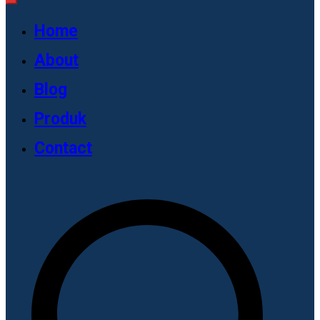
Home
About
Blog
Produk
Contact