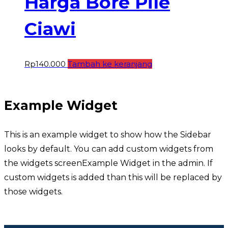
Harga Bore Pile
Ciawi
Rp
140.000
Tambah ke keranjang
Example Widget
This is an example widget to show how the Sidebar
looks by default. You can add custom widgets from
the widgets screenExample Widget in the admin. If
custom widgets is added than this will be replaced by
those widgets.