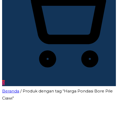
0
Beranda
/ Produk dengan tag “Harga Pondasi Bore Pile
Ciawi”