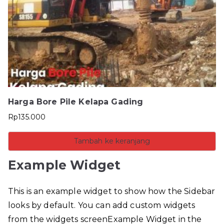
Harga Bore Pile Kelapa Gading
Rp
135.000
Tambah ke keranjang
Example Widget
This is an example widget to show how the Sidebar
looks by default. You can add custom widgets
from the widgets screenExample Widget in the