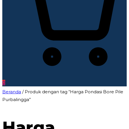
0
Beranda
/ Produk dengan tag “Harga Pondasi Bore Pile
Purbalingga”
Harga