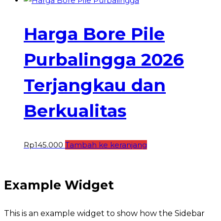
Harga Bore Pile
Purbalingga 2026
Terjangkau dan
Berkualitas
Rp
145.000
Tambah ke keranjang
Example Widget
This is an example widget to show how the Sidebar