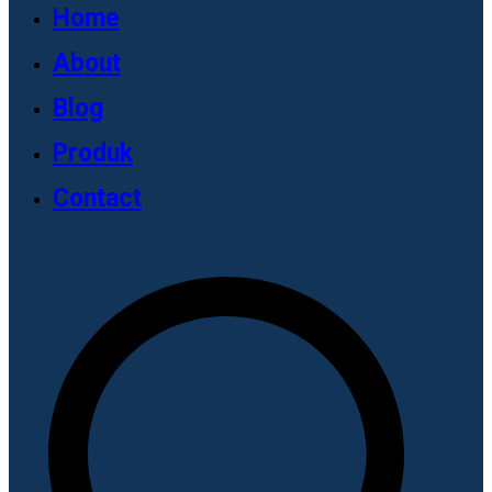
Home
About
Blog
Produk
Contact