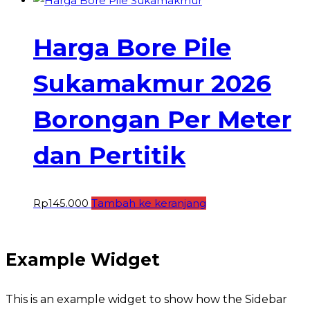
Harga Bore Pile
Sukamakmur 2026
Borongan Per Meter
dan Pertitik
Rp
145.000
Tambah ke keranjang
Example Widget
This is an example widget to show how the Sidebar