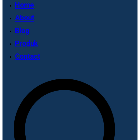
Home
About
Blog
Produk
Contact