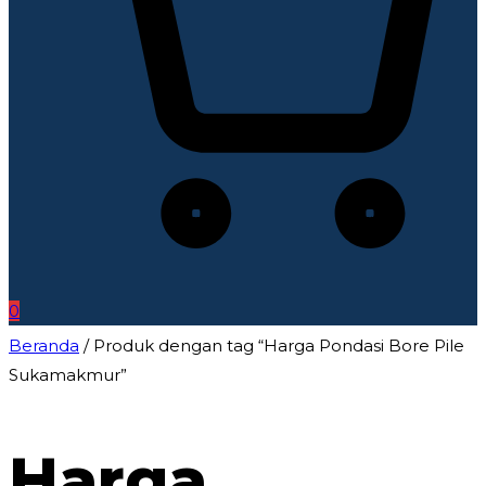
0
Beranda
/ Produk dengan tag “Harga Pondasi Bore Pile
Sukamakmur”
Harga