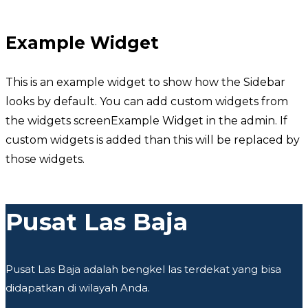
Example Widget
This is an example widget to show how the Sidebar
looks by default. You can add custom widgets from
the widgets screenExample Widget in the admin. If
custom widgets is added than this will be replaced by
those widgets.
Pusat Las Baja
Pusat Las Baja adalah bengkel las terdekat yang bisa
didapatkan di wilayah Anda.