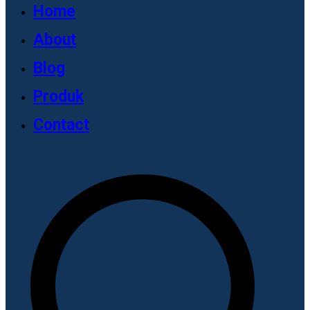
Home
About
Blog
Produk
Contact