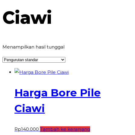
Ciawi
Menampilkan hasil tunggal
Harga Bore Pile
Ciawi
Rp
140.000
Tambah ke keranjang