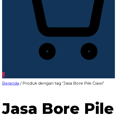
0
Beranda
/ Produk dengan tag “Jasa Bore Pile Ciawi”
Jasa Bore Pile