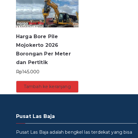
Harga Bore Pile
Mojokerto 2026
Borongan Per Meter
dan Pertitik
Rp
145.000
Tambah ke keranjang
Pusat Las Baja
Pusat Las Baja adalah bengkel las terdekat yang bisa