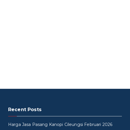
Recent Posts
Harga Jasa Pasang Kanopi Cileungsi Februari 2026