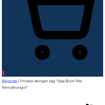
0
Beranda
/ Produk dengan tag “Jasa Bore Pile
Rancabungur”