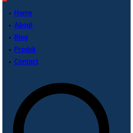
Home
About
Blog
Produk
Contact