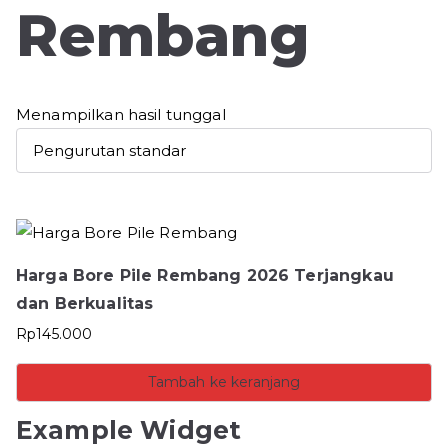
Rembang
Menampilkan hasil tunggal
Harga Bore Pile Rembang 2026 Terjangkau
dan Berkualitas
Rp
145.000
Tambah ke keranjang
Example Widget