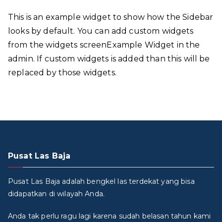
This is an example widget to show how the Sidebar
looks by default. You can add custom widgets
from the widgets screenExample Widget in the
admin. If custom widgets is added than this will be
replaced by those widgets.
Pusat Las Baja
Pusat Las Baja adalah bengkel las terdekat yang bisa
didapatkan di wilayah Anda.
Anda tak perlu ragu lagi karena sudah belasan tahun kami