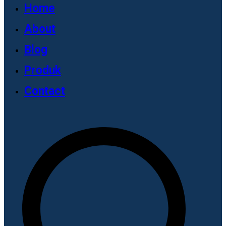
Home
About
Blog
Produk
Contact