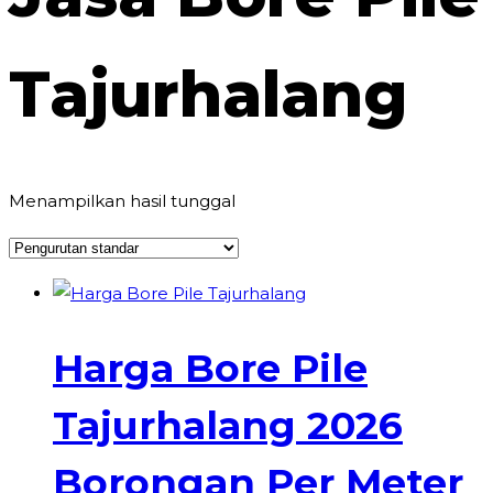
Tajurhalang
Menampilkan hasil tunggal
Harga Bore Pile
Tajurhalang 2026
Borongan Per Meter