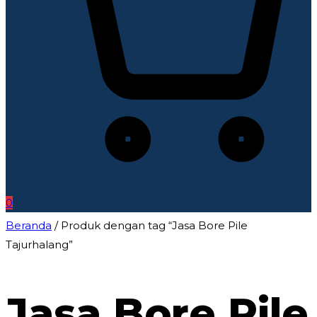
0
Beranda
/ Produk dengan tag “Jasa Bore Pile
Tajurhalang”
Jasa Bore Pile