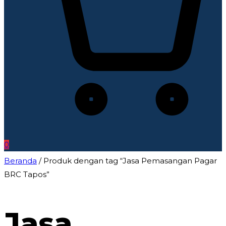
0
Beranda
/ Produk dengan tag “Jasa Pemasangan Pagar
BRC Tapos”
Jasa