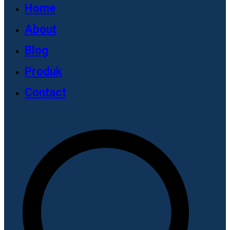
Home
About
Blog
Produk
Contact