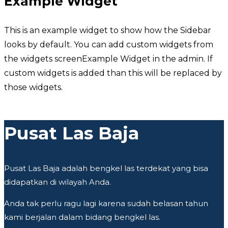
Example Widget
This is an example widget to show how the Sidebar
looks by default. You can add custom widgets from
the widgets screenExample Widget in the admin. If
custom widgets is added than this will be replaced by
those widgets.
Pusat Las Baja
Pusat Las Baja adalah bengkel las terdekat yang bisa
didapatkan di wilayah Anda.
Anda tak perlu ragu lagi karena sudah belasan tahun
kami berjalan dalam bidang bengkel las.