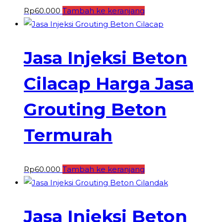
Rp
60.000
Tambah ke keranjang
Jasa Injeksi Beton
Cilacap Harga Jasa
Grouting Beton
Termurah
Rp
60.000
Tambah ke keranjang
Jasa Injeksi Beton