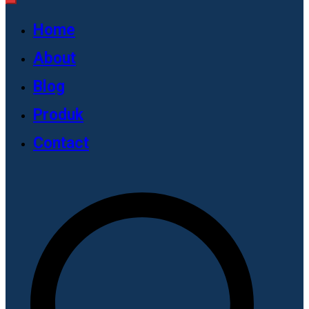
Home
About
Blog
Produk
Contact