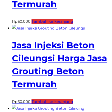
Termurah
Rp
60.000
Tambah ke keranjang
Jasa Injeksi Beton
Cileungsi Harga Jasa
Grouting Beton
Termurah
Rp
60.000
Tambah ke keranjang