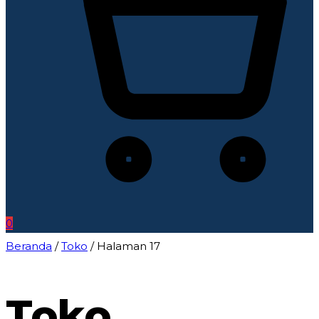
0
Beranda
/
Toko
/ Halaman 17
Toko