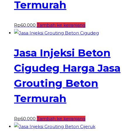
Termurah
Rp
60.000
Tambah ke keranjang
Jasa Injeksi Beton
Cigudeg Harga Jasa
Grouting Beton
Termurah
Rp
60.000
Tambah ke keranjang