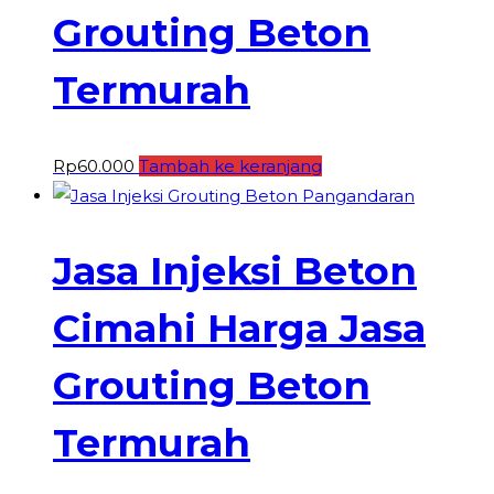
Grouting Beton
Termurah
Rp
60.000
Tambah ke keranjang
Jasa Injeksi Beton
Cimahi Harga Jasa
Grouting Beton
Termurah