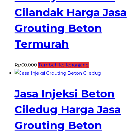
Cilandak Harga Jasa
Grouting Beton
Termurah
Rp
60.000
Tambah ke keranjang
Jasa Injeksi Beton
Ciledug Harga Jasa
Grouting Beton