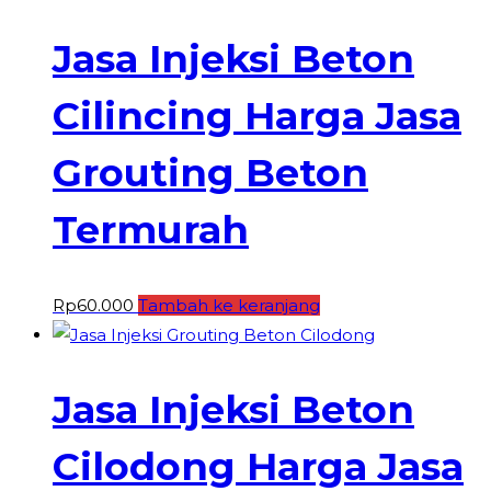
Jasa Injeksi Beton
Cilincing Harga Jasa
Grouting Beton
Termurah
Rp
60.000
Tambah ke keranjang
Jasa Injeksi Beton
Cilodong Harga Jasa