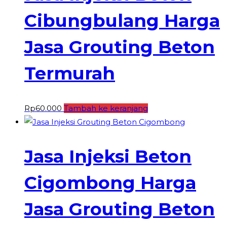
Cibungbulang Harga
Jasa Grouting Beton
Termurah
Rp
60.000
Tambah ke keranjang
Jasa Injeksi Beton
Cigombong Harga
Jasa Grouting Beton