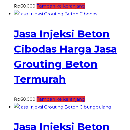
Rp
60.000
Tambah ke keranjang
Jasa Injeksi Beton
Cibodas Harga Jasa
Grouting Beton
Termurah
Rp
60.000
Tambah ke keranjang
Jasa Injeksi Beton