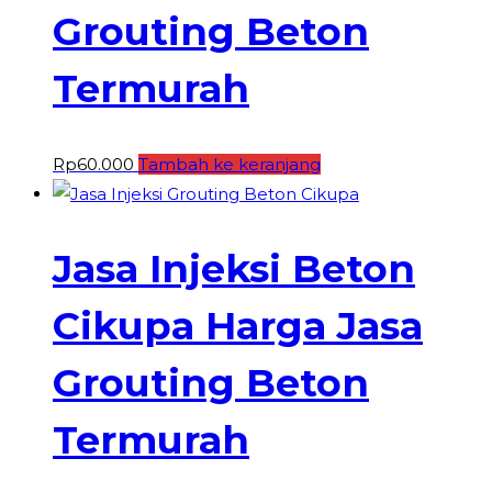
Grouting Beton
Termurah
Rp
60.000
Tambah ke keranjang
Jasa Injeksi Beton
Cikupa Harga Jasa
Grouting Beton
Termurah