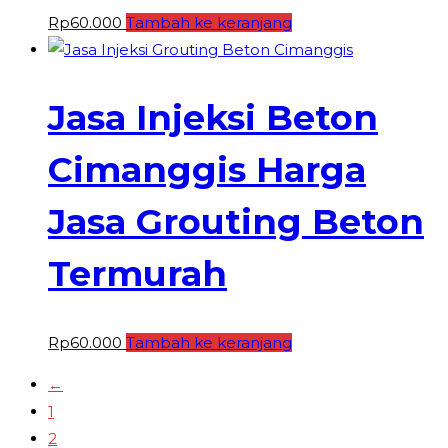
Rp
60.000
Tambah ke keranjang
Jasa Injeksi Beton
Cimanggis Harga
Jasa Grouting Beton
Termurah
Rp
60.000
Tambah ke keranjang
←
1
2