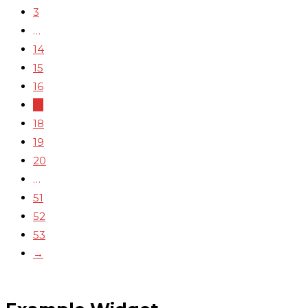
3
…
14
15
16
17
18
19
20
…
51
52
53
→