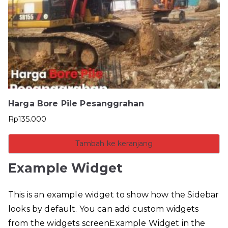
Harga Bore Pile Pesanggrahan
Rp
135.000
Tambah ke keranjang
Example Widget
This is an example widget to show how the Sidebar
looks by default. You can add custom widgets
from the widgets screenExample Widget in the