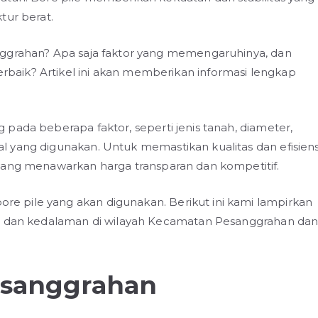
tur berat.
nggrahan? Apa saja faktor yang memengaruhinya, dan
aik? Artikel ini akan memberikan informasi lengkap
pada beberapa faktor, seperti jenis tanah, diameter,
 yang digunakan. Untuk memastikan kualitas dan efisiens
yang menawarkan harga transparan dan kompetitif.
 pile yang akan digunakan. Berikut ini kami lampirkan
er dan kedalaman di wilayah Kecamatan Pesanggrahan da
esanggrahan