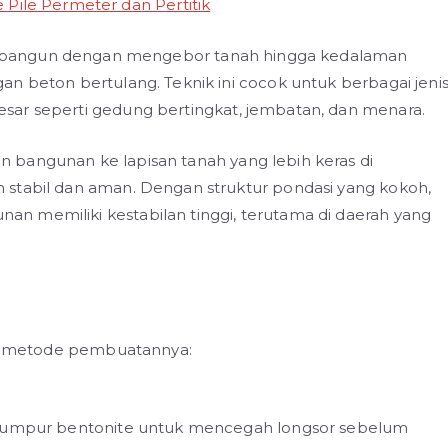
di bangun dengan mengebor tanah hingga kedalaman
n beton bertulang. Teknik ini cocok untuk berbagai jeni
sar seperti gedung bertingkat, jembatan, dan menara.
 bangunan ke lapisan tanah yang lebih keras di
 stabil dan aman. Dengan struktur pondasi yang kokoh,
n memiliki kestabilan tinggi, terutama di daerah yang
kan metode pembuatannya:
an lumpur bentonite untuk mencegah longsor sebelum