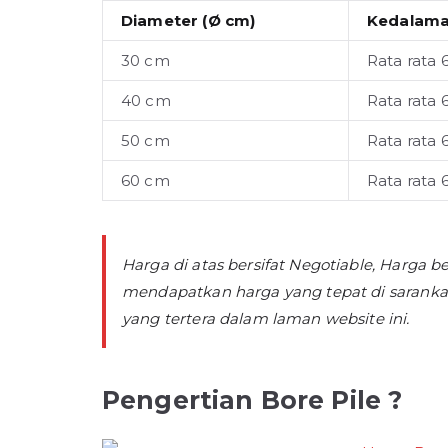
Diameter (Ø cm)
Kedalama
30 cm
Rata rata 
40 cm
Rata rata 
50 cm
Rata rata 
60 cm
Rata rata 
Harga di atas bersifat Negotiable, Harga
mendapatkan harga yang tepat di saranka
yang tertera dalam laman website ini.
Pengertian Bore Pile ?