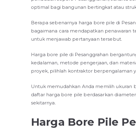
optimal bagi bangunan bertingkat atau struk
Berapa sebenarnya harga bore pile di Pesa
bagaimana cara mendapatkan penawaran terb
untuk menjawab pertanyaan tersebut.
Harga bore pile di Pesanggrahan bergantung 
kedalaman, metode pengerjaan, dan material
proyek, pilihlah kontraktor berpengalaman 
Untuk memudahkan Anda memilih ukuran bore
daftar harga bore pile berdasarkan diamet
sekitarnya.
Harga Bore Pile P