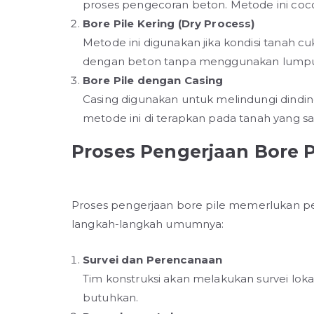
proses pengecoran beton. Metode ini cocok
Bore Pile Kering (Dry Process)
Metode ini digunakan jika kondisi tanah cuk
dengan beton tanpa menggunakan lumpur
Bore Pile dengan Casing
Casing digunakan untuk melindungi dindin
metode ini di terapkan pada tanah yang sa
Proses Pengerjaan Bore P
Proses pengerjaan bore pile memerlukan pe
langkah-langkah umumnya:
Survei dan Perencanaan
Tim konstruksi akan melakukan survei lo
butuhkan.