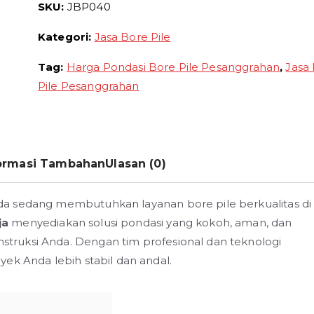
SKU:
JBP040
Kategori:
Jasa Bore Pile
Tag:
Harga Pondasi Bore Pile Pesanggrahan
,
Jasa
Pile Pesanggrahan
ormasi Tambahan
Ulasan (0)
a sedang membutuhkan layanan bore pile berkualitas di
ja
menyediakan solusi pondasi yang kokoh, aman, dan
ruksi Anda. Dengan tim profesional dan teknologi
ek Anda lebih stabil dan andal.