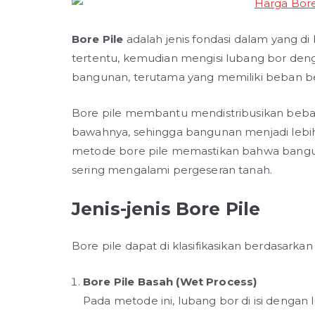
Bore Pile
adalah jenis fondasi dalam yang 
tertentu, kemudian mengisi lubang bor denga
bangunan, terutama yang memiliki beban be
Bore pile membantu mendistribusikan beban
bawahnya, sehingga bangunan menjadi lebih
metode bore pile memastikan bahwa banguna
sering mengalami pergeseran tanah.
Jenis-jenis Bore Pile
Bore pile dapat di klasifikasikan berdasar
Bore Pile Basah (Wet Process)
Pada metode ini, lubang bor di isi deng