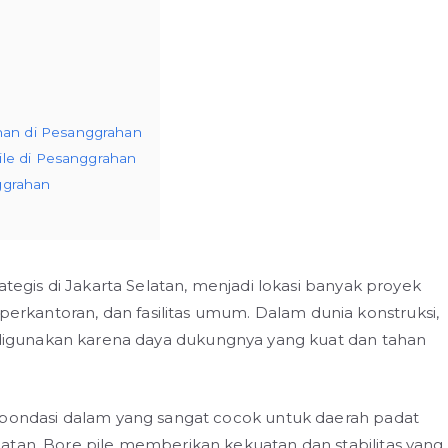
an di Pesanggrahan
ile di Pesanggrahan
ggrahan
ategis di Jakarta Selatan, menjadi lokasi banyak proyek
kantoran, dan fasilitas umum. Dalam dunia konstruksi,
 digunakan karena daya dukungnya yang kuat dan tahan
 pondasi dalam yang sangat cocok untuk daerah padat
atan. Bore pile memberikan kekuatan dan stabilitas yang