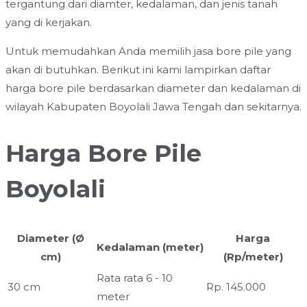
tergantung dari diamter, kedalaman, dan jenis tanah
yang di kerjakan.
Untuk memudahkan Anda memilih jasa bore pile yang
akan di butuhkan. Berikut ini kami lampirkan daftar
harga bore pile berdasarkan diameter dan kedalaman di
wilayah Kabupaten Boyolali Jawa Tengah dan sekitarnya.
Harga Bore Pile
Boyolali
Diameter (Ø
Harga
Kedalaman (meter)
cm)
(Rp/meter)
Rata rata 6 - 10
30 cm
Rp. 145.000
meter