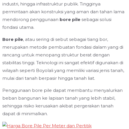
industri, hingga infrastruktur publik. Tingginya
permintaan akan konstruksi yang aman dan tahan lama
mendorong penggunaan
bore pile
sebagai solusi
fondasi utama.
Bore pile
, atau sering di sebut sebagai tiang bor,
merupakan metode pembuatan fondasi dalam yang di
rancang untuk menopang struktur berat dengan
stabilitas tinggi. Teknologi ini sangat efektif digunakan di
wilayah seperti Boyolali yang memiliki variasi jenis tanah,
mulai dari tanah berpasir hingga tanah liat.
Penggunaan bore pile dapat membantu menyalurkan
beban bangunan ke lapisan tanah yang lebih stabil,
sehingga risiko kerusakan akibat pergerakan tanah
dapat di minimalkan.