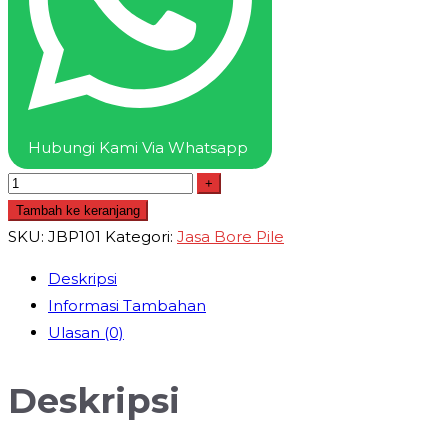
Terjangkau
dan
Berkualitas
Hubungi Kami Via Whatsapp
+
Tambah ke keranjang
SKU:
JBP101
Kategori:
Jasa Bore Pile
Deskripsi
Informasi Tambahan
Ulasan (0)
Deskripsi