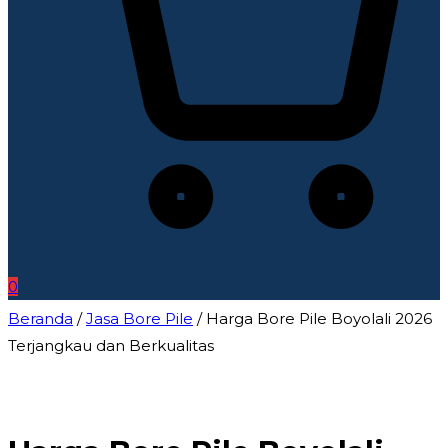
0
Beranda
/
Jasa Bore Pile
/ Harga Bore Pile Boyolali 2026
Terjangkau dan Berkualitas