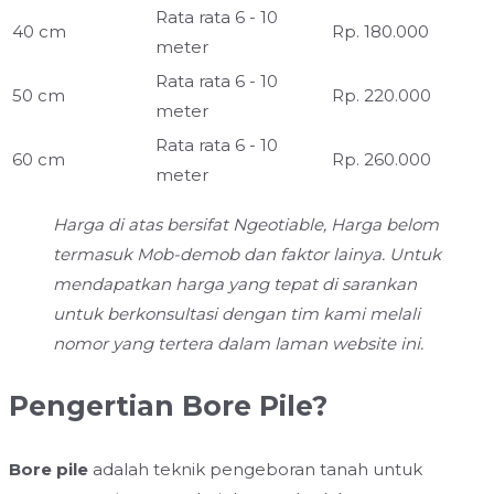
Rata rata 6 - 10
40 cm
Rp. 180.000
meter
Rata rata 6 - 10
50 cm
Rp. 220.000
meter
Rata rata 6 - 10
60 cm
Rp. 260.000
meter
Harga di atas bersifat Ngeotiable, Harga belom
termasuk Mob-demob dan faktor lainya. Untuk
mendapatkan harga yang tepat di sarankan
untuk berkonsultasi dengan tim kami melali
nomor yang tertera dalam laman website ini.
Pengertian Bore Pile?
Bore pile
adalah teknik pengeboran tanah untuk