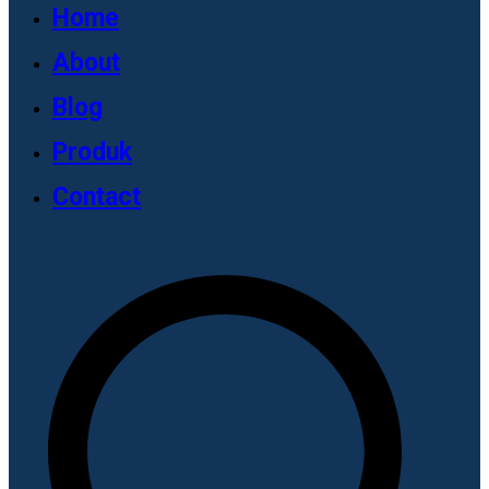
Home
About
Blog
Produk
Contact