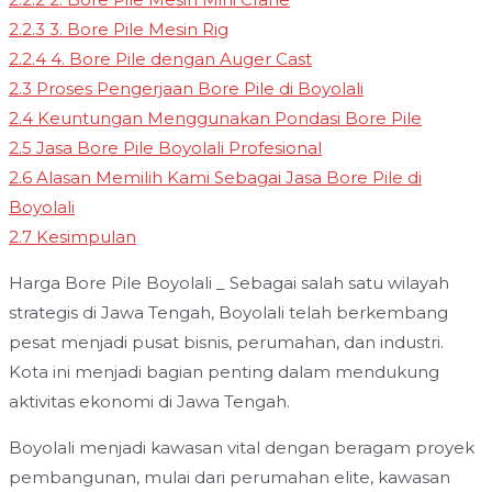
2.2.3
3. Bore Pile Mesin Rig
2.2.4
4. Bore Pile dengan Auger Cast
2.3
Proses Pengerjaan Bore Pile di Boyolali
2.4
Keuntungan Menggunakan Pondasi Bore Pile
2.5
Jasa Bore Pile Boyolali Profesional
2.6
Alasan Memilih Kami Sebagai Jasa Bore Pile di
Boyolali
2.7
Kesimpulan
Harga Bore Pile Boyolali _ Sebagai salah satu wilayah
strategis di Jawa Tengah, Boyolali telah berkembang
pesat menjadi pusat bisnis, perumahan, dan industri.
Kota ini menjadi bagian penting dalam mendukung
aktivitas ekonomi di Jawa Tengah.
Boyolali menjadi kawasan vital dengan beragam proyek
pembangunan, mulai dari perumahan elite, kawasan