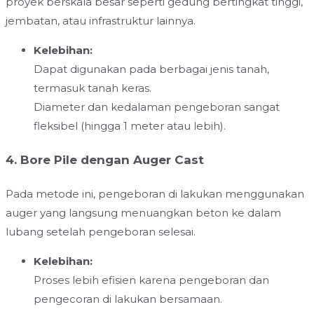
proyek berskala besar seperti gedung bertingkat tinggi,
jembatan, atau infrastruktur lainnya.
Kelebihan:
Dapat digunakan pada berbagai jenis tanah,
termasuk tanah keras.
Diameter dan kedalaman pengeboran sangat
fleksibel (hingga 1 meter atau lebih).
4. Bore Pile dengan Auger Cast
Pada metode ini, pengeboran di lakukan menggunakan
auger yang langsung menuangkan beton ke dalam
lubang setelah pengeboran selesai.
Kelebihan:
Proses lebih efisien karena pengeboran dan
pengecoran di lakukan bersamaan.