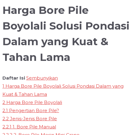
Harga Bore Pile
Boyolali Solusi Pondasi
Dalam yang Kuat &
Tahan Lama
Daftar Isi
Sembunyikan
1
Harga Bore Pile Boyolali Solusi Pondasi Dalam yang
Kuat & Tahan Lama
2
Harga Bore Pile Boyolali
2.1
Pengertian Bore Pile?
2.2
Jenis-Jenis Bore Pile
2.2.1
1. Bore Pile Manual
2.2.2
2. Bore Pile Mesin Mini Crane