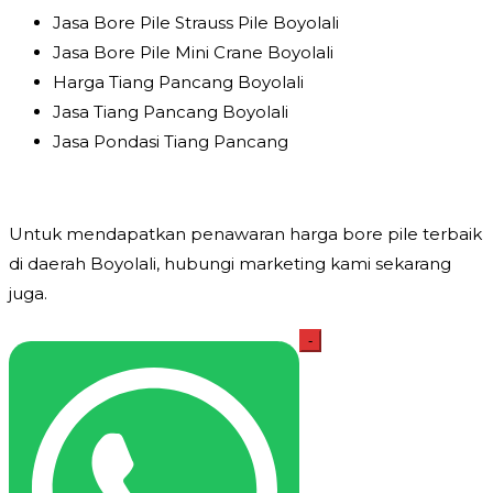
Jasa Bore Pile Strauss Pile Boyolali
Jasa Bore Pile Mini Crane Boyolali
Harga Tiang Pancang Boyolali
Jasa Tiang Pancang Boyolali
Jasa Pondasi Tiang Pancang
Untuk mendapatkan penawaran harga bore pile terbaik
di daerah Boyolali, hubungi marketing kami sekarang
juga.
Kuantitas
-
Harga
Bore
Pile
Boyolali
2026