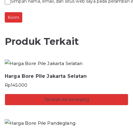
Simpan nama, email, dan situs web saya pada peramban i
Produk Terkait
Harga Bore Pile Jakarta Selatan
Rp
145.000
Tambah ke keranjang