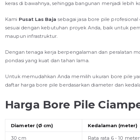
keras di bawahnya, sehingga bangunan menjadi lebih ko
Kami
Pusat Las Baja
sebagai jasa bore pile profesiona
sesuai dengan kebutuhan proyek Anda, baik untuk pem
maupun infrastruktur.
Dengan tenaga kerja berpengalaman dan peralatan m
pondasi yang kuat dan tahan lama.
Untuk memudahkan Anda memilih ukuran bore pile yang
daftar harga bore pile berdasarkan diameter dan kedal
Harga Bore Pile Ciamp
Diameter (Ø cm)
Kedalaman (meter)
30 cm
Rata rata 6 - 10 meter