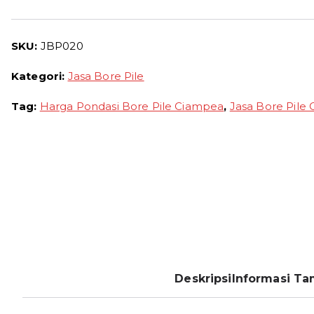
SKU:
JBP020
Kategori:
Jasa Bore Pile
Tag:
Harga Pondasi Bore Pile Ciampea
,
Jasa Bore Pile
Deskripsi
Informasi T