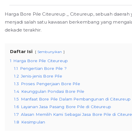
Harga Bore Pile Citeureup _ Citeureup, sebuah daerah 
menjadi salah satu kawasan berkembang yang menga
dekade terakhir.
Daftar Isi
Sembunyikan
1
Harga Bore Pile Citeureup
1.1
Pengertian Bore Pile ?
1.2
Jenis-jenis Bore Pile
1.3
Proses Pengerjaan Bore Pile
1.4
Keunggulan Pondasi Bore Pile
1.5
Manfaat Bore Pile Dalam Pembangunan di Citeureup
1.6
Layanan Jasa Pasang Bore Pile di Citeureup
1.7
Alasan Memilih Kami Sebagai Jasa Bore Pile di Citeur
1.8
Kesimpulan