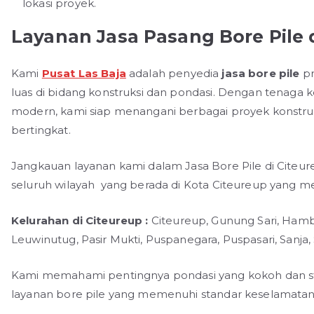
lokasi proyek.
Layanan Jasa Pasang Bore Pile 
Kami
Pusat Las Baja
adalah penyedia
jasa bore pile
pr
luas di bidang konstruksi dan pondasi. Dengan tenaga
modern, kami siap menangani berbagai proyek konstruk
bertingkat.
Jangkauan layanan kami dalam Jasa Bore Pile di Citeu
seluruh wilayah yang berada di Kota Citeureup yang mel
Kelurahan di Citeureup :
Citeureup, Gunung Sari, Ham
Leuwinutug, Pasir Mukti, Puspanegara, Puspasari, Sanja, S
Kami memahami pentingnya pondasi yang kokoh dan st
layanan bore pile yang memenuhi standar keselamatan d