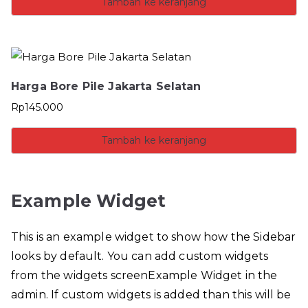
Tambah ke keranjang
Harga Bore Pile Jakarta Selatan
Rp
145.000
Tambah ke keranjang
Example Widget
This is an example widget to show how the Sidebar
looks by default. You can add custom widgets
from the widgets screenExample Widget in the
admin. If custom widgets is added than this will be