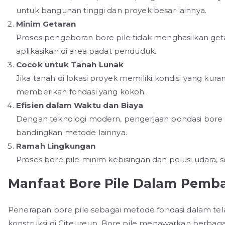
untuk bangunan tinggi dan proyek besar lainnya.
Minim Getaran
Proses pengeboran bore pile tidak menghasilkan getar
aplikasikan di area padat penduduk.
Cocok untuk Tanah Lunak
Jika tanah di lokasi proyek memiliki kondisi yang kura
memberikan fondasi yang kokoh.
Efisien dalam Waktu dan Biaya
Dengan teknologi modern, pengerjaan pondasi bore p
bandingkan metode lainnya.
Ramah Lingkungan
Proses bore pile minim kebisingan dan polusi udara, 
Manfaat Bore Pile Dalam Pemb
Penerapan bore pile sebagai metode fondasi dalam tela
konstruksi di Citeureup. Bore pile menawarkan berba