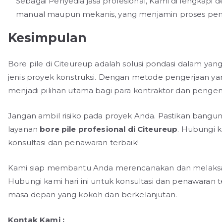
Sebagai Penyedia jasa profesional, Kami di lengkapi
manual maupun mekanis, yang menjamin proses penge
Kesimpulan
Bore pile di Citeureup adalah solusi pondasi dalam yan
jenis proyek konstruksi. Dengan metode pengerjaan yang
menjadi pilihan utama bagi para kontraktor dan pengemb
Jangan ambil risiko pada proyek Anda. Pastikan bang
layanan
bore pile profesional di Citeureup
. Hubungi k
konsultasi dan penawaran terbaik!
Kami siap membantu Anda merencanakan dan melaksana
Hubungi kami hari ini untuk konsultasi dan penawara
masa depan yang kokoh dan berkelanjutan.
Kontak Kami :