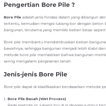
Pengertian Bore Pile ?
Bore Pile
adalah jenis fondasi dalam yang dibangun 
tertentu, kemudian mengisi lubang bor dengan beton be
bangunan, terutama yang memiliki beban besar seperti
Bore pile membantu mendistribusikan beban bangunan k
bawahnya, sehingga bangunan menjadi lebih stabil dan
metode bore pile memastikan bahwa bangunan memiliki 
sering mengalami pergeseran tanah.
Jenis-jenis Bore Pile
Bore pile dapat di klasifikasikan berdasarkan metode 
Bore Pile Basah (Wet Process)
Pada metode ini, lubang bor di isi dengan lumpur b