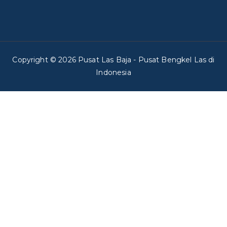
Copyright © 2026
Pusat Las Baja
- Pusat Bengkel Las di
Indonesia