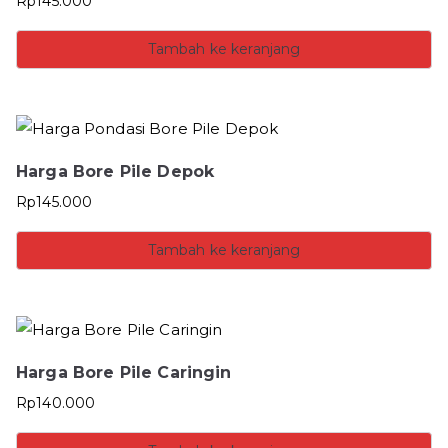
Rp
145.000
Tambah ke keranjang
Harga Bore Pile Depok
Rp
145.000
Tambah ke keranjang
Harga Bore Pile Caringin
Rp
140.000