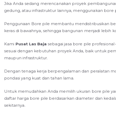
Jika Anda sedang merencanakan proyek pembangunan di
gedung, atau infrastruktur lainnya, menggunakan bore 
Penggunaan Bore pile membantu mendistribusikan beb
keras di bawahnya, sehingga bangunan menjadi lebih ko
Kami
Pusat Las Baja
sebagai jasa bore pile profesiona
sesuai dengan kebutuhan proyek Anda, baik untuk pem
maupun infrastruktur.
Dengan tenaga kerja berpengalaman dan peralatan m
pondasi yang kuat dan tahan lama.
Untuk memudahkan Anda memilih ukuran bore pile yang
daftar harga bore pile berdasarkan diameter dan keda
sekitarnya.