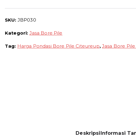
SKU:
JBP030
Kategori:
Jasa Bore Pile
Tag:
Harga Pondasi Bore Pile Citeureup
,
Jasa Bore Pile
Deskripsi
Informasi T