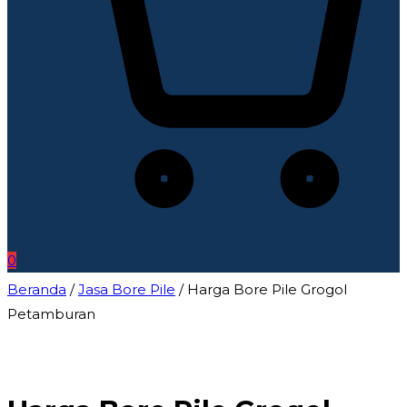
0
Beranda
/
Jasa Bore Pile
/ Harga Bore Pile Grogol
Petamburan