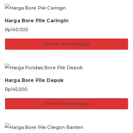
Harga Bore Pile Caringin
Rp
140.000
Tambah ke keranjang
Harga Bore Pile Depok
Rp
145.000
Tambah ke keranjang