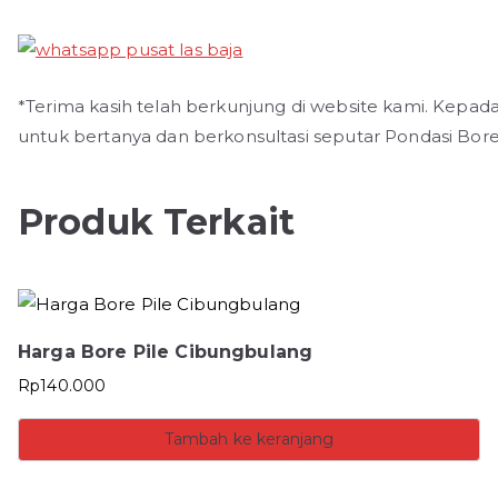
*Terima kasih telah berkunjung di website kami. Kepad
untuk bertanya dan berkonsultasi seputar Pondasi Bore
Produk Terkait
Harga Bore Pile Cibungbulang
Rp
140.000
Tambah ke keranjang