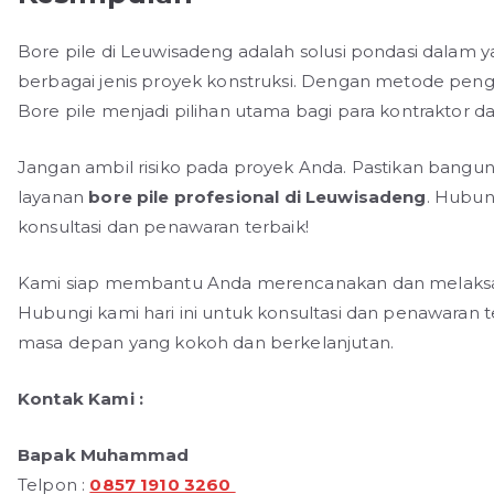
Bore pile di Leuwisadeng adalah solusi pondasi dalam 
berbagai jenis proyek konstruksi. Dengan metode penger
Bore pile menjadi pilihan utama bagi para kontraktor d
Jangan ambil risiko pada proyek Anda. Pastikan bang
layanan
bore pile profesional di Leuwisadeng
. Hubun
konsultasi dan penawaran terbaik!
Kami siap membantu Anda merencanakan dan melaksana
Hubungi kami hari ini untuk konsultasi dan penawara
masa depan yang kokoh dan berkelanjutan.
Kontak Kami :
Bapak Muhammad
Telpon :
0857 1910 3260