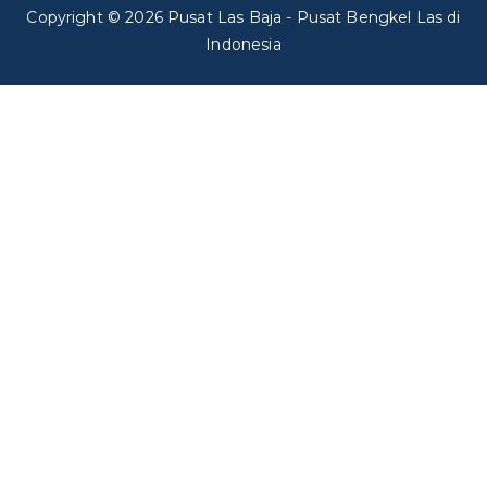
Copyright © 2026
Pusat Las Baja
- Pusat Bengkel Las di
Indonesia