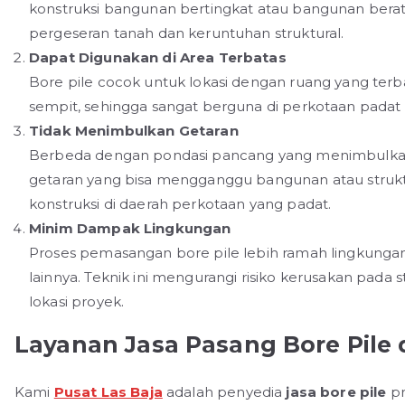
konstruksi bangunan bertingkat atau bangunan berat l
pergeseran tanah dan keruntuhan struktural.
Dapat Digunakan di Area Terbatas
Bore pile cocok untuk lokasi dengan ruang yang terbat
sempit, sehingga sangat berguna di perkotaan padat
Tidak Menimbulkan Getaran
Berbeda dengan pondasi pancang yang menimbulkan 
getaran yang bisa mengganggu bangunan atau struktur
konstruksi di daerah perkotaan yang padat.
Minim Dampak Lingkungan
Proses pemasangan bore pile lebih ramah lingkung
lainnya. Teknik ini mengurangi risiko kerusakan pada 
lokasi proyek.
Layanan Jasa Pasang Bore Pile
Kami
Pusat Las Baja
adalah penyedia
jasa bore pile
pr