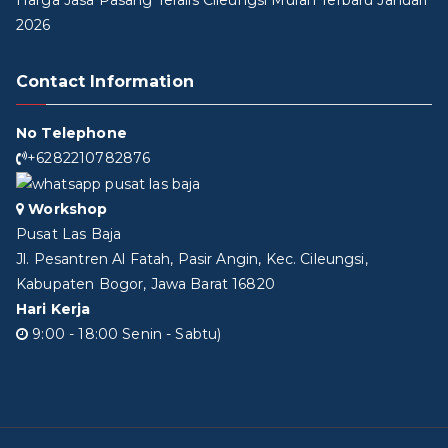
Harga Jasa Pasang Teralis Cileungsi Murah Terbaru Januari
2026
Contact Information
No Telephone
+6282210782876
Workshop
Pusat Las Baja
Jl. Pesantren Al Fatah, Pasir Angin, Kec. Cileungsi,
Kabupaten Bogor, Jawa Barat 16820
Hari Kerja
9:00 - 18:00 Senin - Sabtu)