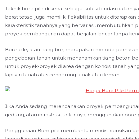
Teknik bore pile di kenal sebagai solusi fondasi dal
berat tetapi juga memiliki fleksibilitas untuk diterapka
karakteristik tanahnya yang bervariasi, membutuhkan p
proyek pembangunan dapat berjalan lancar tanpa kend
Bore pile, atau tiang bor, merupakan metode pemasan
pengeboran tanah untuk menanamkan tiang beton bertu
untuk proyek-proyek di area dengan kondisi tanah yang
lapisan tanah atas cenderung lunak atau lemah.
Jika Anda sedang merencanakan proyek pembangunan d
gedung, atau infrastruktur lainnya, menggunakan bore 
Penggunaan Bore pile membantu mendistribusikan beb
keras di bawahnya, sehingga bangunan menjadi lebih ko