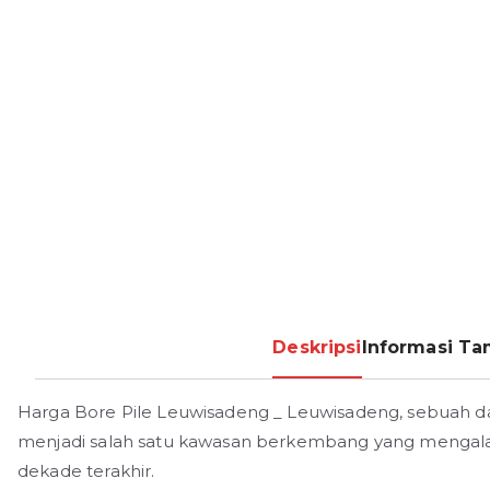
Deskripsi
Informasi T
Harga Bore Pile Leuwisadeng _ Leuwisadeng, sebuah da
menjadi salah satu kawasan berkembang yang menga
dekade terakhir.