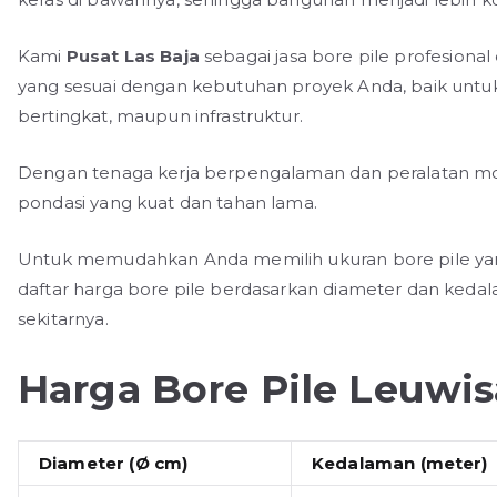
Kami
Pusat Las Baja
sebagai jasa bore pile profesiona
yang sesuai dengan kebutuhan proyek Anda, baik unt
bertingkat, maupun infrastruktur.
Dengan tenaga kerja berpengalaman dan peralatan m
pondasi yang kuat dan tahan lama.
Untuk memudahkan Anda memilih ukuran bore pile yang
daftar harga bore pile berdasarkan diameter dan ked
sekitarnya.
Harga Bore Pile Leuwi
Diameter (Ø cm)
Kedalaman (meter)