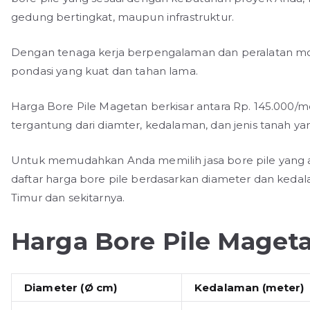
gedung bertingkat, maupun infrastruktur.
Dengan tenaga kerja berpengalaman dan peralatan m
pondasi yang kuat dan tahan lama.
Harga Bore Pile Magetan berkisar antara Rp. 145.000/m
tergantung dari diamter, kedalaman, dan jenis tanah yan
Untuk memudahkan Anda memilih jasa bore pile yang ak
daftar harga bore pile berdasarkan diameter dan ked
Timur dan sekitarnya.
Harga Bore Pile Maget
Diameter (Ø cm)
Kedalaman (meter)