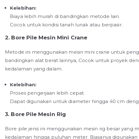
Kelebihan:
Biaya lebih murah di bandingkan metode lain.
Cocok untuk kondisi tanah lunak atau berpasir.
2. Bore Pile Mesin Mini Crane
Metode ini menggunakan mesin mini crane untuk pengebo
bandingkan alat berat lainnya, Cocok untuk proyek d
kedalaman yang dalam.
Kelebihan:
Proses pengerjaan lebih cepat.
Dapat digunakan untuk diameter hingga 40 cm den
3. Bore Pile Mesin Rig
Bore pile jenis ini menggunakan mesin rig besar ya
kedalaman hingga puluhan meter. Biasanya digunakan 