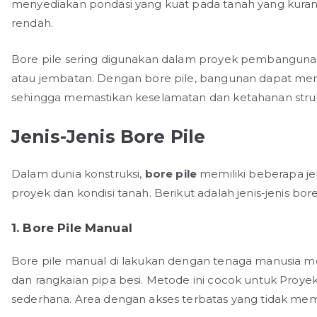
menyediakan pondasi yang kuat pada tanah yang kurang
rendah.
Bore pile sering digunakan dalam proyek pembangunan b
atau jembatan. Dengan bore pile, bangunan dapat memili
sehingga memastikan keselamatan dan ketahanan stru
Jenis-Jenis Bore Pile
Dalam dunia konstruksi,
bore pile
memiliki beberapa je
proyek dan kondisi tanah. Berikut adalah jenis-jenis bo
1. Bore Pile Manual
Bore pile manual di lakukan dengan tenaga manusia m
dan rangkaian pipa besi. Metode ini cocok untuk Proyek
sederhana. Area dengan akses terbatas yang tidak me