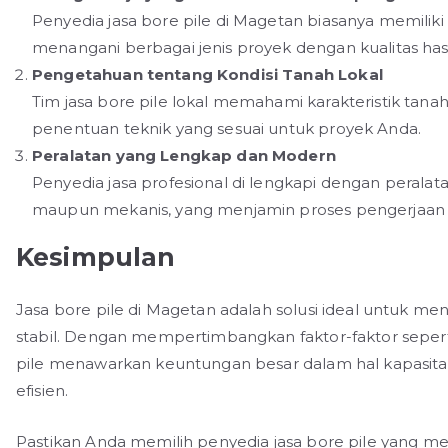
Penyedia jasa bore pile di Magetan biasanya memili
menangani berbagai jenis proyek dengan kualitas hasi
Pengetahuan tentang Kondisi Tanah Lokal
Tim jasa bore pile lokal memahami karakteristik ta
penentuan teknik yang sesuai untuk proyek Anda.
Peralatan yang Lengkap dan Modern
Penyedia jasa profesional di lengkapi dengan perala
maupun mekanis, yang menjamin proses pengerjaan le
Kesimpulan
Jasa bore pile di Magetan adalah solusi ideal untuk m
stabil. Dengan mempertimbangkan faktor-faktor seperti
pile menawarkan keuntungan besar dalam hal kapasitas
efisien.
Pastikan Anda memilih penyedia jasa bore pile yang me