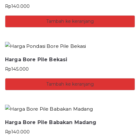
Rp
140.000
Tambah ke keranjang
Harga Bore Pile Bekasi
Rp
145.000
Tambah ke keranjang
Harga Bore Pile Babakan Madang
Rp
140.000