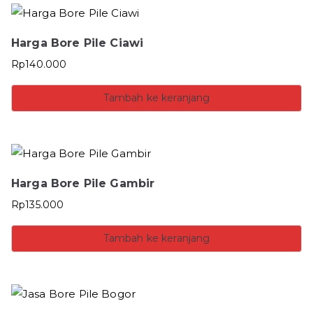
Harga Bore Pile Ciawi
Rp
140.000
Tambah ke keranjang
Harga Bore Pile Gambir
Rp
135.000
Tambah ke keranjang