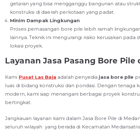
getaran yang bisa mengganggu bangunan atau struktur
konstruksi di daerah perkotaan yang padat.
Minim Dampak Lingkungan
Proses pemasangan bore pile lebih ramah lingkung
lainnya. Teknik ini mengurangi risiko kerusakan pada 
lokasi proyek.
Layanan Jasa Pasang Bore Pile 
Kami
Pusat Las Baja
adalah penyedia
jasa bore pile
pr
luas di bidang konstruksi dan pondasi. Dengan tenaga
modern, kami siap menangani berbagai proyek konstruk
bertingkat.
Jangkauan layanan kami dalam Jasa Bore Pile di Medan
seluruh wilayah yang berada di Kecamatan Medansatria 