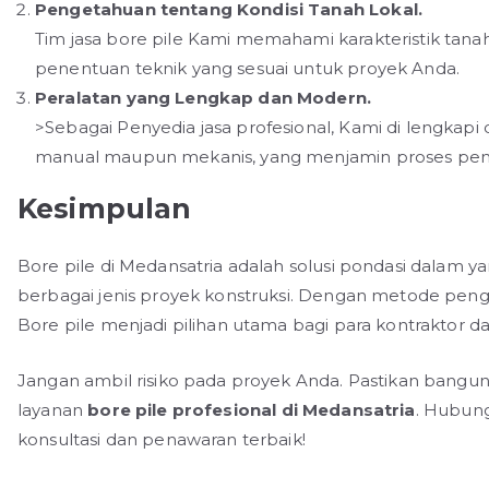
Pengetahuan tentang Kondisi Tanah Lokal.
Tim jasa bore pile Kami memahami karakteristik tan
penentuan teknik yang sesuai untuk proyek Anda.
Peralatan yang Lengkap dan Modern.
>Sebagai Penyedia jasa profesional, Kami di lengkap
manual maupun mekanis, yang menjamin proses penge
Kesimpulan
Bore pile di Medansatria adalah solusi pondasi dalam y
berbagai jenis proyek konstruksi. Dengan metode penger
Bore pile menjadi pilihan utama bagi para kontraktor d
Jangan ambil risiko pada proyek Anda. Pastikan bang
layanan
bore pile profesional di Medansatria
. Hubung
konsultasi dan penawaran terbaik!