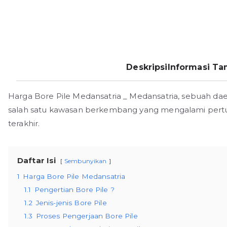
Deskripsi
Informasi T
Harga Bore Pile Medansatria _ Medansatria, sebuah daer
salah satu kawasan berkembang yang mengalami per
terakhir.
Daftar Isi
Sembunyikan
1
Harga Bore Pile Medansatria
1.1
Pengertian Bore Pile ?
1.2
Jenis-jenis Bore Pile
1.3
Proses Pengerjaan Bore Pile