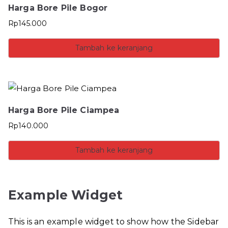
Harga Bore Pile Bogor
Rp
145.000
Tambah ke keranjang
Harga Bore Pile Ciampea
Rp
140.000
Tambah ke keranjang
Example Widget
This is an example widget to show how the Sidebar