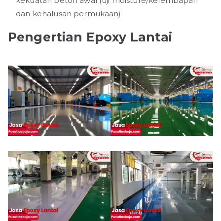
kekuatan beton awal (uji moisture/kelembapan
dan kehalusan permukaan).
Pengertian Epoxy Lantai