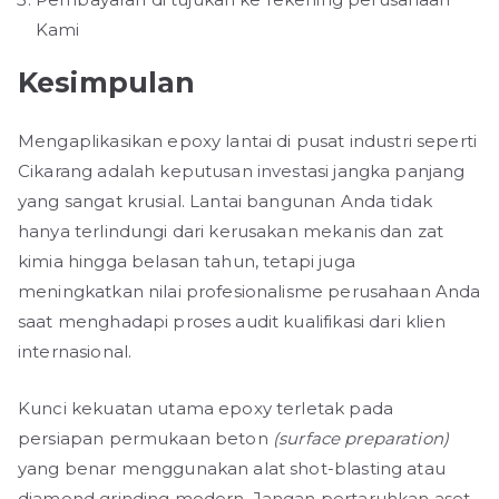
Kami
Kesimpulan
Mengaplikasikan epoxy lantai di pusat industri seperti
Cikarang adalah keputusan investasi jangka panjang
yang sangat krusial. Lantai bangunan Anda tidak
hanya terlindungi dari kerusakan mekanis dan zat
kimia hingga belasan tahun, tetapi juga
meningkatkan nilai profesionalisme perusahaan Anda
saat menghadapi proses audit kualifikasi dari klien
internasional.
Kunci kekuatan utama epoxy terletak pada
persiapan permukaan beton
(surface preparation)
yang benar menggunakan alat shot-blasting atau
diamond grinding modern. Jangan pertaruhkan aset