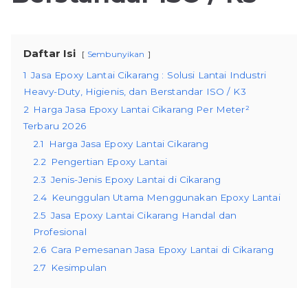
Daftar Isi
Sembunyikan
1
Jasa Epoxy Lantai Cikarang : Solusi Lantai Industri
Heavy-Duty, Higienis, dan Berstandar ISO / K3
2
Harga Jasa Epoxy Lantai Cikarang Per Meter²
Terbaru 2026
2.1
Harga Jasa Epoxy Lantai Cikarang
2.2
Pengertian Epoxy Lantai
2.3
Jenis-Jenis Epoxy Lantai di Cikarang
2.4
Keunggulan Utama Menggunakan Epoxy Lantai
2.5
Jasa Epoxy Lantai Cikarang Handal dan
Profesional
2.6
Cara Pemesanan Jasa Epoxy Lantai di Cikarang
2.7
Kesimpulan