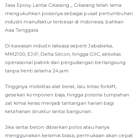
Jasa Epoxy Lantai Cikarang _ Cikarang telah lama
mengukuhkan posisinya sebagai pusat pertumbuhan
industri manufaktur terbesar di Indonesia, bahkan
Asia Tenggara.
Di kawasan industri raksasa seperti Jababeka,
MM2100, EJIP, Delta Silicon, hingga GIIC, aktivitas
operasional pabrik dan pergudangan berlangsung
tanpa henti selama 24 jam.
Tingginya mobilitas alat berat, lalu lintas forklift,
gesekan komponen baja, hingga potensi tumpahan
zat kimia keras menjadi tantangan harian bagi
ketahanan struktur lantai bangunan.
Jika lantai beton dibiarkan polos atau hanya
menggunakan keramik biasa, permukaan akan cepat