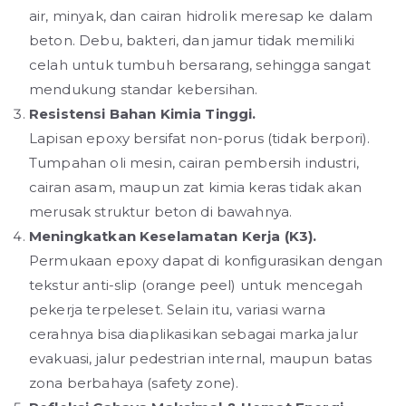
air, minyak, dan cairan hidrolik meresap ke dalam
beton. Debu, bakteri, dan jamur tidak memiliki
celah untuk tumbuh bersarang, sehingga sangat
mendukung standar kebersihan.
Resistensi Bahan Kimia Tinggi.
Lapisan epoxy bersifat non-porus (tidak berpori).
Tumpahan oli mesin, cairan pembersih industri,
cairan asam, maupun zat kimia keras tidak akan
merusak struktur beton di bawahnya.
Meningkatkan Keselamatan Kerja (K3).
Permukaan epoxy dapat di konfigurasikan dengan
tekstur anti-slip (orange peel) untuk mencegah
pekerja terpeleset. Selain itu, variasi warna
cerahnya bisa diaplikasikan sebagai marka jalur
evakuasi, jalur pedestrian internal, maupun batas
zona berbahaya (safety zone).