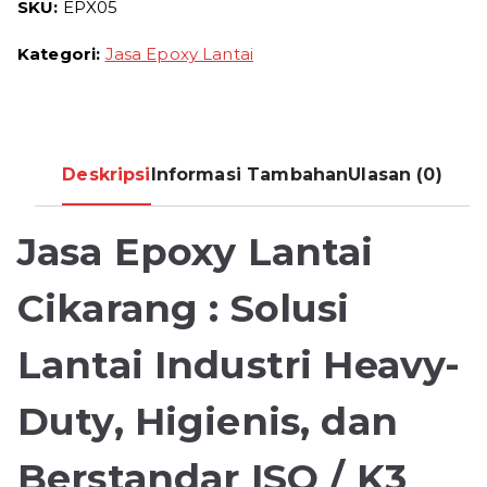
SKU:
EPX05
Kategori:
Jasa Epoxy Lantai
Deskripsi
Informasi Tambahan
Ulasan (0)
Jasa Epoxy Lantai
Cikarang : Solusi
Lantai Industri Heavy-
Duty, Higienis, dan
Berstandar ISO / K3