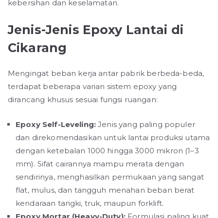
kebersihan dan keselamatan.
Jenis-Jenis Epoxy Lantai di
Cikarang
Mengingat beban kerja antar pabrik berbeda-beda,
terdapat beberapa varian sistem epoxy yang
dirancang khusus sesuai fungsi ruangan:
Epoxy Self-Leveling:
Jenis yang paling populer
dan direkomendasikan untuk lantai produksi utama
dengan ketebalan 1000 hingga 3000 mikron (1–3
mm). Sifat cairannya mampu merata dengan
sendirinya, menghasilkan permukaan yang sangat
flat, mulus, dan tangguh menahan beban berat
kendaraan tangki, truk, maupun forklift.
Epoxy Mortar (Heavy-Duty):
Formulasi paling kuat