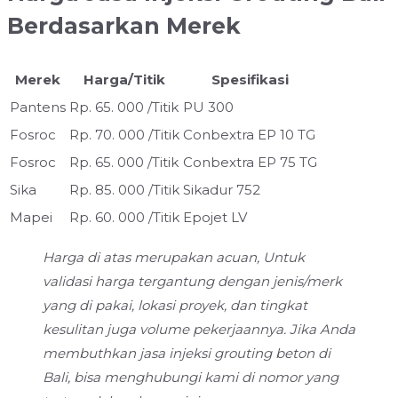
Berdasarkan Merek
Merek
Harga/Titik
Spesifikasi
Pantens
Rp. 65. 000 /Titik
PU 300
Fosroc
Rp. 70. 000 /Titik
Conbextra EP 10 TG
Fosroc
Rp. 65. 000 /Titik
Conbextra EP 75 TG
Sika
Rp. 85. 000 /Titik
Sikadur 752
Mapei
Rp. 60. 000 /Titik
Epojet LV
Harga di atas merupakan acuan, Untuk
validasi harga tergantung dengan jenis/merk
yang di pakai, lokasi proyek, dan tingkat
kesulitan juga volume pekerjaannya. Jika Anda
membuthkan jasa injeksi grouting beton di
Bali, bisa menghubungi kami di nomor yang