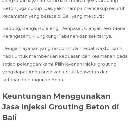
Jangkauan layanan kami dalam Jasa Injeksi Grouting
Beton juga cukup luas, yakni hampir mencakup seluruh
kecamatan yang berada di Bali yang meliputi :
Badung, Bangli, Buleleng, Denpasar, Glanyar, Jembrana,
Karangasem, Klungkung, Tabanan dan sekitarnya.
Dengan layanan yang responsif dan tepat waktu, kami
hadir untuk memberikan kepuasan dan keamanan pada
setiap pelanggan kami. Pilih layanan injeksi grouting
yang dapat Anda andalkan untuk keawetan dan
ketahanan bangunan Anda.
Keuntungan Menggunakan
Jasa Injeksi Grouting Beton di
Bali