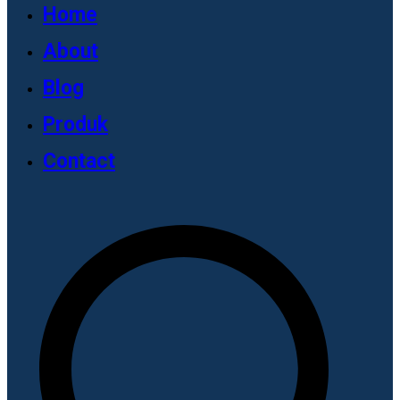
Home
About
Blog
Produk
Contact