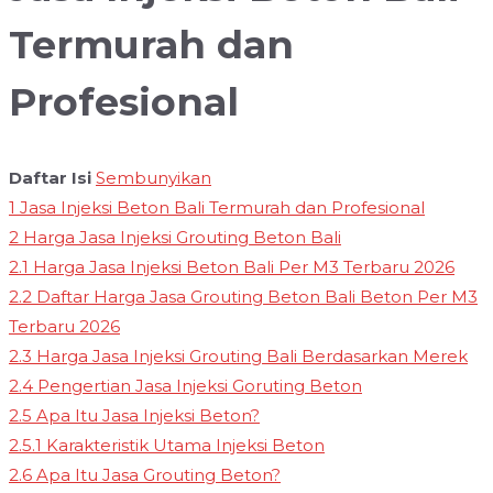
Termurah dan
Profesional
Daftar Isi
Sembunyikan
1
Jasa Injeksi Beton Bali Termurah dan Profesional
2
Harga Jasa Injeksi Grouting Beton Bali
2.1
Harga Jasa Injeksi Beton Bali Per M3 Terbaru 2026
2.2
Daftar Harga Jasa Grouting Beton Bali Beton Per M3
Terbaru 2026
2.3
Harga Jasa Injeksi Grouting Bali Berdasarkan Merek
2.4
Pengertian Jasa Injeksi Goruting Beton
2.5
Apa Itu Jasa Injeksi Beton?
2.5.1
Karakteristik Utama Injeksi Beton
2.6
Apa Itu Jasa Grouting Beton?