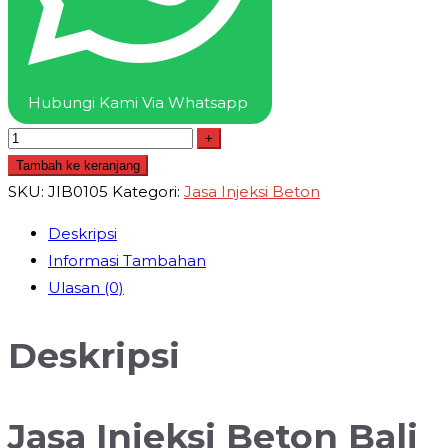
Grouting
Beton
Termurah
Hubungi Kami Via Whatsapp
+
Tambah ke keranjang
SKU:
JIB0105
Kategori:
Jasa Injeksi Beton
Deskripsi
Informasi Tambahan
Ulasan (0)
Deskripsi
Jasa Injeksi Beton Bali