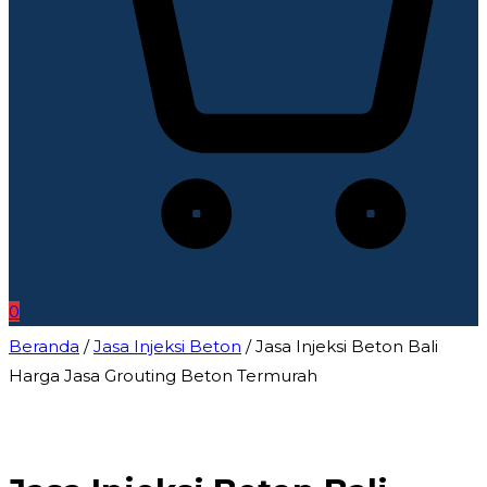
0
Beranda
/
Jasa Injeksi Beton
/ Jasa Injeksi Beton Bali
Harga Jasa Grouting Beton Termurah