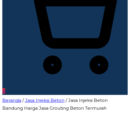
0
Beranda
/
Jasa Injeksi Beton
/ Jasa Injeksi Beton
Bandung Harga Jasa Grouting Beton Termurah