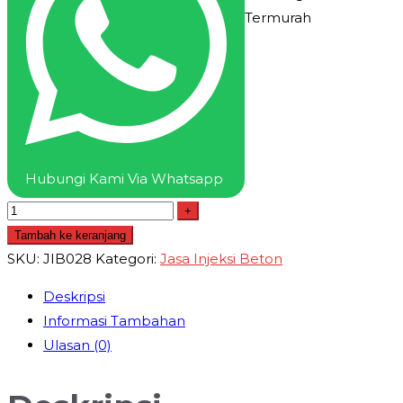
Termurah
Hubungi Kami Via Whatsapp
+
Tambah ke keranjang
SKU:
JIB028
Kategori:
Jasa Injeksi Beton
Deskripsi
Informasi Tambahan
Ulasan (0)