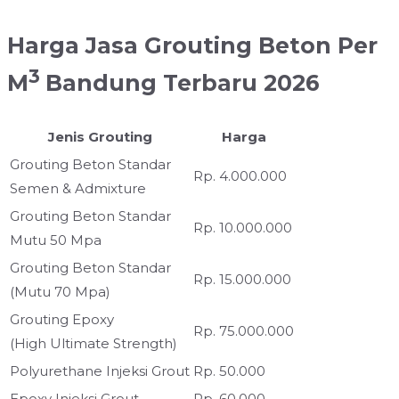
Harga Jasa Grouting Beton Per
3
M
Bandung Terbaru 2026
Jenis Grouting
Harga
Grouting Beton Standar
Rp. 4.000.000
Semen & Admixture
Grouting Beton Standar
Rp. 10.000.000
Mutu 50 Mpa
Grouting Beton Standar
Rp. 15.000.000
(Mutu 70 Mpa)
Grouting Epoxy
Rp. 75.000.000
(High Ultimate Strength)
Polyurethane Injeksi Grout
Rp. 50.000
Epoxy Injeksi Grout
Rp. 60.000