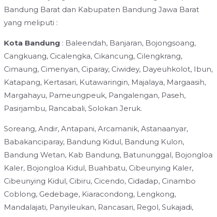
Bandung Barat dan Kabupaten Bandung Jawa Barat
yang meliputi :
Kota Bandung
: Baleendah, Banjaran, Bojongsoang,
Cangkuang, Cicalengka, Cikancung, Cilengkrang,
Cimaung, Cimenyan, Ciparay, Ciwidey, Dayeuhkolot, Ibun,
Katapang, Kertasari, Kutawaringin, Majalaya, Margaasih,
Margahayu, Pameungpeuk, Pangalengan, Paseh,
Pasirjambu, Rancabali, Solokan Jeruk.
Soreang, Andir, Antapani, Arcamanik, Astanaanyar,
Babakanciparay, Bandung Kidul, Bandung Kulon,
Bandung Wetan, Kab Bandung, Batununggal, Bojongloa
Kaler, Bojongloa Kidul, Buahbatu, Cibeunying Kaler,
Cibeunying Kidul, Cibiru, Cicendo, Cidadap, Cinambo
Coblong, Gedebage, Kiaracondong, Lengkong,
Mandalajati, Panyileukan, Rancasari, Regol, Sukajadi,