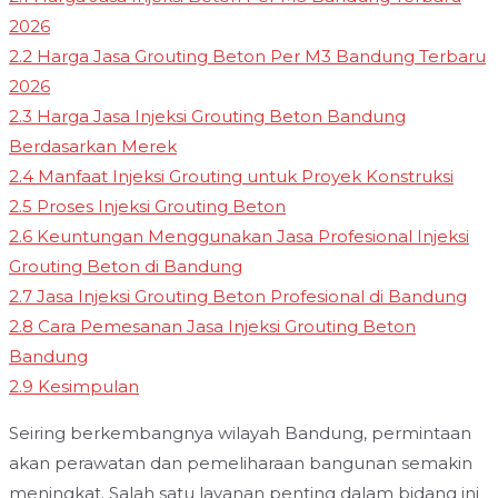
2026
2.2
Harga Jasa Grouting Beton Per M3 Bandung Terbaru
2026
2.3
Harga Jasa Injeksi Grouting Beton Bandung
Berdasarkan Merek
2.4
Manfaat Injeksi Grouting untuk Proyek Konstruksi
2.5
Proses Injeksi Grouting Beton
2.6
Keuntungan Menggunakan Jasa Profesional Injeksi
Grouting Beton di Bandung
2.7
Jasa Injeksi Grouting Beton Profesional di Bandung
2.8
Cara Pemesanan Jasa Injeksi Grouting Beton
Bandung
2.9
Kesimpulan
Seiring berkembangnya wilayah Bandung, permintaan
akan perawatan dan pemeliharaan bangunan semakin
meningkat. Salah satu layanan penting dalam bidang ini