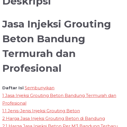
Deskripsi
Jasa Injeksi Grouting
Beton Bandung
Termurah dan
Profesional
Daftar Isi
Sembunyikan
1
Jasa Injeksi Grouting Beton Bandung Termurah dan
Profesional
1.1
Jenis-Jenis Injeksi Grouting Beton
2
Harga Jasa Injeksi Grouting Beton di Bandung
2.1
Harga Jasa Injeksi Beton Per M3 Bandung Terbaru