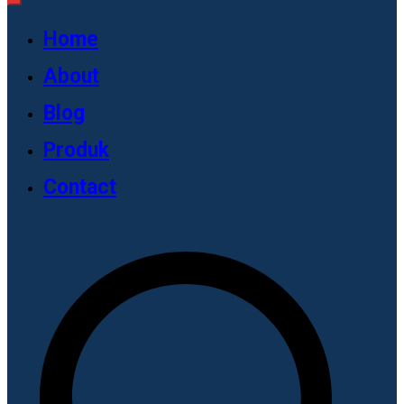
Home
About
Blog
Produk
Contact