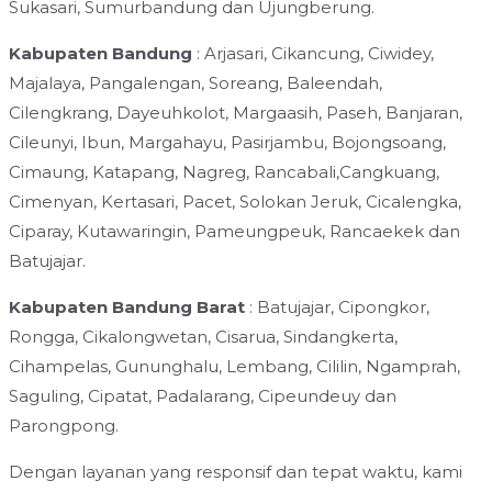
Sukasari, Sumurbandung dan Ujungberung.
Kabupaten Bandung
: Arjasari, Cikancung, Ciwidey,
Majalaya, Pangalengan, Soreang, Baleendah,
Cilengkrang, Dayeuhkolot, Margaasih, Paseh, Banjaran,
Cileunyi, Ibun, Margahayu, Pasirjambu, Bojongsoang,
Cimaung, Katapang, Nagreg, Rancabali,Cangkuang,
Cimenyan, Kertasari, Pacet, Solokan Jeruk, Cicalengka,
Ciparay, Kutawaringin, Pameungpeuk, Rancaekek dan
Batujajar.
Kabupaten Bandung Barat
: Batujajar, Cipongkor,
Rongga, Cikalongwetan, Cisarua, Sindangkerta,
Cihampelas, Gununghalu, Lembang, Cililin, Ngamprah,
Saguling, Cipatat, Padalarang, Cipeundeuy dan
Parongpong.
Dengan layanan yang responsif dan tepat waktu, kami