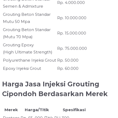
Rp. 4.000.000
Semen & Admixture
Grouting Beton Standar
Rp. 10.000.000
Mutu 50 Mpa
Grouting Beton Standar
Rp. 15.000.000
(Mutu 70 Mpa)
Grouting Epoxy
Rp. 75.000.000
(High Ultimate Strength)
Polyurethane Injeksi Grout
Rp. 50.000
Epoxy Injeksi Grout
Rp. 60.000
Harga Jasa Injeksi Grouting
Cipondoh Berdasarkan Merek
Merek
Harga/Titik
Spesifikasi
Pantens
Rp. 65. 000 /Titik
PU 300