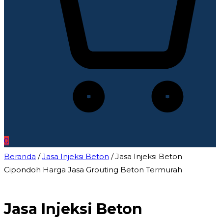
0
Beranda
/
Jasa Injeksi Beton
/ Jasa Injeksi Beton
Cipondoh Harga Jasa Grouting Beton Termurah
Jasa Injeksi Beton