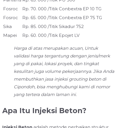
Fosroc
Rp. 70. 000 /Titik
Conbextra EP 10 TG
Fosroc
Rp. 65. 000 /Titik
Conbextra EP 75 TG
Sika
Rp. 85. 000 /Titik
Sikadur 752
Mapei
Rp. 60. 000 /Titik
Epojet LV
Harga di atas merupakan acuan, Untuk
validasi harga tergantung dengan jenis/merk
yang di pakai, lokasi proyek, dan tingkat
kesulitan juga volume pekerjaannya. Jika Anda
membuthkan jasa injeksi grouting beton di
Cipondoh, bisa menghubungi kami di nomor
yang tertera dalam laman ini.
Apa Itu Injeksi Beton?
Injeksi Beton
adalah metode perbaikan struktur