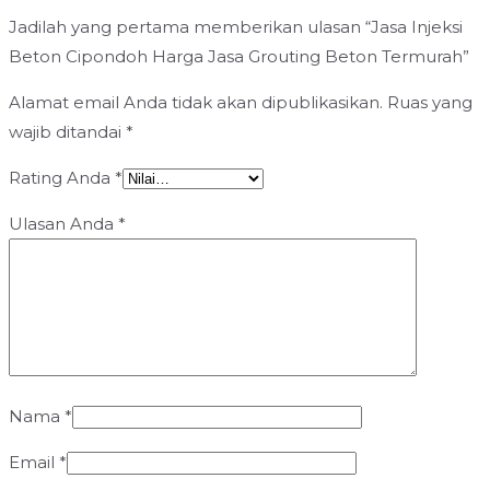
Jadilah yang pertama memberikan ulasan “Jasa Injeksi
Beton Cipondoh Harga Jasa Grouting Beton Termurah”
Alamat email Anda tidak akan dipublikasikan.
Ruas yang
wajib ditandai
*
Rating Anda
*
Ulasan Anda
*
Nama
*
Email
*