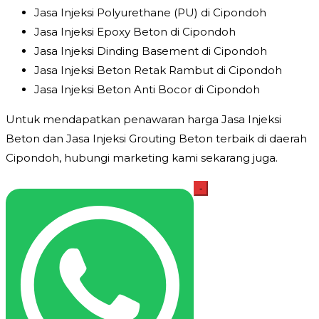
Jasa Injeksi Polyurethane (PU) di Cipondoh
Jasa Injeksi Epoxy Beton di Cipondoh
Jasa Injeksi Dinding Basement di Cipondoh
Jasa Injeksi Beton Retak Rambut di Cipondoh
Jasa Injeksi Beton Anti Bocor di Cipondoh
Untuk mendapatkan penawaran harga Jasa Injeksi
Beton dan Jasa Injeksi Grouting Beton terbaik di daerah
Cipondoh, hubungi marketing kami sekarang juga.
Kuantitas
-
Jasa
Injeksi
Beton
Cipondoh
Harga
Jasa