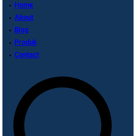
Home
About
Blog
Produk
Contact