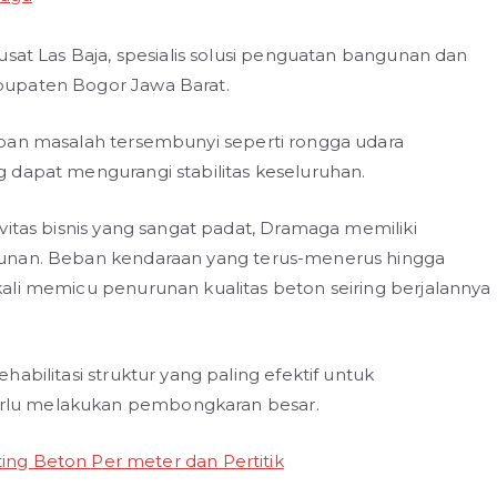
usat Las Baja, spesialis solusi penguatan bangunan dan
bupaten Bogor Jawa Barat.
mpan masalah tersembunyi seperti rongga udara
 dapat mengurangi stabilitas keseluruhan.
vitas bisnis yang sangat padat, Dramaga memiliki
gunan. Beban kendaraan yang terus-menerus hingga
ali memicu penurunan kualitas beton seiring berjalannya
abilitasi struktur yang paling efektif untuk
rlu melakukan pembongkaran besar.