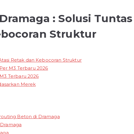
 Dramaga : Solusi Tuntas
ebocoran Struktur
 Atasi Retak dan Kebocoran Struktur
 Per M3 Terbaru 2026
 M3 Terbaru 2026
rdasarkan Merek
routing Beton di Dramaga
di Dramaga
maga