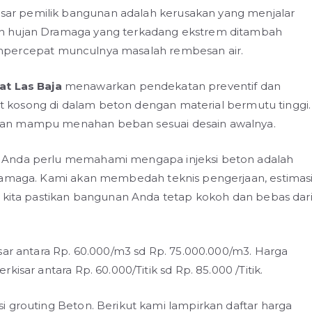
r pemilik bangunan adalah kerusakan yang menjalar
h hujan Dramaga yang terkadang ekstrem ditambah
i mempercepat munculnya masalah rembesan air.
at Las Baja
menawarkan pendekatan preventif dan
dut kosong di dalam beton dengan material bermutu tinggi.
dan mampu menahan beban sesuai desain awalnya.
 Anda perlu memahami mengapa injeksi beton adalah
Dramaga. Kami akan membedah teknis pengerjaan, estimas
i kita pastikan bangunan Anda tetap kokoh dan bebas dar
sar antara Rp. 60.000/m3 sd Rp. 75.000.000/m3. Harga
isar antara Rp. 60.000/Titik sd Rp. 85.000 /Titik.
i grouting Beton. Berikut kami lampirkan daftar harga