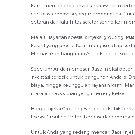
Kami memahami bahwa kekhawatiran terbesa
dan biaya renovasi yang membengkak. Cura
getaran dari lalu lintas sekitar sering kal
Melalui layanan spesialis injeksi grouting,
Pus
kuratif yang presisi. Kami mengisi setiap su
Memastikan bangunan Anda kembali solid 
Sebelum Anda memesan Jasa Injeksi beton,
investasi terbaik untuk bangunan Anda di 
biaya, hingga keunggulan layanan kami. Mar
masalah kebocoran yang menjengkelkan.
Harga Injeksi Grouting Beton Perkubik berki
Injeksi Grouting Beton berdasarkan merek berk
Untuk Anda yang sedang mencari Jasa Injeks