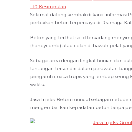
1.10
Kesimpulan
Selamat datang kembali di kanal informasi P
perbaikan beton terpercaya di Dramaga Ka
Beton yang terlihat solid terkadang menyi
(honeycomb) atau celah di bawah pelat yang
Sebagai area dengan tingkat hunian dan akti
tantangan tersendiri dalam perawatan ban
pengaruh cuaca tropis yang lembap sering k
waktu.
Jasa Injeksi Beton muncul sebagai metode reh
mengembalikan kepadatan beton tanpa pe