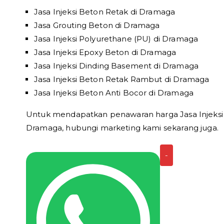
Jasa Injeksi Beton Retak di Dramaga
Jasa Grouting Beton di Dramaga
Jasa Injeksi Polyurethane (PU) di Dramaga
Jasa Injeksi Epoxy Beton di Dramaga
Jasa Injeksi Dinding Basement di Dramaga
Jasa Injeksi Beton Retak Rambut di Dramaga
Jasa Injeksi Beton Anti Bocor di Dramaga
Untuk mendapatkan penawaran harga Jasa Injeksi B
Dramaga, hubungi marketing kami sekarang juga.
Kuantitas
-
Jasa
Injeksi
Beton
Dramaga
Harga