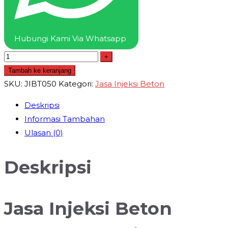
Beton
Termurah
Hubungi Kami Via Whatsapp
+
Tambah ke keranjang
SKU:
JIBT050
Kategori:
Jasa Injeksi Beton
Deskripsi
Informasi Tambahan
Ulasan (0)
Deskripsi
Jasa Injeksi Beton