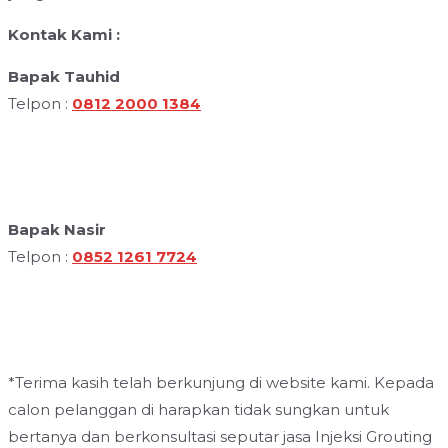
Kontak Kami :
Bapak Tauhid
Telpon :
0812 2000 1384
Bapak Nasir
Telpon :
0852 1261 7724
*Terima kasih telah berkunjung di website kami. Kepada
calon pelanggan di harapkan tidak sungkan untuk
bertanya dan berkonsultasi seputar jasa Injeksi Grouting