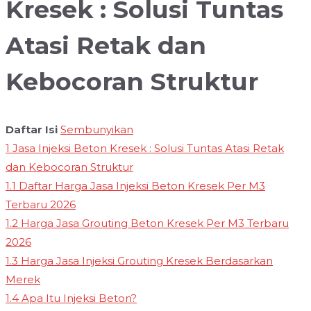
Kresek : Solusi Tuntas
Atasi Retak dan
Kebocoran Struktur
Daftar Isi
Sembunyikan
1
Jasa Injeksi Beton Kresek : Solusi Tuntas Atasi Retak
dan Kebocoran Struktur
1.1
Daftar Harga Jasa Injeksi Beton Kresek Per M3
Terbaru 2026
1.2
Harga Jasa Grouting Beton Kresek Per M3 Terbaru
2026
1.3
Harga Jasa Injeksi Grouting Kresek Berdasarkan
Merek
1.4
Apa Itu Injeksi Beton?