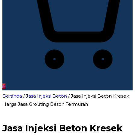
0
Beranda
/
Jasa Injeksi Beton
/ Jasa Injeksi Beton Kresek
Harga Jasa Grouting Beton Termurah
Jasa Injeksi Beton Kresek