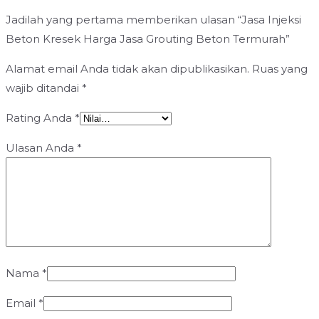
Jadilah yang pertama memberikan ulasan “Jasa Injeksi
Beton Kresek Harga Jasa Grouting Beton Termurah”
Alamat email Anda tidak akan dipublikasikan.
Ruas yang
wajib ditandai
*
Rating Anda
*
Ulasan Anda
*
Nama
*
Email
*