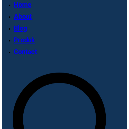
Home
About
Blog
Produk
Contact