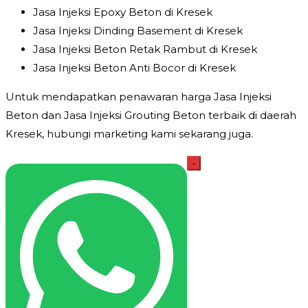
Jasa Injeksi Epoxy Beton di Kresek
Jasa Injeksi Dinding Basement di Kresek
Jasa Injeksi Beton Retak Rambut di Kresek
Jasa Injeksi Beton Anti Bocor di Kresek
Untuk mendapatkan penawaran harga Jasa Injeksi
Beton dan Jasa Injeksi Grouting Beton terbaik di daerah
Kresek, hubungi marketing kami sekarang juga.
Kuantitas
-
Jasa
Injeksi
Beton
Kresek
Harga
Jasa
Grouting