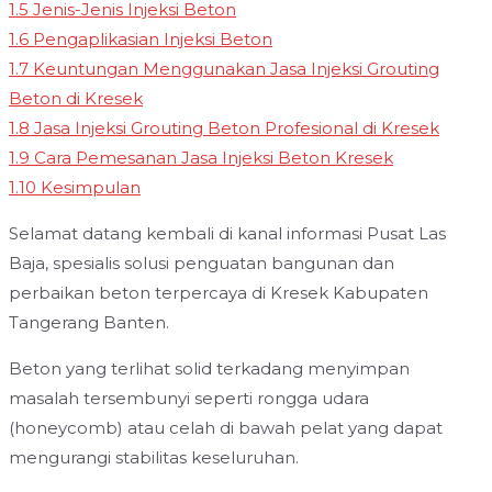
1.5
Jenis-Jenis Injeksi Beton
1.6
Pengaplikasian Injeksi Beton
1.7
Keuntungan Menggunakan Jasa Injeksi Grouting
Beton di Kresek
1.8
Jasa Injeksi Grouting Beton Profesional di Kresek
1.9
Cara Pemesanan Jasa Injeksi Beton Kresek
1.10
Kesimpulan
Selamat datang kembali di kanal informasi Pusat Las
Baja, spesialis solusi penguatan bangunan dan
perbaikan beton terpercaya di Kresek Kabupaten
Tangerang Banten.
Beton yang terlihat solid terkadang menyimpan
masalah tersembunyi seperti rongga udara
(honeycomb) atau celah di bawah pelat yang dapat
mengurangi stabilitas keseluruhan.