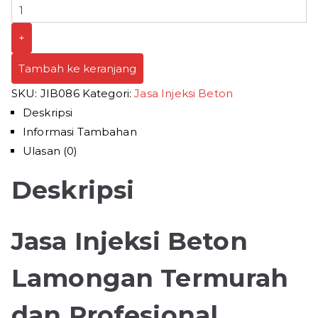
+
Tambah ke keranjang
SKU:
JIB086
Kategori:
Jasa Injeksi Beton
Deskripsi
Informasi Tambahan
Ulasan (0)
Deskripsi
Jasa Injeksi Beton
Lamongan Termurah
dan Profesional