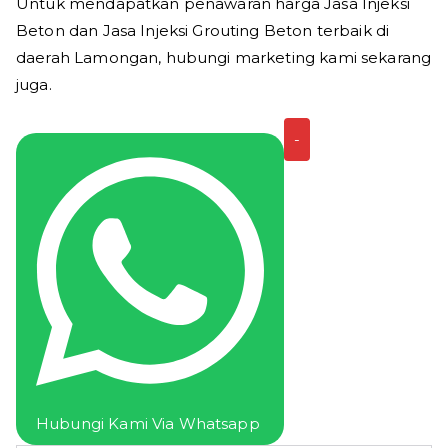
Untuk mendapatkan penawaran harga Jasa Injeksi
Beton dan Jasa Injeksi Grouting Beton terbaik di
daerah Lamongan, hubungi marketing kami sekarang
juga.
Kuantitas
-
Jasa
Injeksi
Beton
Lamongan
Harga
Jasa
Grouting
Beton
Termurah
Hubungi Kami Via Whatsapp