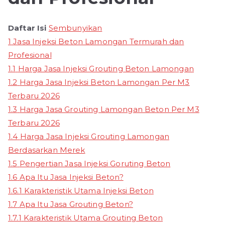
Daftar Isi
Sembunyikan
1
Jasa Injeksi Beton Lamongan Termurah dan
Profesional
1.1
Harga Jasa Injeksi Grouting Beton Lamongan
1.2
Harga Jasa Injeksi Beton Lamongan Per M3
Terbaru 2026
1.3
Harga Jasa Grouting Lamongan Beton Per M3
Terbaru 2026
1.4
Harga Jasa Injeksi Grouting Lamongan
Berdasarkan Merek
1.5
Pengertian Jasa Injeksi Goruting Beton
1.6
Apa Itu Jasa Injeksi Beton?
1.6.1
Karakteristik Utama Injeksi Beton
1.7
Apa Itu Jasa Grouting Beton?
1.7.1
Karakteristik Utama Grouting Beton