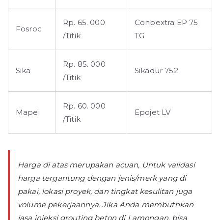
Rp. 65. 000
Conbextra EP 75
Fosroc
/Titik
TG
Rp. 85. 000
Sika
Sikadur 752
/Titik
Rp. 60. 000
Mapei
Epojet LV
/Titik
Harga di atas merupakan acuan, Untuk validasi
harga tergantung dengan jenis/merk yang di
pakai, lokasi proyek, dan tingkat kesulitan juga
volume pekerjaannya. Jika Anda membuthkan
jasa injeksi grouting beton di Lamongan, bisa