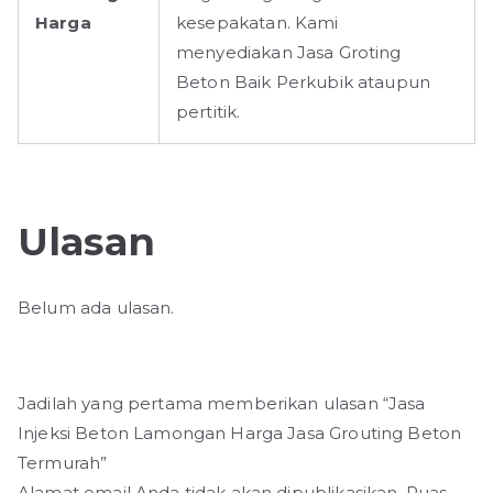
Harga
kesepakatan. Kami
menyediakan Jasa Groting
Beton Baik Perkubik ataupun
pertitik.
Ulasan
Belum ada ulasan.
Jadilah yang pertama memberikan ulasan “Jasa
Injeksi Beton Lamongan Harga Jasa Grouting Beton
Termurah”
Alamat email Anda tidak akan dipublikasikan.
Ruas