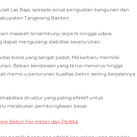
usat Las Baja, spesialis solusi penguatan bangunan dan
Kabupaten Tangerang Banten.
mpan masalah tersembunyi seperti rongga udara
 dapat mengurangi stabilitas keseluruhan.
vitas bisnis yang sangat padat, Mekarbaru memiliki
gunan. Beban kendaraan yang terus-menerus hingga
ali memicu penurunan kualitas beton seiring berjalannya
abilitasi struktur yang paling efektif untuk
rlu melakukan pembongkaran besar.