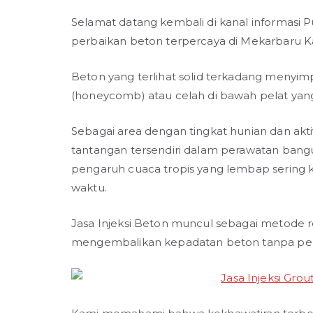
Selamat datang kembali di kanal informasi P
perbaikan beton terpercaya di Mekarbaru 
Beton yang terlihat solid terkadang menyi
(honeycomb) atau celah di bawah pelat yang
Sebagai area dengan tingkat hunian dan akti
tantangan tersendiri dalam perawatan ban
pengaruh cuaca tropis yang lembap sering k
waktu.
Jasa Injeksi Beton muncul sebagai metode reh
mengembalikan kepadatan beton tanpa pe