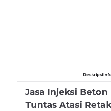
Deskripsi
Inf
Jasa Injeksi Beton
Tuntas Atasi Reta