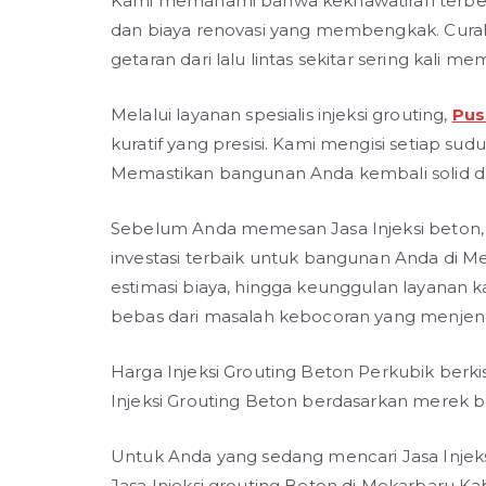
Kami memahami bahwa kekhawatiran terbesa
dan biaya renovasi yang membengkak. Cura
getaran dari lalu lintas sekitar sering kal
Melalui layanan spesialis injeksi grouting,
Pus
kuratif yang presisi. Kami mengisi setiap su
Memastikan bangunan Anda kembali solid 
Sebelum Anda memesan Jasa Injeksi beton,
investasi terbaik untuk bangunan Anda di 
estimasi biaya, hingga keunggulan layanan 
bebas dari masalah kebocoran yang menjen
Harga Injeksi Grouting Beton Perkubik berki
Injeksi Grouting Beton berdasarkan merek berk
Untuk Anda yang sedang mencari Jasa Injeks
Jasa Injeksi grouting Beton di Mekarbaru K