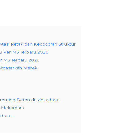
 Atasi Retak dan Kebocoran Struktur
ru Per M3 Terbaru 2026
r M3 Terbaru 2026
Berdasarkan Merek
routing Beton di Mekarbaru
di Mekarbaru
rbaru