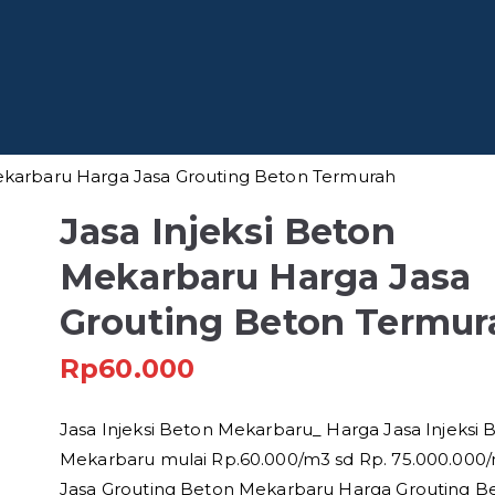
 Baja
fesional di Indonesia
Mekarbaru Harga Jasa Grouting Beton Termurah
Jasa Injeksi Beton
Mekarbaru Harga Jasa
Grouting Beton Termur
Rp
60.000
Jasa Injeksi Beton Mekarbaru_ Harga Jasa Injeksi 
Mekarbaru mulai Rp.60.000/m3 sd Rp. 75.000.000/
Jasa Grouting Beton Mekarbaru Harga Grouting B