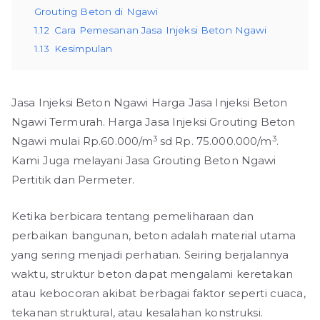
Grouting Beton di Ngawi
1.12
Cara Pemesanan Jasa Injeksi Beton Ngawi
1.13
Kesimpulan
Jasa Injeksi Beton Ngawi Harga Jasa Injeksi Beton
Ngawi Termurah. Harga Jasa Injeksi Grouting Beton
3
3
Ngawi mulai Rp.60.000/m
sd Rp. 75.000.000/m
.
Kami Juga melayani Jasa Grouting Beton Ngawi
Pertitik dan Permeter.
Ketika berbicara tentang pemeliharaan dan
perbaikan bangunan, beton adalah material utama
yang sering menjadi perhatian. Seiring berjalannya
waktu, struktur beton dapat mengalami keretakan
atau kebocoran akibat berbagai faktor seperti cuaca,
tekanan struktural, atau kesalahan konstruksi.