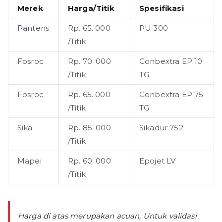
Merek
Harga/Titik
Spesifikasi
Pantens
Rp. 65. 000
PU 300
/Titik
Fosroc
Rp. 70. 000
Conbextra EP 10
/Titik
TG
Fosroc
Rp. 65. 000
Conbextra EP 75
/Titik
TG
Sika
Rp. 85. 000
Sikadur 752
/Titik
Mapei
Rp. 60. 000
Epojet LV
/Titik
Harga di atas merupakan acuan, Untuk validasi