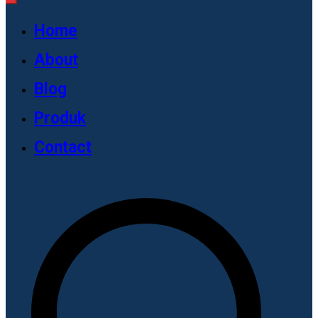
Home
About
Blog
Produk
Contact