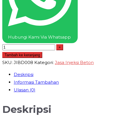
Hubungi Kami Via Whatsapp
+
Tambah ke keranjang
SKU:
JIBD008
Kategori:
Jasa Injeksi Beton
Deskripsi
Informasi Tambahan
Ulasan (0)
Deskripsi