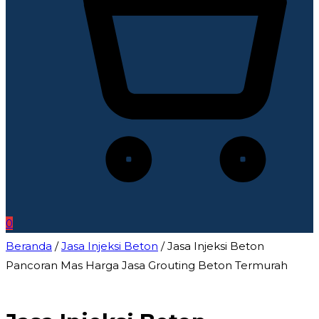
0
Beranda
/
Jasa Injeksi Beton
/ Jasa Injeksi Beton
Pancoran Mas Harga Jasa Grouting Beton Termurah