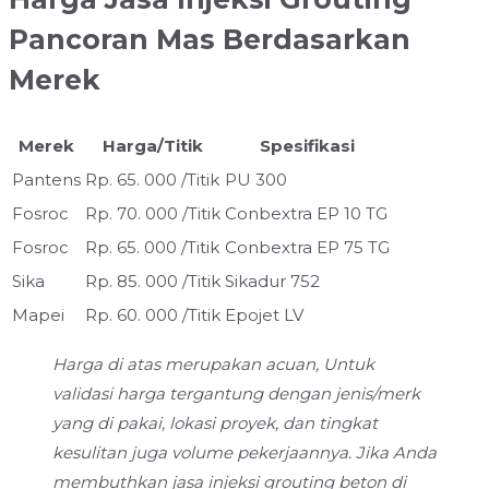
Pancoran Mas Berdasarkan
Merek
Merek
Harga/Titik
Spesifikasi
Pantens
Rp. 65. 000 /Titik
PU 300
Fosroc
Rp. 70. 000 /Titik
Conbextra EP 10 TG
Fosroc
Rp. 65. 000 /Titik
Conbextra EP 75 TG
Sika
Rp. 85. 000 /Titik
Sikadur 752
Mapei
Rp. 60. 000 /Titik
Epojet LV
Harga di atas merupakan acuan, Untuk
validasi harga tergantung dengan jenis/merk
yang di pakai, lokasi proyek, dan tingkat
kesulitan juga volume pekerjaannya. Jika Anda
membuthkan jasa injeksi grouting beton di