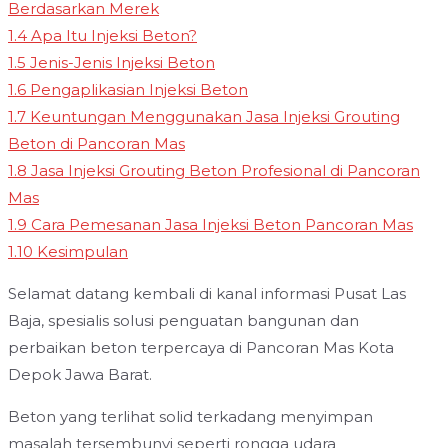
Berdasarkan Merek
1.4
Apa Itu Injeksi Beton?
1.5
Jenis-Jenis Injeksi Beton
1.6
Pengaplikasian Injeksi Beton
1.7
Keuntungan Menggunakan Jasa Injeksi Grouting
Beton di Pancoran Mas
1.8
Jasa Injeksi Grouting Beton Profesional di Pancoran
Mas
1.9
Cara Pemesanan Jasa Injeksi Beton Pancoran Mas
1.10
Kesimpulan
Selamat datang kembali di kanal informasi Pusat Las
Baja, spesialis solusi penguatan bangunan dan
perbaikan beton terpercaya di Pancoran Mas Kota
Depok Jawa Barat.
Beton yang terlihat solid terkadang menyimpan
masalah tersembunyi seperti rongga udara