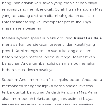
bangunan adalah kerusakan yang menjalar dan biaya
renovasi yang membengkak. Curah hujan Pancoran Mas
yang terkadang ekstrem ditambah getaran dari lalu
lintas sekitar sering kali mempercepat munculnya
masalah rembesan air.
Melalui layanan spesialis injeksi grouting,
Pusat Las Baja
menawarkan pendekatan preventif dan kuratif yang
presisi. Kami mengisi setiap sudut kosong di dalam
beton dengan material bermutu tinggi. Memastikan
bangunan Anda kembali solid dan mampu menahan
beban sesuai desain awalnya.
Sebelum Anda memesan Jasa Injeksi beton, Anda perlu
memahami mengapa injeksi beton adalah investasi
terbaik untuk bangunan Anda di Pancoran Mas. Kami
akan membedah teknis pengerjaan, estimasi biaya,
hingga keunggulan layanan kami. Mari kita pastikan