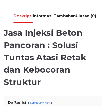
Deskripsi
Informasi Tambahan
Ulasan (0)
Jasa Injeksi Beton
Pancoran : Solusi
Tuntas Atasi Retak
dan Kebocoran
Struktur
Daftar Isi
Sembunyikan