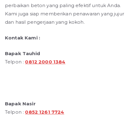
perbaikan beton yang paling efektif untuk Anda.
Kami juga siap memberikan penawaran yang jujur
dan hasil pengerjaan yang kokoh.
Kontak Kami :
Bapak Tauhid
Telpon :
0812 2000 1384
Bapak Nasir
Telpon :
0852 1261 7724