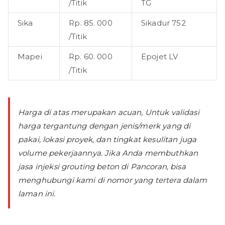
/Titik
TG
Sika
Rp. 85. 000
Sikadur 752
/Titik
Mapei
Rp. 60. 000
Epojet LV
/Titik
Harga di atas merupakan acuan, Untuk validasi
harga tergantung dengan jenis/merk yang di
pakai, lokasi proyek, dan tingkat kesulitan juga
volume pekerjaannya. Jika Anda membuthkan
jasa injeksi grouting beton di Pancoran, bisa
menghubungi kami di nomor yang tertera dalam
laman ini.