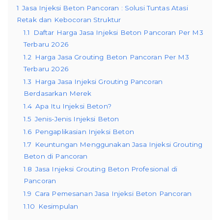
1
Jasa Injeksi Beton Pancoran : Solusi Tuntas Atasi
Retak dan Kebocoran Struktur
1.1
Daftar Harga Jasa Injeksi Beton Pancoran Per M3
Terbaru 2026
1.2
Harga Jasa Grouting Beton Pancoran Per M3
Terbaru 2026
1.3
Harga Jasa Injeksi Grouting Pancoran
Berdasarkan Merek
1.4
Apa Itu Injeksi Beton?
1.5
Jenis-Jenis Injeksi Beton
1.6
Pengaplikasian Injeksi Beton
1.7
Keuntungan Menggunakan Jasa Injeksi Grouting
Beton di Pancoran
1.8
Jasa Injeksi Grouting Beton Profesional di
Pancoran
1.9
Cara Pemesanan Jasa Injeksi Beton Pancoran
1.10
Kesimpulan