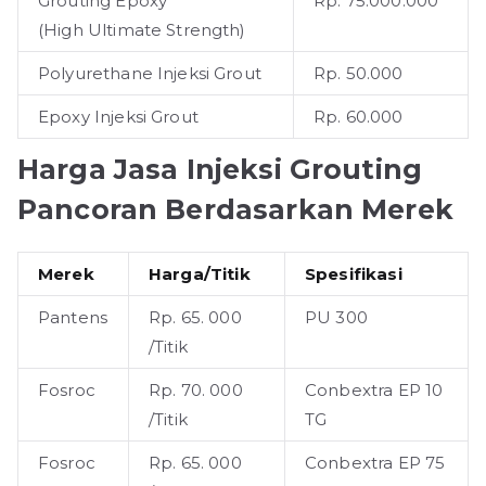
Grouting Epoxy
Rp. 75.000.000
(High Ultimate Strength)
Polyurethane Injeksi Grout
Rp. 50.000
Epoxy Injeksi Grout
Rp. 60.000
Harga Jasa Injeksi Grouting
Pancoran Berdasarkan Merek
Merek
Harga/Titik
Spesifikasi
Pantens
Rp. 65. 000
PU 300
/Titik
Fosroc
Rp. 70. 000
Conbextra EP 10
/Titik
TG
Fosroc
Rp. 65. 000
Conbextra EP 75