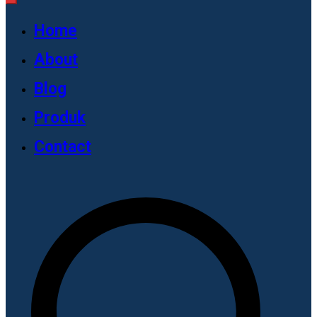
Home
About
Blog
Produk
Contact