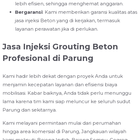
lebih efisien, sehingga menghemat anggaran.
Bergaransi
: Kami memberikan garansi kualitas atas
jasa injeksi Beton yang di kerjakan, termasuk
layanan perawatan jika di perlukan.
Jasa Injeksi Grouting Beton
Profesional di Parung
Kami hadir lebih dekat dengan proyek Anda untuk
menjamin kecepatan layanan dan efisiensi biaya
mobilisasi. Kabar baiknya, Anda tidak perlu menunggu
lama karena tim kami siap meluncur ke seluruh sudut
Parung dan sekitarnya.
Kami melayani permintaan mulai dari perumahan
hingga area komersial di Parung, Jangkauan wilayah
kami meliputi: Bojong Indah, Bojong Sempu, Cogreg,