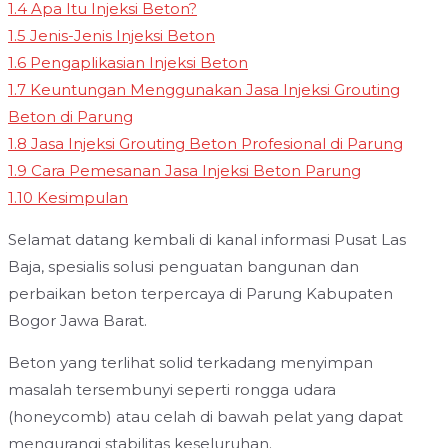
1.4
Apa Itu Injeksi Beton?
1.5
Jenis-Jenis Injeksi Beton
1.6
Pengaplikasian Injeksi Beton
1.7
Keuntungan Menggunakan Jasa Injeksi Grouting
Beton di Parung
1.8
Jasa Injeksi Grouting Beton Profesional di Parung
1.9
Cara Pemesanan Jasa Injeksi Beton Parung
1.10
Kesimpulan
Selamat datang kembali di kanal informasi Pusat Las
Baja, spesialis solusi penguatan bangunan dan
perbaikan beton terpercaya di Parung Kabupaten
Bogor Jawa Barat.
Beton yang terlihat solid terkadang menyimpan
masalah tersembunyi seperti rongga udara
(honeycomb) atau celah di bawah pelat yang dapat
mengurangi stabilitas keseluruhan.