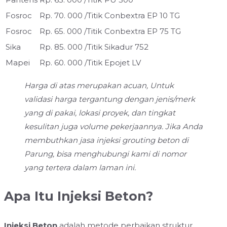
Fosroc
Rp. 70. 000 /Titik
Conbextra EP 10 TG
Fosroc
Rp. 65. 000 /Titik
Conbextra EP 75 TG
Sika
Rp. 85. 000 /Titik
Sikadur 752
Mapei
Rp. 60. 000 /Titik
Epojet LV
Harga di atas merupakan acuan, Untuk
validasi harga tergantung dengan jenis/merk
yang di pakai, lokasi proyek, dan tingkat
kesulitan juga volume pekerjaannya. Jika Anda
membuthkan jasa injeksi grouting beton di
Parung, bisa menghubungi kami di nomor
yang tertera dalam laman ini.
Apa Itu Injeksi Beton?
Injeksi Beton
adalah metode perbaikan struktur