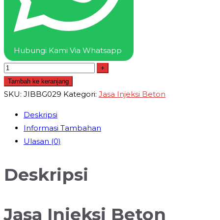
Hubungi Kami Via Whatsapp
+
Tambah ke keranjang
SKU:
JIBBG029
Kategori:
Jasa Injeksi Beton
Deskripsi
Informasi Tambahan
Ulasan (0)
Deskripsi
Jasa Injeksi Beton