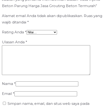
Beton Parung Harga Jasa Grouting Beton Termurah”
Alamat email Anda tidak akan dipublikasikan.
Ruas yang
wajib ditandai
*
Rating Anda
*
Ulasan Anda
*
Nama
*
Email
*
Simpan nama, email, dan situs web saya pada