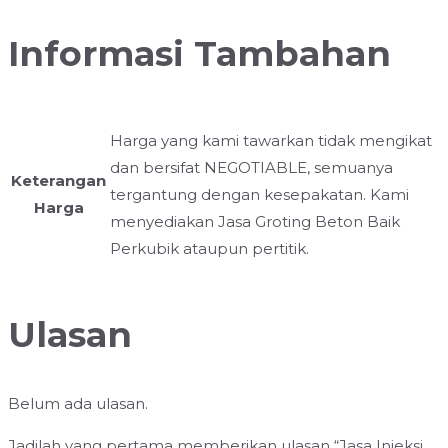
Informasi Tambahan
Harga yang kami tawarkan tidak mengikat
dan bersifat NEGOTIABLE, semuanya
Keterangan
tergantung dengan kesepakatan. Kami
Harga
menyediakan Jasa Groting Beton Baik
Perkubik ataupun pertitik.
Ulasan
Belum ada ulasan.
Jadilah yang pertama memberikan ulasan “Jasa Injeksi