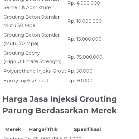
Rp. 4.000.000
Semen & Admixture
Grouting Beton Standar
Rp. 10.000.000
Mutu 50 Mpa
Grouting Beton Standar
Rp. 15.000.000
(Mutu 70 Mpa)
Grouting Epoxy
Rp. 75.000.000
(High Ultimate Strength)
Polyurethane Injeksi Grout
Rp. 50.000
Epoxy Injeksi Grout
Rp. 60.000
Harga Jasa Injeksi Grouting
Parung Berdasarkan Merek
Merek
Harga/Titik
Spesifikasi
Pantens
Rp. 65. 000 /Titik
PU 300