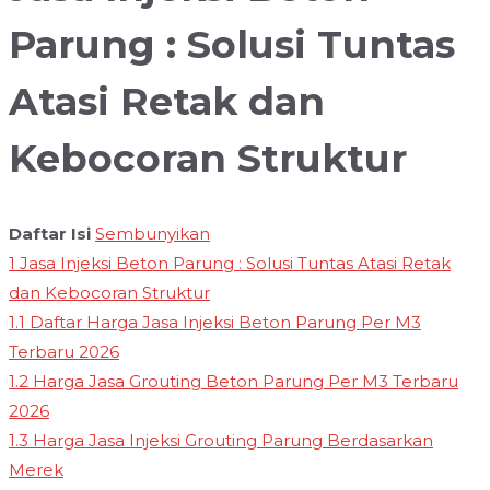
Parung : Solusi Tuntas
Atasi Retak dan
Kebocoran Struktur
Daftar Isi
Sembunyikan
1
Jasa Injeksi Beton Parung : Solusi Tuntas Atasi Retak
dan Kebocoran Struktur
1.1
Daftar Harga Jasa Injeksi Beton Parung Per M3
Terbaru 2026
1.2
Harga Jasa Grouting Beton Parung Per M3 Terbaru
2026
1.3
Harga Jasa Injeksi Grouting Parung Berdasarkan
Merek