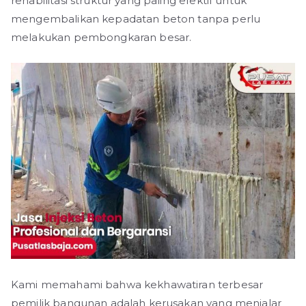
rehabilitasi struktur yang paling efektif untuk
mengembalikan kepadatan beton tanpa perlu
melakukan pembongkaran besar.
Kami memahami bahwa kekhawatiran terbesar
pemilik bangunan adalah kerusakan yang menjalar