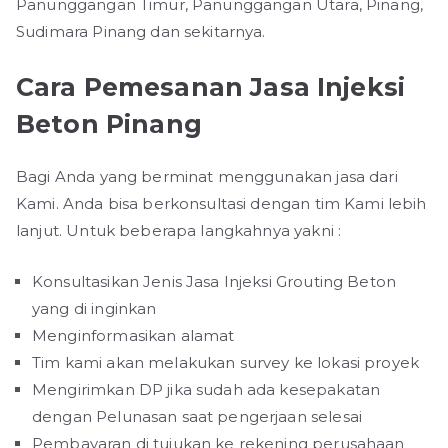
Panunggangan Timur, Panunggangan Utara, Pinang,
Sudimara Pinang dan sekitarnya.
Cara Pemesanan Jasa Injeksi
Beton Pinang
Bagi Anda yang berminat menggunakan jasa dari
Kami. Anda bisa berkonsultasi dengan tim Kami lebih
lanjut. Untuk beberapa langkahnya yakni :
Konsultasikan Jenis Jasa Injeksi Grouting Beton
yang di inginkan
Menginformasikan alamat
Tim kami akan melakukan survey ke lokasi proyek
Mengirimkan DP jika sudah ada kesepakatan
dengan Pelunasan saat pengerjaan selesai
Pembayaran di tujukan ke rekening perusahaan