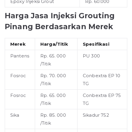
Epoxy Injeksi Grout
Rp. 60.000
Harga Jasa Injeksi Grouting
Pinang Berdasarkan Merek
Merek
Harga/Titik
Spesifikasi
Pantens
Rp. 65. 000
PU 300
/Titik
Fosroc
Rp. 70. 000
Conbextra EP 10
/Titik
TG
Fosroc
Rp. 65. 000
Conbextra EP 75
/Titik
TG
Sika
Rp. 85. 000
Sikadur 752
/Titik