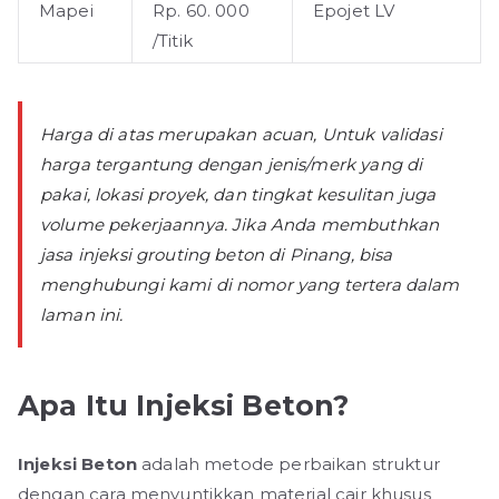
Mapei
Rp. 60. 000
Epojet LV
/Titik
Harga di atas merupakan acuan, Untuk validasi
harga tergantung dengan jenis/merk yang di
pakai, lokasi proyek, dan tingkat kesulitan juga
volume pekerjaannya. Jika Anda membuthkan
jasa injeksi grouting beton di Pinang, bisa
menghubungi kami di nomor yang tertera dalam
laman ini.
Apa Itu Injeksi Beton?
Injeksi Beton
adalah metode perbaikan struktur
dengan cara menyuntikkan material cair khusus