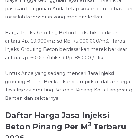
biaya, hingga keunggulan layanan kami. Mari kita
pastikan bangunan Anda tetap kokoh dan bebas dari
masalah kebocoran yang menjengkelkan.
Harga Injeksi Grouting Beton Perkubik berkisar
antara Rp. 60.000/m3 sd Rp. 75.000.000/m3. Harga
Injeksi Grouting Beton berdasarkan merek berkisar
antara Rp. 60.000/Titik sd Rp. 85.000 /Titik.
Untuk Anda yang sedang mencari Jasa Injeksi
grouting Beton. Berikut kami lampirkan daftar harga
Jasa Injeksi grouting Beton di Pinang Kota Tangerang
Banten dan sekitarnya.
Daftar Harga Jasa Injeksi
3
Beton Pinang Per M
Terbaru
2026