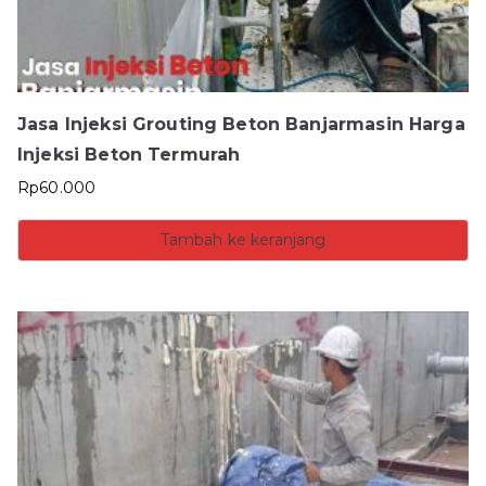
Jasa Injeksi Grouting Beton Banjarmasin Harga
Injeksi Beton Termurah
Rp
60.000
Tambah ke keranjang