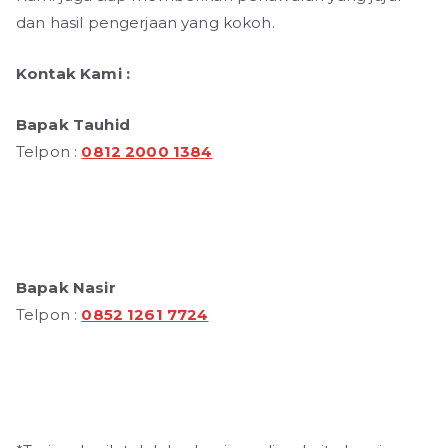
dan hasil pengerjaan yang kokoh.
Kontak Kami :
Bapak Tauhid
Telpon :
0812 2000 1384
Bapak Nasir
Telpon :
0852 1261 7724