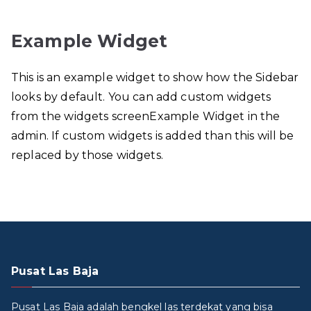
Example Widget
This is an example widget to show how the Sidebar
looks by default. You can add custom widgets
from the widgets screenExample Widget in the
admin. If custom widgets is added than this will be
replaced by those widgets.
Pusat Las Baja
Pusat Las Baja adalah bengkel las terdekat yang bisa