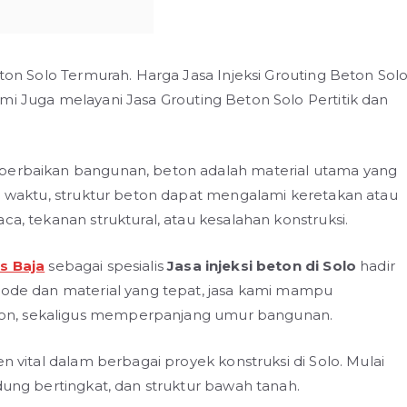
eton Solo Termurah. Harga Jasa Injeksi Grouting Beton Sol
ami Juga melayani Jasa Grouting Beton Solo Pertitik dan
 perbaikan bangunan, beton adalah material utama yang
ya waktu, struktur beton dapat mengalami keretakan atau
ca, tekanan struktural, atau kesalahan konstruksi.
s Baja
sebagai spesialis
Jasa injeksi beton di Solo
hadir
etode dan material yang tepat, jasa kami mampu
on, sekaligus memperpanjang umur bangunan.
en vital dalam berbagai proyek konstruksi di Solo. Mulai
dung bertingkat, dan struktur bawah tanah.