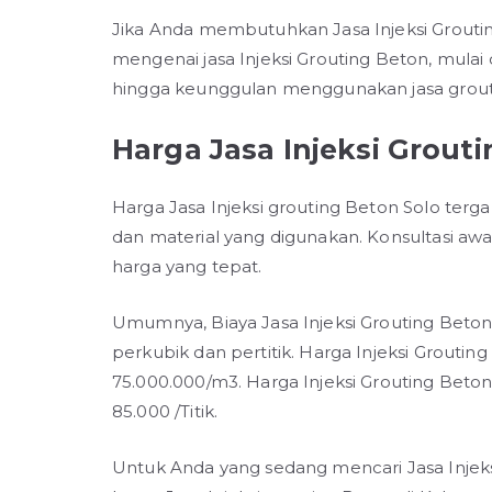
Jika Anda membutuhkan Jasa Injeksi Grouting
mengenai jasa Injeksi Grouting Beton, mulai d
hingga keunggulan menggunakan jasa grouti
Harga Jasa Injeksi Grout
Harga Jasa Injeksi grouting Beton Solo terga
dan material yang digunakan. Konsultasi aw
harga yang tepat.
Umumnya, Biaya Jasa Injeksi Grouting Beton S
perkubik dan pertitik. Harga Injeksi Groutin
75.000.000/m3. Harga Injeksi Grouting Beton
85.000 /Titik.
Untuk Anda yang sedang mencari Jasa Injeksi