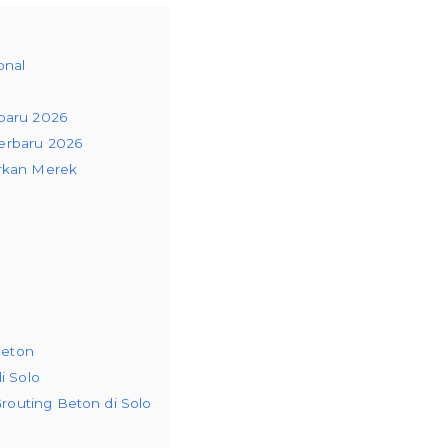
onal
rbaru 2026
erbaru 2026
arkan Merek
Beton
i Solo
outing Beton di Solo