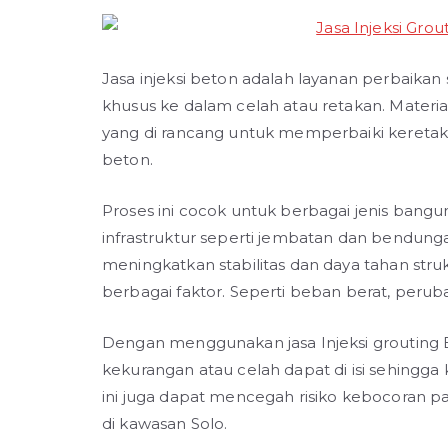
Jasa injeksi beton adalah layanan perbaikan
khusus ke dalam celah atau retakan. Materi
yang di rancang untuk memperbaiki kereta
beton.
Proses ini cocok untuk berbagai jenis bangu
infrastruktur seperti jembatan dan bendungan
meningkatkan stabilitas dan daya tahan stru
berbagai faktor. Seperti beban berat, peru
Dengan menggunakan jasa Injeksi grouting B
kekurangan atau celah dapat di isi sehingga k
ini juga dapat mencegah risiko kebocoran p
di kawasan Solo.