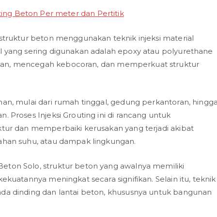
 struktur beton menggunakan teknik injeksi material
al yang sering digunakan adalah epoxy atau polyurethane
kan, mencegah kebocoran, dan memperkuat struktur
nan, mulai dari rumah tinggal, gedung perkantoran, hingg
. Proses Injeksi Grouting ini di rancang untuk
ktur dan memperbaiki kerusakan yang terjadi akibat
bahan suhu, atau dampak lingkungan.
eton Solo, struktur beton yang awalnya memiliki
ekuatannya meningkat secara signifikan. Selain itu, teknik
ada dinding dan lantai beton, khususnya untuk bangunan