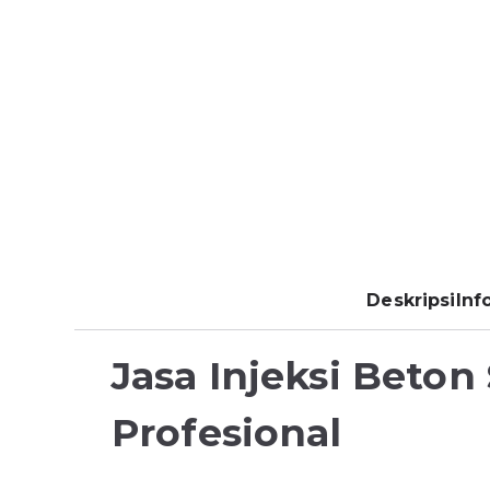
Deskripsi
Inf
Jasa Injeksi Beto
Profesional