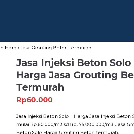
 Baja
fesional di Indonesia
olo Harga Jasa Grouting Beton Termurah
Jasa Injeksi Beton Solo
Harga Jasa Grouting B
Termurah
Rp
60.000
Jasa Injeksi Beton Solo _ Harga Jasa Injeksi Beton 
mulai Rp.60.000/m3 sd Rp. 75.000.000/m3. Jasa Gr
Beton Solo Harga Grouting Beton termurah.