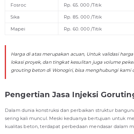
Fosroc
Rp. 65. 000 /Titik
Sika
Rp. 85. 000 /Titik
Mapei
Rp. 60. 000 /Titik
Harga di atas merupakan acuan, Untuk validasi harga
lokasi proyek, dan tingkat kesulitan juga volume pek
grouting beton di Wonogiri, bisa menghubungi kami d
Pengertian Jasa Injeksi Goruti
Dalam dunia konstruksi dan perbaikan struktur bangunan
sering kali muncul. Meski keduanya bertujuan untuk 
kualitas beton, terdapat perbedaan mendasar dalam m