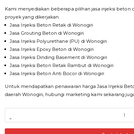
Kami menyediakan beberapa pilihan jasa injeksi beton d
proyek yang dikerjakan.
Jasa Injeksi Beton Retak di Wonogiri
Jasa Grouting Beton di Wonogiri
Jasa Injeksi Polyurethane (PU) di Wonogiri
Jasa Injeksi Epoxy Beton di Wonogiri
Jasa Injeksi Dinding Basement di Wonogiri
Jasa Injeksi Beton Retak Rambut di Wonogiri
Jasa Injeksi Beton Anti Bocor di Wonogiri
Untuk mendapatkan penawaran harga Jasa Injeksi Beton 
daerah Wonogiri, hubungi marketing kami sekarang juga
Kuantitas
-
Jasa
Injeksi