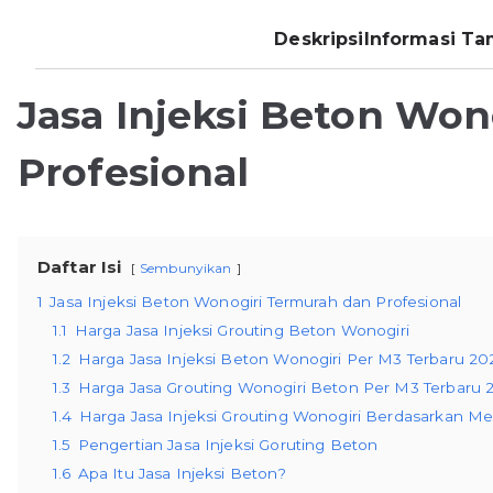
Deskripsi
Informasi T
Jasa Injeksi Beton Wo
Profesional
Daftar Isi
Sembunyikan
1
Jasa Injeksi Beton Wonogiri Termurah dan Profesional
1.1
Harga Jasa Injeksi Grouting Beton Wonogiri
1.2
Harga Jasa Injeksi Beton Wonogiri Per M3 Terbaru 20
1.3
Harga Jasa Grouting Wonogiri Beton Per M3 Terbaru 
1.4
Harga Jasa Injeksi Grouting Wonogiri Berdasarkan M
1.5
Pengertian Jasa Injeksi Goruting Beton
1.6
Apa Itu Jasa Injeksi Beton?