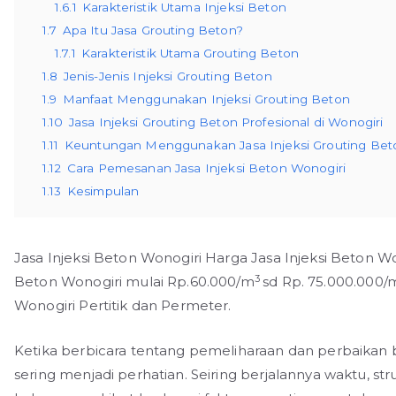
1.6.1
Karakteristik Utama Injeksi Beton
1.7
Apa Itu Jasa Grouting Beton?
1.7.1
Karakteristik Utama Grouting Beton
1.8
Jenis-Jenis Injeksi Grouting Beton
1.9
Manfaat Menggunakan Injeksi Grouting Beton
1.10
Jasa Injeksi Grouting Beton Profesional di Wonogiri
1.11
Keuntungan Menggunakan Jasa Injeksi Grouting Beto
1.12
Cara Pemesanan Jasa Injeksi Beton Wonogiri
1.13
Kesimpulan
Jasa Injeksi Beton Wonogiri Harga Jasa Injeksi Beton Wo
3
Beton Wonogiri mulai Rp.60.000/m
sd Rp. 75.000.000/
Wonogiri Pertitik dan Permeter.
Ketika berbicara tentang pemeliharaan dan perbaikan
sering menjadi perhatian. Seiring berjalannya waktu, s