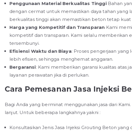
Penggunaan Material Berkualitas Tinggi
Bahan yang
dengan cermat untuk memastikan daya tahan yang l
berkualitas tinggi akan memastikan beton tetap kuat
Harga yang Kompetitif dan Transparan
Kami memil
kompetitif dan transparan. Kami selalu memberikan es
tersembunyi.
Efisiensi Waktu dan Biaya
: Proses pengerjaan yang
lebih efisien, sehingga menghemat anggaran.
Bergaransi
: Kami memberikan garansi kualitas atas ja
layanan perawatan jika di perlukan.
Cara Pemesanan Jasa Injeksi B
Bagi Anda yang berminat menggunakan jasa dari Kami. 
lanjut. Untuk beberapa langkahnya yakni :
Konsultasikan Jenis Jasa Injeksi Grouting Beton yang d