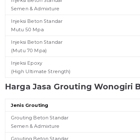
Injeksi Beton Standar
Semen & Admixture
Injeksi Beton Standar
Mutu 50 Mpa
Injeksi Beton Standar
(Mutu 70 Mpa)
Injeksi Epoxy
(High Ultimate Strength)
Harga Jasa Grouting
Wonogiri
B
Jenis Grouting
Grouting Beton Standar
Semen & Admixture
Grouting Beton Standar