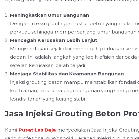
Meningkatkan Umur Bangunan
Dengan injeksi grouting, struktur beton yang mulai m
perkuat, sehingga memperpanjang umur bangunan d
Mencegah Kerusakan Lebih Lanjut
Mengisi retakan sejak dini mencegah perluasan keru
depan. Ini adalah langkah yang lebih efisien daripad
setelah kerusakan parah terjadi.
Menjaga Stabilitas dan Keamanan Bangunan
Injeksi grouting beton mampu menstabilkan fondas
lebih aman, terutama bagi bangunan yang sering me
kondisi tanah yang kurang stabil.
Jasa Injeksi Grouting Beton Pro
Kami
Pusat Las Baja
menyediakan Jasa Injeksi Grouting
yang profesional di Wonogiri. Layanan injeksi grouting 