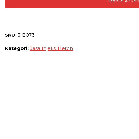
Tambah ke ker
Beton
Wonogiri
Harga
Jasa
SKU:
JIB073
Grouting
Beton
Kategori:
Jasa Injeksi Beton
Termurah