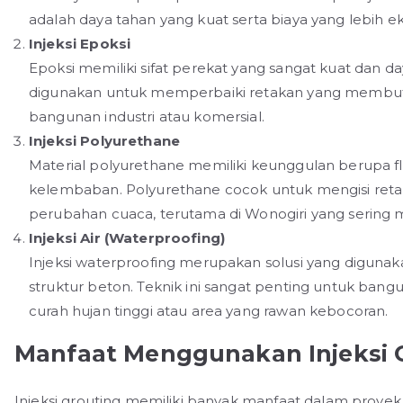
adalah daya tahan yang kuat serta biaya yang lebih e
Injeksi Epoksi
Epoksi memiliki sifat perekat yang sangat kuat dan d
digunakan untuk memperbaiki retakan yang membutuh
bangunan industri atau komersial.
Injeksi Polyurethane
Material polyurethane memiliki keunggulan berupa fle
kelembaban. Polyurethane cocok untuk mengisi reta
perubahan cuaca, terutama di Wonogiri yang sering
Injeksi Air (Waterproofing)
Injeksi waterproofing merupakan solusi yang diguna
struktur beton. Teknik ini sangat penting untuk bang
curah hujan tinggi atau area yang rawan kebocoran.
Manfaat Menggunakan Injeksi 
Injeksi grouting memiliki banyak manfaat dalam proyek k