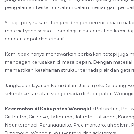
pengalaman bertahun-tahun dalam menangani perbaika
Setiap proyek kami tangani dengan perencanaan matang,
material yang sesuai. Teknologi injeksi grouting kami 
dengan cepat dan efektif.
Kami tidak hanya menawarkan perbaikan, tetapi juga m
mencegah kerusakan di masa depan. Dengan material pi
memastikan ketahanan struktur terhadap air dan getar
Jangkauan layanan kami dalam Jasa Injeksi Grouting B
seluruh kecamatan yang berada di Kabupaten Wonogiri
Kecamatan di Kabupaten Wonogiri :
Baturetno, Batuw
Giritontro, Giriwoyo, Jatipurno, Jatiroto, Jatisrono, Kar
Nguntoronadi, Paranggupito, Pracimantoro, uhpelem, Pur
Tirtomoyo, Wonogiri, Wuryantoro dan sekitarnya.