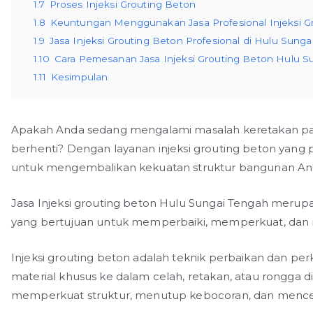
1.7
Proses Injeksi Grouting Beton
1.8
Keuntungan Menggunakan Jasa Profesional Injeksi G
1.9
Jasa Injeksi Grouting Beton Profesional di Hulu Sunga
1.10
Cara Pemesanan Jasa Injeksi Grouting Beton Hulu S
1.11
Kesimpulan
Apakah Anda sedang mengalami masalah keretakan pa
berhenti? Dengan layanan injeksi grouting beton yang p
untuk mengembalikan kekuatan struktur bangunan An
Jasa Injeksi grouting beton Hulu Sungai Tengah merup
yang bertujuan untuk memperbaiki, memperkuat, dan m
Injeksi grouting beton adalah teknik perbaikan dan p
material khusus ke dalam celah, retakan, atau rongga d
memperkuat struktur, menutup kebocoran, dan menceg