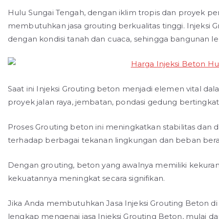
Hulu Sungai Tengah, dengan iklim tropis dan proyek
membutuhkan jasa grouting berkualitas tinggi. Injeks
dengan kondisi tanah dan cuaca, sehingga bangunan le
Saat ini Injeksi Grouting beton menjadi elemen vital dal
proyek jalan raya, jembatan, pondasi gedung bertingkat
Proses Grouting beton ini meningkatkan stabilitas dan
terhadap berbagai tekanan lingkungan dan beban bera
Dengan grouting, beton yang awalnya memiliki kekurang
kekuatannya meningkat secara signifikan.
Jika Anda membutuhkan Jasa Injeksi Grouting Beton di 
lengkap mengenai jasa Injeksi Grouting Beton, mulai dari