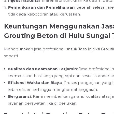
Injeksi Material
: Material di suntikkan ke dalam beto
Pemeriksaan dan Pemeliharaan
: Setelah selesai, a
tidak ada kebocoran atau kerusakan.
Keuntungan Menggunakan Jasa P
Grouting Beton di Hulu Sungai
Menggunakan jasa profesional untuk Jasa Injeksi Gro
seperti:
Kualitas dan Keamanan Terjamin
: Jasa profesiona
memastikan hasil kerja yang rapi dan sesuai standar 
Efisiensi Waktu dan Biaya
: Proses pengerjaan yang
lebih efisien, sehingga menghemat anggaran.
Bergaransi
: Kami memberikan garansi kualitas atas ja
layanan perawatan jika di perlukan.