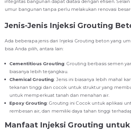
integritas bangunan dapat diatasi dengan efisien. Sela
umur bangunan tanpa perlu melakukan renovasi besar
Jenis-Jenis Injeksi Grouting Be
Ada beberapa jenis dari Injeksi Grouting beton yang u
bisa Anda pilih, antara lain:
Cementitious Grouting
: Grouting berbasis semen yan
biasanya lebih terjangkau.
Chemical Grouting
: Jenis ini biasanya lebih mahal 
tekanan tinggi dan cocok untuk struktur yang membutu
untuk memperkuat tanah dan menahan air.
Epoxy Grouting
: Grouting ini Cocok untuk aplikas
rembesan air, dan memiliki daya tahan tinggi terhada
Manfaat Injeksi Grouting untuk