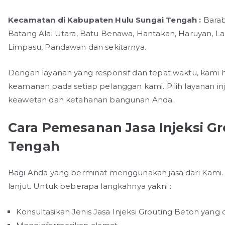
Kecamatan di Kabupaten Hulu Sungai Tengah :
Baraba
Batang Alai Utara, Batu Benawa, Hantakan, Haruyan, L
Limpasu, Pandawan dan sekitarnya.
Dengan layanan yang responsif dan tepat waktu, kami
keamanan pada setiap pelanggan kami. Pilih layanan in
keawetan dan ketahanan bangunan Anda.
Cara Pemesanan Jasa Injeksi G
Tengah
Bagi Anda yang berminat menggunakan jasa dari Kami. 
lanjut. Untuk beberapa langkahnya yakni :
Konsultasikan Jenis Jasa Injeksi Grouting Beton yang d