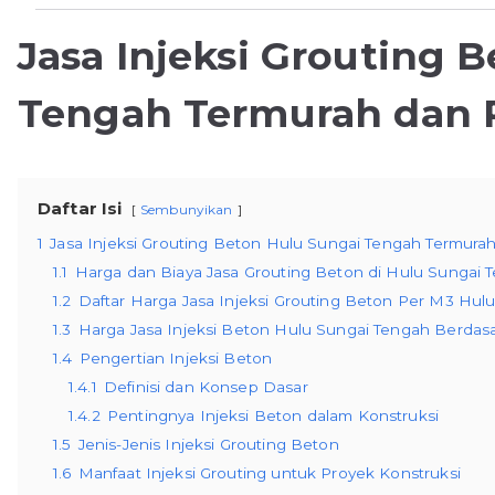
Jasa Injeksi Grouting 
Tengah Termurah dan P
Daftar Isi
Sembunyikan
1
Jasa Injeksi Grouting Beton Hulu Sungai Tengah Termurah
1.1
Harga dan Biaya Jasa Grouting Beton di Hulu Sungai 
1.2
Daftar Harga Jasa Injeksi Grouting Beton Per M3 Hul
1.3
Harga Jasa Injeksi Beton Hulu Sungai Tengah Berda
1.4
Pengertian Injeksi Beton
1.4.1
Definisi dan Konsep Dasar
1.4.2
Pentingnya Injeksi Beton dalam Konstruksi
1.5
Jenis-Jenis Injeksi Grouting Beton
1.6
Manfaat Injeksi Grouting untuk Proyek Konstruksi