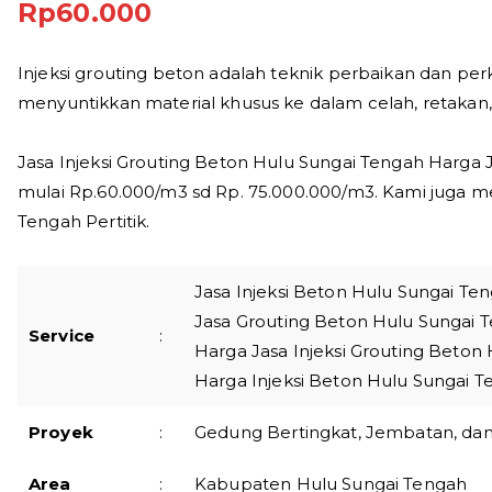
Rp
60.000
Injeksi grouting beton adalah teknik perbaikan dan pe
menyuntikkan material khusus ke dalam celah, retakan,
Jasa Injeksi Grouting Beton Hulu Sungai Tengah Harga 
mulai Rp.60.000/m3 sd Rp. 75.000.000/m3. Kami juga m
Tengah Pertitik.
Jasa Injeksi Beton Hulu Sungai Te
Jasa Grouting Beton Hulu Sungai 
Service
:
Harga Jasa Injeksi Grouting Beton
Harga Injeksi Beton Hulu Sungai 
Proyek
:
Gedung Bertingkat, Jembatan, dan 
Area
:
Kabupaten Hulu Sungai Tengah