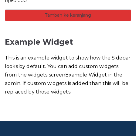
Rp
60.000
Tambah ke keranjang
Example Widget
This is an example widget to show how the Sidebar
looks by default. You can add custom widgets
from the widgets screenExample Widget in the
admin. If custom widgets is added than this will be
replaced by those widgets.