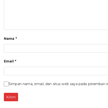
Nama
*
Email
*
Simpan nama, email, dan situs web saya pada peramban i