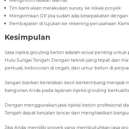
Menginformasikan alamat
Tim kami akan melakukan survey ke lokasi proyek
Mengirimkan DP jika sudah ada kesepakatan dengan 
Pembayaran di tujukan ke rekening perusahaan Kam
Kesimpulan
Jasa injeksi grouting beton adalah solusi penting untuk
Hulu Sungai Tengah. Dengan teknik yang tepat dan mate
perkuat, kebocoran di cegah, dan umur beton di perpa
Jangan biarkan keretakan kecil berkembang menjadi m
bangunan Anda pada layanan injeksi grouting berkualit
Dengan menggunakan jasa injeksi beton profesional dari
Tengah dapat berjalan lancar dan menghasilkan bangu
Jika Anda memiliki proyek yang membutuhkan jasa grou