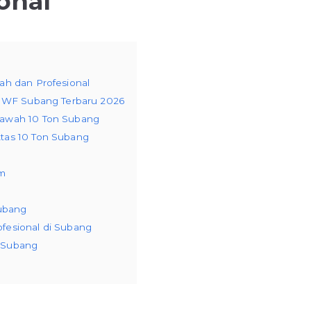
onal
ah dan Profesional
a WF Subang Terbaru 2026
Bawah 10 Ton Subang
Atas 10 Ton Subang
am
ubang
fesional di Subang
 Subang