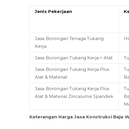
Jenis Pekerjaan
K
Jasa Borongan Tenaga Tukang
Ha
Kerja
Jasa Borongan Tukang Kerja + Alat
Tu
Jasa Borongan Tukang Kerja Plus
Tu
Alat & Material
B
Jasa Borongan Tukang Kerja Plus
Tu
Alat & Material Zincalume Spandek
Ba
Me
Keterangan Harga Jasa Konstruksi Baja W