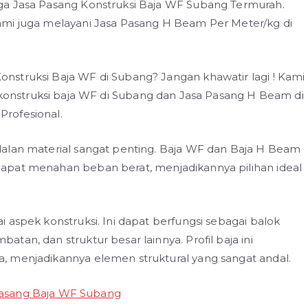
ga Jasa Pasang Konstruksi Baja WF Subang Termurah.
ami juga melayani Jasa Pasang H Beam Per Meter/kg di
struksi Baja WF di Subang? Jangan khawatir lagi ! Kami
 konstruksi baja WF di Subang dan Jasa Pasang H Beam di
rofesional.
dalan material sangat penting. Baja WF dan Baja H Beam
apat menahan beban berat, menjadikannya pilihan ideal
 aspek konstruksi. Ini dapat berfungsi sebagai balok
an, dan struktur besar lainnya. Profil baja ini
, menjadikannya elemen struktural yang sangat andal.