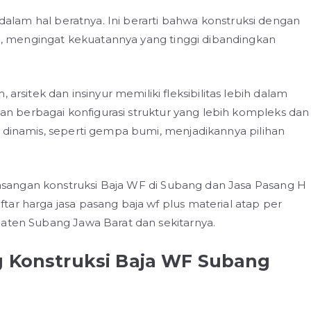
n dalam hal beratnya. Ini berarti bahwa konstruksi dengan
 mengingat kekuatannya yang tinggi dibandingkan
itek dan insinyur memiliki fleksibilitas lebih dalam
 berbagai konfigurasi struktur yang lebih kompleks dan
 dinamis, seperti gempa bumi, menjadikannya pilihan
sangan konstruksi Baja WF di Subang dan Jasa Pasang H
ar harga jasa pasang baja wf plus material atap per
paten Subang Jawa Barat dan sekitarnya.
g Konstruksi Baja WF Subang