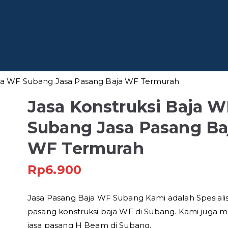
 Baja
fesional di Indonesia
aja WF Subang Jasa Pasang Baja WF Termurah
Jasa Konstruksi Baja W
Subang Jasa Pasang Ba
WF Termurah
Rp
6.900
Jasa Pasang Baja WF Subang Kami adalah Spesialis
pasang konstruksi baja WF di Subang. Kami juga m
jasa pasang H Beam di Subang.