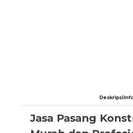
Deskripsi
Inf
Jasa Pasang Konst