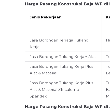
Harga Pasang Konstruksi Baja WF di
Jenis Pekerjaan
K
Jasa Borongan Tenaga Tukang
H
Kerja
Jasa Borongan Tukang Kerja + Alat
Tu
Jasa Borongan Tukang Kerja Plus
Tu
Alat & Material
B
Jasa Borongan Tukang Kerja Plus
Tu
Alat & Material ZIncalume
B
Spandek
M
Harga Pasang Konstruksi Baja WF di