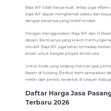
Baja WF tidak hanya kuat, tetapi juga efisie
baja WF dapat menghemat waktu dan biaya,
dengan beratnya yang relatif rendah.
Dengan menggunakan Baja WF dan H Beam, ars
desain. Bentuknya yang kokoh memungkinkan
inovatif. Baja WF juga tahan terhadap beban
aman untuk banyak proyek konstruksi.
Untuk Anda yang sedang mencari jasa pema
Beam di Subang. Berikut kami sampaikan daft
meter dan perkilo terdekat di wilayah Kabu
Daftar Harga Jasa Pasan
Terbaru 2026