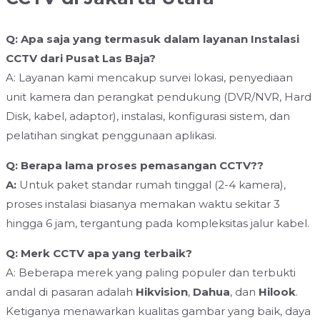
Q: Apa saja yang termasuk dalam layanan Instalasi
CCTV dari Pusat Las Baja?
A: Layanan kami mencakup survei lokasi, penyediaan
unit kamera dan perangkat pendukung (DVR/NVR, Hard
Disk, kabel, adaptor), instalasi, konfigurasi sistem, dan
pelatihan singkat penggunaan aplikasi.
Q: Berapa lama proses pemasangan CCTV??
A:
Untuk paket standar rumah tinggal (2-4 kamera),
proses instalasi biasanya memakan waktu sekitar 3
hingga 6 jam, tergantung pada kompleksitas jalur kabel.
Q: Merk CCTV apa yang terbaik?
A: Beberapa merek yang paling populer dan terbukti
andal di pasaran adalah
Hikvision
,
Dahua
, dan
Hilook
.
Ketiganya menawarkan kualitas gambar yang baik, daya