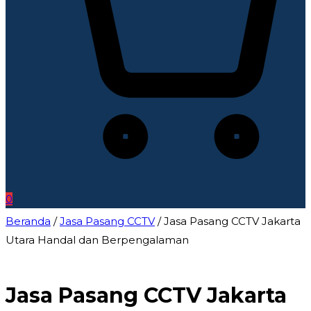
0
Beranda
/
Jasa Pasang CCTV
/ Jasa Pasang CCTV Jakarta
Utara Handal dan Berpengalaman
Jasa Pasang CCTV Jakarta