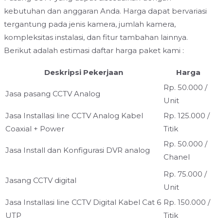
kebutuhan dan anggaran Anda. Harga dapat bervariasi
tergantung pada jenis kamera, jumlah kamera,
kompleksitas instalasi, dan fitur tambahan lainnya.
Berikut adalah estimasi daftar harga paket kami :
Deskripsi Pekerjaan
Harga
Rp. 50.000 /
Jasa pasang CCTV Analog
Unit
Jasa Installasi line CCTV Analog Kabel
Rp. 125.000 /
Coaxial + Power
Titik
Rp. 50.000 /
Jasa Install dan Konfigurasi DVR analog
Chanel
Rp. 75.000 /
Jasang CCTV digital
Unit
Jasa Installasi line CCTV Digital Kabel Cat 6
Rp. 150.000 /
UTP
Titik