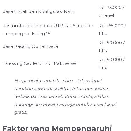
Rp. 75.000 /
Jasa Install dan Konfigurasi NVR
Chanel
Jasa installasi line data UTP cat 6 Include
Rp. 165.000 /
crimping socket rg45
Titik
Rp. 50.000 /
⁠Jasa Pasang Outlet Data
Titik
Rp. 50.000 /
Dressing Cable UTP di Rak Server
Line
Harga di atas adalah estimasi dan dapat
berubah sewaktu-waktu. Untuk penawaran
terbaik dan sesuai kebutuhan Anda, silakan
hubungi tim Pusat Las Baja untuk survei lokasi
gratis!
Faktor yang Mempengaruhi