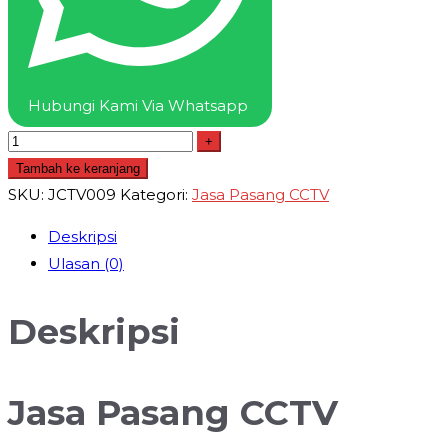
dan
Berpengalaman
Hubungi Kami Via Whatsapp
+
Tambah ke keranjang
SKU:
JCTV009
Kategori:
Jasa Pasang CCTV
Deskripsi
Ulasan (0)
Deskripsi
Jasa Pasang CCTV