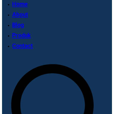
Home
About
Blog
Produk
Contact