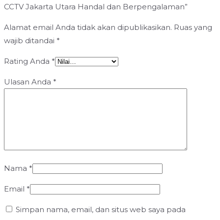
CCTV Jakarta Utara Handal dan Berpengalaman”
Alamat email Anda tidak akan dipublikasikan.
Ruas yang
wajib ditandai
*
Rating Anda
*
Ulasan Anda
*
Nama
*
Email
*
Simpan nama, email, dan situs web saya pada