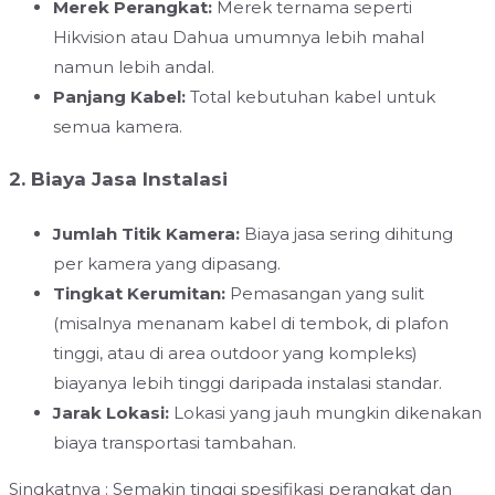
Merek Perangkat:
Merek ternama seperti
Hikvision atau Dahua umumnya lebih mahal
namun lebih andal.
Panjang Kabel:
Total kebutuhan kabel untuk
semua kamera.
2. Biaya Jasa Instalasi
Jumlah Titik Kamera:
Biaya jasa sering dihitung
per kamera yang dipasang.
Tingkat Kerumitan:
Pemasangan yang sulit
(misalnya menanam kabel di tembok, di plafon
tinggi, atau di area outdoor yang kompleks)
biayanya lebih tinggi daripada instalasi standar.
Jarak Lokasi:
Lokasi yang jauh mungkin dikenakan
biaya transportasi tambahan.
Singkatnya : Semakin tinggi spesifikasi perangkat dan