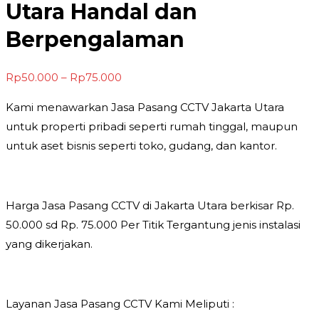
Utara Handal dan
Berpengalaman
Rentang
Rp
50.000
–
Rp
75.000
harga:
Kami menawarkan Jasa Pasang CCTV Jakarta Utara
Rp50.000
untuk properti pribadi seperti rumah tinggal, maupun
hingga
untuk aset bisnis seperti toko, gudang, dan kantor.
Rp75.000
Harga Jasa Pasang CCTV di Jakarta Utara berkisar Rp.
50.000 sd Rp. 75.000 Per Titik Tergantung jenis instalasi
yang dikerjakan.
Layanan Jasa Pasang CCTV Kami Meliputi :