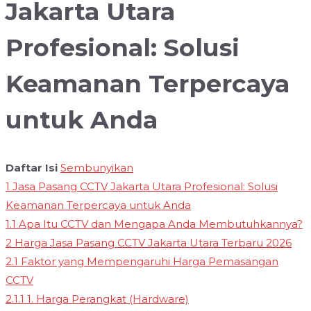
Jakarta Utara
Profesional: Solusi
Keamanan Terpercaya
untuk Anda
Daftar Isi
Sembunyikan
1
Jasa Pasang CCTV Jakarta Utara Profesional: Solusi
Keamanan Terpercaya untuk Anda
1.1
Apa Itu CCTV dan Mengapa Anda Membutuhkannya?
2
Harga Jasa Pasang CCTV Jakarta Utara Terbaru 2026
2.1
Faktor yang Mempengaruhi Harga Pemasangan
CCTV
2.1.1
1. Harga Perangkat (Hardware)