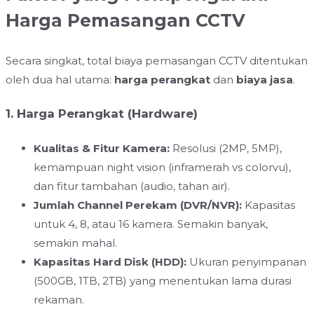
Harga Pemasangan CCTV
Secara singkat, total biaya pemasangan CCTV ditentukan
oleh dua hal utama:
harga perangkat
dan
biaya jasa
.
1. Harga Perangkat (Hardware)
Kualitas & Fitur Kamera:
Resolusi (2MP, 5MP),
kemampuan night vision (inframerah vs colorvu),
dan fitur tambahan (audio, tahan air).
Jumlah Channel Perekam (DVR/NVR):
Kapasitas
untuk 4, 8, atau 16 kamera. Semakin banyak,
semakin mahal.
Kapasitas Hard Disk (HDD):
Ukuran penyimpanan
(500GB, 1TB, 2TB) yang menentukan lama durasi
rekaman.