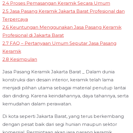
2.4
Proses Pemasangan Keramik Secara Umum
2.5
Jasa Pasang Keramik Jakarta Barat Profesional dan
Terpercaya
2.6
Keuntungan Menggunakan Jasa Pasang Keramik
Profesional di Jakarta Barat
2.7
FAQ – Pertanyaan Umum Seputar Jasa Pasang
Keramik
2.8
Kesimpulan
Jasa Pasang Keramik Jakarta Barat _ Dalam dunia
konstruksi dan desain interior, keramik telah lama
menjadi pilihan utama sebagai material penutup lantai
dan dinding. Karena keindahannya, daya tahannya, serta
kemudahan dalam perawatan.
Di kota seperti Jakarta Barat, yang terus berkembang
dengan pesat baik dari segi hunian maupun sektor
komersial. Permintaan akan jasa pasang keramik