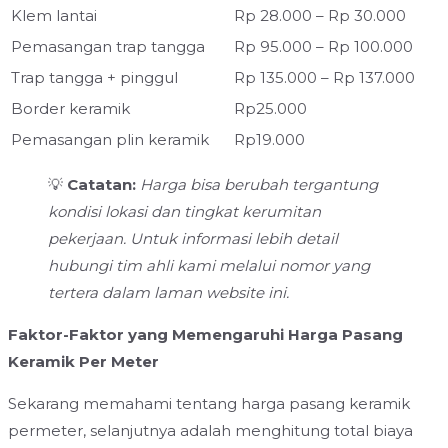
Klem lantai
Rp 28.000 – Rp 30.000
Pemasangan trap tangga
Rp 95.000 – Rp 100.000
Trap tangga + pinggul
Rp 135.000 – Rp 137.000
Border keramik
Rp25.000
Pemasangan plin keramik
Rp19.000
💡
Catatan:
Harga bisa berubah tergantung
kondisi lokasi dan tingkat kerumitan
pekerjaan. Untuk informasi lebih detail
hubungi tim ahli kami melalui nomor yang
tertera dalam laman website ini.
Faktor-Faktor yang Memengaruhi Harga Pasang
Keramik Per Meter
Sekarang memahami tentang harga pasang keramik
permeter, selanjutnya adalah menghitung total biaya