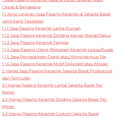
Cepat & Bergaransi
1.1
Jenis Layanan Jasa Pasang Keramik di Jakarta Barat
yang Kami Tawarkan
1.1.1
Jasa Pasang Keramik Lantai Rumah
1.1.2
Jasa Pasang Keramik Dinding Kamar Mandi/Dapur
1.1.3
Jasa Pasang Keramik Tangga
1.1.4
Jasa Pasang Ulang (Reparasi) Keramik Lepas/Rusak
1.1.5
Jasa Pemasangan Granit atau Homogenous Tile
1.1.6
Jasa Pasang Keramik Motif Dekoratif atau Mosaic
2
Harga Jasa Pasang Keramik Jakarta Barat Profesional
dan Termurah
2.1
Harga Pasang Keramik Lantai Jakarta Barat Per
Meter
2.2
Harga Pasang Keramik Dinding Jakarta Barat Per
Meter
2.3
Harga Pasang Keramik Costum Jakarta Barat