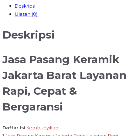
Deskripsi
Ulasan (0)
Deskripsi
Jasa Pasang Keramik
Jakarta Barat Layanan
Rapi, Cepat &
Bergaransi
Daftar Isi
Sembunyikan
1
Jasa Pasang Keramik Jakarta Barat Layanan Rapi,