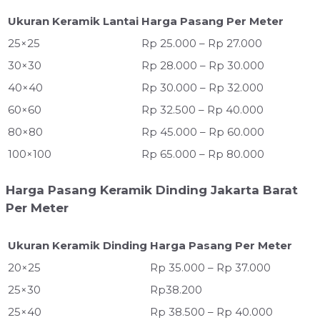
Ukuran Keramik Lantai
Harga Pasang Per Meter
25×25
Rp 25.000 – Rp 27.000
30×30
Rp 28.000 – Rp 30.000
40×40
Rp 30.000 – Rp 32.000
60×60
Rp 32.500 – Rp 40.000
80×80
Rp 45.000 – Rp 60.000
100×100
Rp 65.000 – Rp 80.000
Harga Pasang Keramik Dinding Jakarta Barat
Per Meter
Ukuran Keramik Dinding
Harga Pasang Per Meter
20×25
Rp 35.000 – Rp 37.000
25×30
Rp38.200
25×40
Rp 38.500 – Rp 40.000