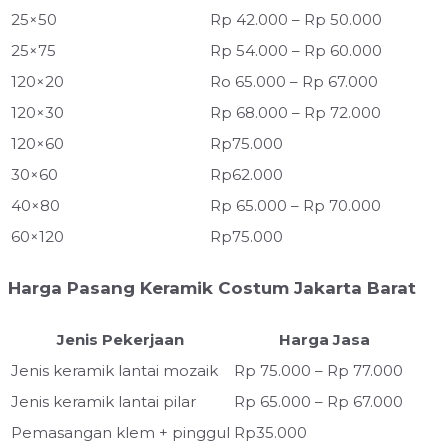
25×50
Rp 42.000 – Rp 50.000
25×75
Rp 54.000 – Rp 60.000
120×20
Ro 65.000 – Rp 67.000
120×30
Rp 68.000 – Rp 72.000
120×60
Rp75.000
30×60
Rp62.000
40×80
Rp 65.000 – Rp 70.000
60×120
Rp75.000
Harga Pasang Keramik Costum Jakarta Barat
Jenis Pekerjaan
Harga Jasa
Jenis keramik lantai mozaik
Rp 75.000 – Rp 77.000
Jenis keramik lantai pilar
Rp 65.000 – Rp 67.000
Pemasangan klem + pinggul
Rp35.000