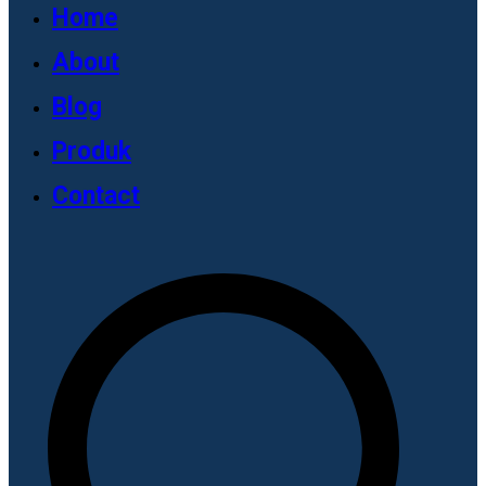
Home
About
Blog
Produk
Contact