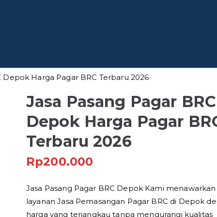
 Baja
fesional di Indonesia
C Depok Harga Pagar BRC Terbaru 2026
Jasa Pasang Pagar BRC
Depok Harga Pagar BR
Terbaru 2026
Rp
200.000
Jasa Pasang Pagar BRC Depok Kami menawarkan
layanan Jasa Pemasangan Pagar BRC di Depok d
harga yang terjangkau tanpa mengurangi kualitas