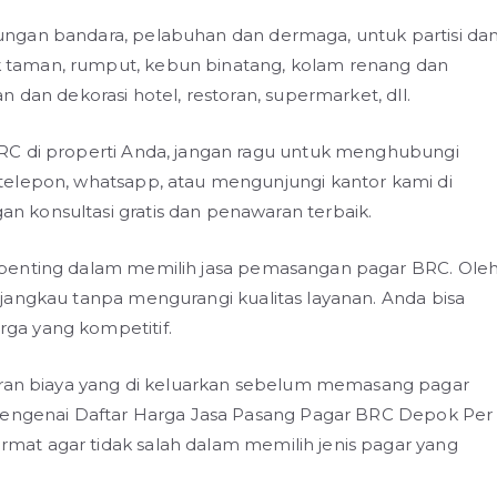
ngan bandara, pelabuhan dan dermaga, untuk partisi da
taman, rumput, kebun binatang, kolam renang dan
 dan dekorasi hotel, restoran, supermarket, dll.
RC di properti Anda, jangan ragu untuk menghubungi
telepon, whatsapp, atau mengunjungi kantor kami di
 konsultasi gratis dan penawaran terbaik.
 penting dalam memilih jasa pemasangan pagar BRC. Ole
jangkau tanpa mengurangi kualitas layanan. Anda bisa
ga yang kompetitif.
n biaya yang di keluarkan sebelum memasang pagar
 mengenai Daftar Harga Jasa Pasang Pagar BRC Depok Per
at agar tidak salah dalam memilih jenis pagar yang