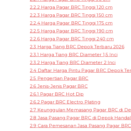
2.2.2
Harga Pagar BRC Tinggi 120 cm
2.2.3
Harga Pagar BRC Tinggi 150 cm
2.2.4
Harga Pagar BRC Tinggi 175 cm
2.2.5
Harga Pagar BRC Tinggi 190 cm
2.2.6
Harga Pagar BRC Tinggi 240 cm
2.3
Harga Tiang BRC Depok Terbaru 2026
2.3.1
Harga Tiang BRC Diameter 1,5 Inci
2.3.2
Harga Tiang BRC Diameter 2 Inci
2.4
Daftar Harga Pintu Pagar BRC Depok Te
2.5
Pengertian Pagar BRC
2.6
Jenis-Jenis Pagar BRC
2.6.1
Pagar BRC Hot Dip
2.6.2
Pagar BRC Electro Plating
2.7
Keunggulan Memasang Pagar BRC di D
2.8
Jasa Pasang Pagar BRC di Depok Handal 
2.9
Cara Pemesanan Jasa Pasang Pagar BRC