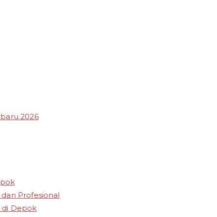
rbaru 2026
epok
dan Profesional
 di Depok