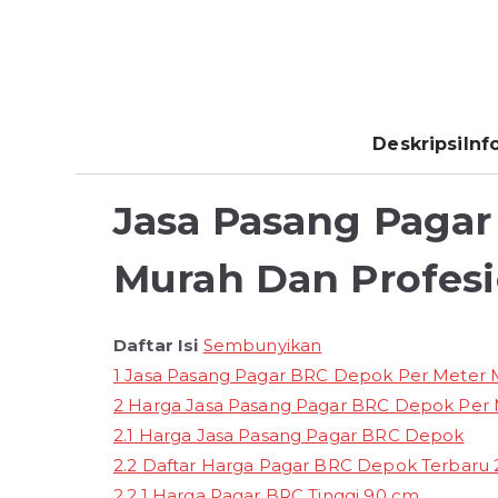
Deskripsi
Inf
Jasa Pasang Pagar
Murah Dan Profesi
Daftar Isi
Sembunyikan
1
Jasa Pasang Pagar BRC Depok Per Meter M
2
Harga Jasa Pasang Pagar BRC Depok Per 
2.1
Harga Jasa Pasang Pagar BRC Depok
2.2
Daftar Harga Pagar BRC Depok Terbaru 
2.2.1
Harga Pagar BRC Tinggi 90 cm