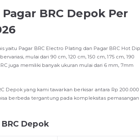
g Pagar BRC Depok Per
026
is yaitu Pagar BRC Electro Plating dan Pagar BRC Hot Di
ervariasi, mulai dari 90 cm, 120 cm, 150 cm, 175 cm, 190
BRC juga memiliki banyak ukuran mulai dari 6 mm, 7mm
C Depok yang kami tawarkan berkisar antara Rp 200.000
ni bisa berbeda tergantung pada kompleksitas pemasangan
r BRC Depok