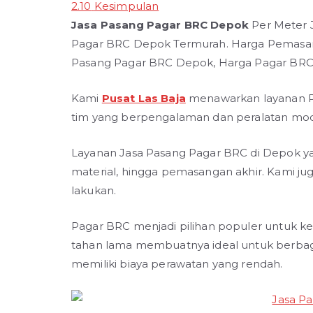
2.10
Kesimpulan
Jasa Pasang Pagar BRC Depok
Per Meter
Pagar BRC Depok Termurah. Harga Pemasa
Pasang Pagar BRC Depok, Harga Pagar BRC
Kami
Pusat Las Baja
menawarkan layanan P
tim yang berpengalaman dan peralatan mo
Layanan Jasa Pasang Pagar BRC di Depok y
material, hingga pemasangan akhir. Kami ju
lakukan.
Pagar BRC menjadi pilihan populer untuk k
tahan lama membuatnya ideal untuk berbagai 
memiliki biaya perawatan yang rendah.