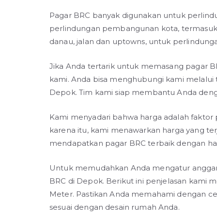
Pagar BRC banyak digunakan untuk perlindu
perlindungan pembangunan kota, termasuk 
danau, jalan dan uptowns, untuk perlindungan
Jika Anda tertarik untuk memasang pagar B
kami. Anda bisa menghubungi kami melalui 
Depok. Tim kami siap membantu Anda dengan
Kami menyadari bahwa harga adalah faktor
karena itu, kami menawarkan harga yang ter
mendapatkan pagar BRC terbaik dengan har
Untuk memudahkan Anda mengatur anggara
BRC di Depok. Berikut ini penjelasan kami
Meter. Pastikan Anda memahami dengan cerm
sesuai dengan desain rumah Anda.