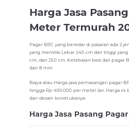
Harga Jasa Pasan
Meter Termurah 2
Pagar BRC yang beredar di pasaran ada 2 jen
yang memiliki Lebar 240 cm dan tinggi yang b
cm, dan 250 cm. Ketebalan besi dari pagar 
dan 8 mm.
Biaya atau Harga jasa pemasangan pagar BR
hingga Rp 400.000 per meter lari. Harga i
dan desain konstruksinya.
Harga Jasa Pasang Paga