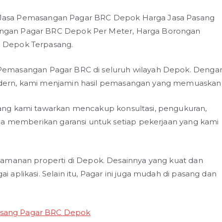
 Jasa Pemasangan Pagar BRC Depok Harga Jasa Pasang
ngan Pagar BRC Depok Per Meter, Harga Borongan
 Depok Terpasang.
emasangan Pagar BRC di seluruh wilayah Depok. Denga
dern, kami menjamin hasil pemasangan yang memuaskan
ang kami tawarkan mencakup konsultasi, pengukuran,
ga memberikan garansi untuk setiap pekerjaan yang kami
eamanan properti di Depok. Desainnya yang kuat dan
aplikasi. Selain itu, Pagar ini juga mudah di pasang dan