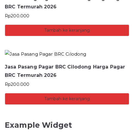
BRC Termurah 2026
Rp
200.000
Tambah ke keranjang
Jasa Pasang Pagar BRC Cilodong Harga Pagar
BRC Termurah 2026
Rp
200.000
Tambah ke keranjang
Example Widget