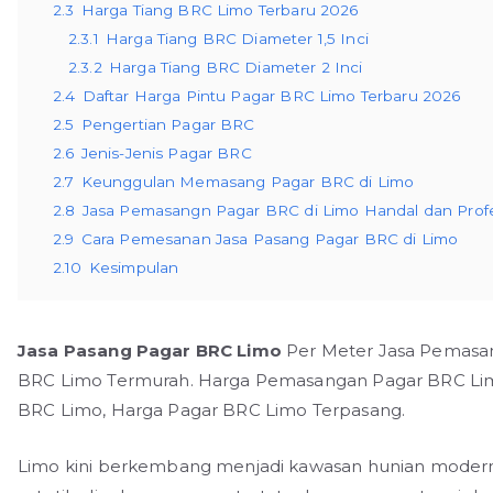
2.3
Harga Tiang BRC Limo Terbaru 2026
2.3.1
Harga Tiang BRC Diameter 1,5 Inci
2.3.2
Harga Tiang BRC Diameter 2 Inci
2.4
Daftar Harga Pintu Pagar BRC Limo Terbaru 2026
2.5
Pengertian Pagar BRC
2.6
Jenis-Jenis Pagar BRC
2.7
Keunggulan Memasang Pagar BRC di Limo
2.8
Jasa Pemasangn Pagar BRC di Limo Handal dan Profe
2.9
Cara Pemesanan Jasa Pasang Pagar BRC di Limo
2.10
Kesimpulan
Jasa Pasang Pagar BRC Limo
Per Meter Jasa Pemasa
BRC Limo Termurah. Harga Pemasangan Pagar BRC Lim
BRC Limo, Harga Pagar BRC Limo Terpasang.
Limo kini berkembang menjadi kawasan hunian mode