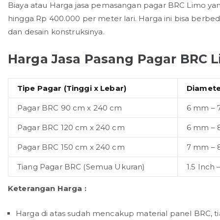
Biaya atau Harga jasa pemasangan pagar BRC Limo yan
hingga Rp 400.000 per meter lari. Harga ini bisa ber
dan desain konstruksinya.
Harga Jasa Pasang Pagar BRC 
Tipe Pagar (Tinggi x Lebar)
Diamete
Pagar BRC 90 cm x 240 cm
6 mm –
Pagar BRC 120 cm x 240 cm
6 mm –
Pagar BRC 150 cm x 240 cm
7 mm –
Tiang Pagar BRC (Semua Ukuran)
1.5 Inch 
Keterangan Harga :
Harga di atas sudah mencakup material panel BRC, ti