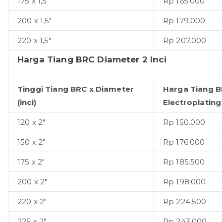
175 x 1,5"
Rp 165.000
200 x 1,5"
Rp 179.000
220 x 1,5"
Rp 207.000
Harga Tiang BRC Diameter 2 Inci
Tinggi Tiang BRC x Diameter
Harga Tiang 
(inci)
Electroplating
120 x 2"
Rp 150.000
150 x 2"
Rp 176.000
175 x 2"
Rp 185.500
200 x 2"
Rp 198.000
220 x 2"
Rp 224.500
225 x 2"
Rp 243.000