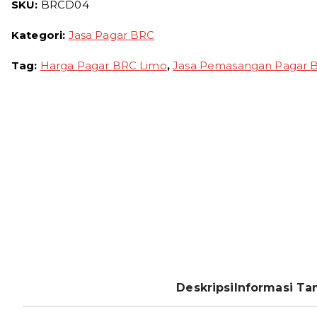
SKU:
BRCD04
Kategori:
Jasa Pagar BRC
Tag:
Harga Pagar BRC Limo
,
Jasa Pemasangan Pagar 
Deskripsi
Informasi T