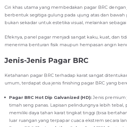
Ciri khas utama yang membedakan pagar BRC dengan je
berbentuk segitiga gulung pada ujung atas dan bawah p
bukan sekadar untuk estetika visual, melainkan sebaga
Efeknya, panel pagar menjadi sangat kaku, kuat, dan 
menerima benturan fisik maupun hempasan angin ken
Jenis-Jenis Pagar BRC
Ketahanan pagar BRC terhadap karat sangat ditentukan 
umum, terdapat dua jenis finishing pagar BRC yang bere
Pagar BRC Hot Dip Galvanized (HD):
Jenis premium 
timah seng panas. Lapisan pelindungnya lebih tebal
memiliki daya tahan karat tingkat tinggi (bisa bertah
luar ruangan yang terpapar cuaca ekstrem secara la