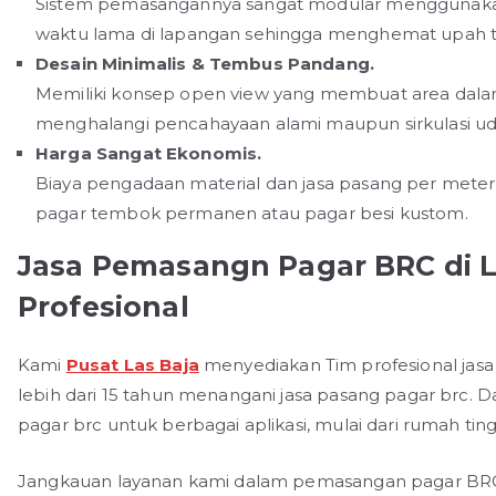
Sistem pemasangannya sangat modular menggunakan
waktu lama di lapangan sehingga menghemat upah t
Desain Minimalis & Tembus Pandang.
Memiliki konsep open view yang membuat area dalam te
menghalangi pencahayaan alami maupun sirkulasi ud
Harga Sangat Ekonomis.
Biaya pengadaan material dan jasa pasang per mete
pagar tembok permanen atau pagar besi kustom.
Jasa Pemasangn Pagar BRC di 
Profesional
Kami
Pusat Las Baja
menyediakan Tim profesional jas
lebih dari 15 tahun menangani jasa pasang pagar brc.
pagar brc untuk berbagai aplikasi, mulai dari rumah tin
Jangkauan layanan kami dalam pemasangan pagar BRC