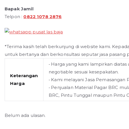
Bapak Jamil
Telpon :
0822 1078 2876
*Terima kasih telah berkunjung di website kami. Kepad
untuk bertanya dan berkonsultasi seputar jasa pasang
• Harga yang kami lampirkan diatas
negotiable sesuai kesepakatan.
Keterangan
• Kami melayani Jasa Pemasangan 
Harga
• Penjualan Material Pagar BRC mul
BRC, Pintu Tunggal maupun Pintu 
Belum ada ulasan.