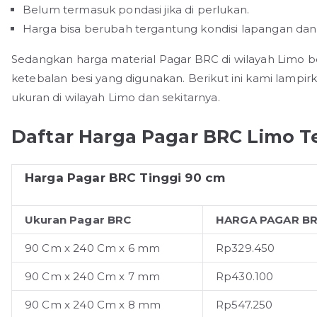
Belum termasuk pondasi jika di perlukan.
Harga bisa berubah tergantung kondisi lapangan dan j
Sedangkan harga material Pagar BRC di wilayah Limo be
ketebalan besi yang digunakan. Berikut ini kami lampir
ukuran di wilayah Limo dan sekitarnya.
Daftar Harga Pagar BRC Limo T
Harga Pagar BRC Tinggi 90 cm
Ukuran Pagar BRC
HARGA PAGAR BR
90 Cm x 240 Cm x 6 mm
Rp329.450
90 Cm x 240 Cm x 7 mm
Rp430.100
90 Cm x 240 Cm x 8 mm
Rp547.250