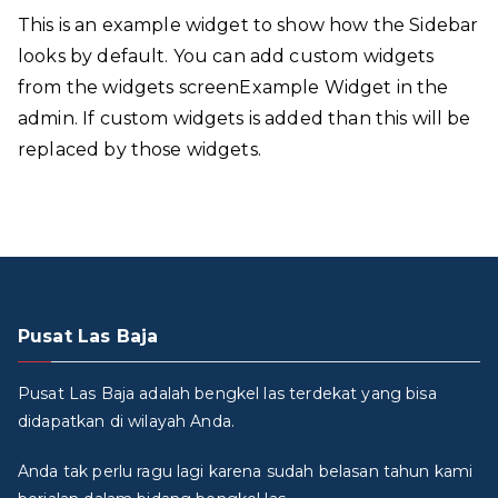
This is an example widget to show how the Sidebar
looks by default. You can add custom widgets
from the widgets screenExample Widget in the
admin. If custom widgets is added than this will be
replaced by those widgets.
Pusat Las Baja
Pusat Las Baja adalah bengkel las terdekat yang bisa
didapatkan di wilayah Anda.
Anda tak perlu ragu lagi karena sudah belasan tahun kami