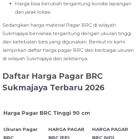
Harga bisa berubah tergantung kondisi lapangan
dan jarak lokasi.
Sedangkan harga material Pagar BRC di wilayah
Sukmajaya bervariasi tergantung dengan ukuran tinggi
dan ketebalan besi yang digunakan. Berikut ini kami
lampirkan daftar harga pagar BRC dari berbagai ukuran
di wilayah Sukmajaya dan sekitarnya.
Daftar Harga Pagar BRC
Sukmajaya Terbaru 2026
Harga Pagar BRC Tinggi 90 cm
Ukuran Pagar
HARGA PAGAR
HARGA PAGAR
BRC
BRC (EP)
BRC (HD)