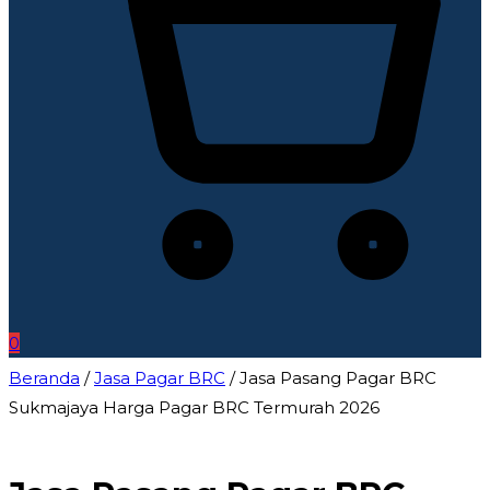
0
Beranda
/
Jasa Pagar BRC
/ Jasa Pasang Pagar BRC
Sukmajaya Harga Pagar BRC Termurah 2026