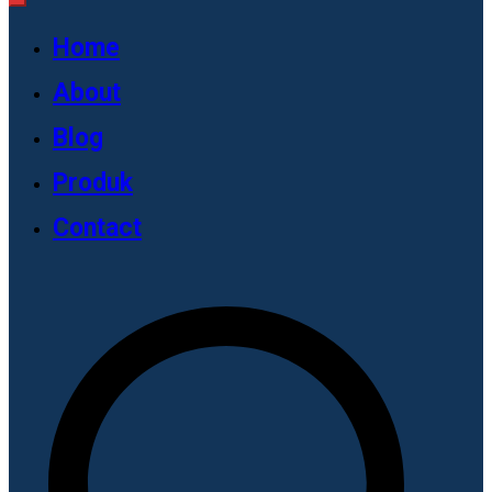
Home
About
Blog
Produk
Contact