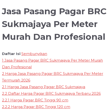
Jasa Pasang Pagar BRC
Sukmajaya Per Meter
Murah Dan Profesional
Daftar Isi
Sembunyikan
1
Jasa Pasang Pagar BRC Sukmajaya Per Meter Murah
Dan Profesional
2
Harga Jasa Pasang Pagar BRC Sukmajaya Per Meter
Termurah 2026
2.1
Harga Jasa Pasang Pagar BRC Sukmajaya
2.2
Daftar Harga Pagar BRC Sukmajaya Terbaru 2026
2.2.1
Harga Pagar BRC Tinggi 90 cm
2.2.2
Harga Pagar BRC Tinggi 120 cm