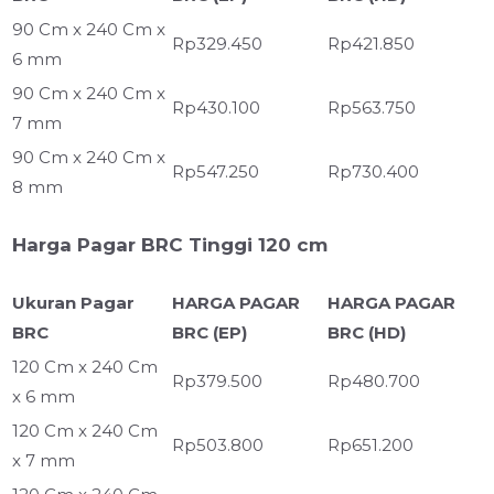
90 Cm x 240 Cm x
Rp329.450
Rp421.850
6 mm
90 Cm x 240 Cm x
Rp430.100
Rp563.750
7 mm
90 Cm x 240 Cm x
Rp547.250
Rp730.400
8 mm
Harga Pagar BRC Tinggi 120 cm
Ukuran Pagar
HARGA PAGAR
HARGA PAGAR
BRC
BRC (EP)
BRC (HD)
120 Cm x 240 Cm
Rp379.500
Rp480.700
x 6 mm
120 Cm x 240 Cm
Rp503.800
Rp651.200
x 7 mm