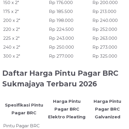
150 x 2"
Rp 176.000
Rp 200.000
175 x 2"
Rp 185.500
Rp 213.000
200 x 2"
Rp 198.000
Rp 240.000
220 x 2"
Rp 224.500
Rp 252.000
225 x 2"
Rp 243.000
Rp 263.000
240 x 2"
Rp 250.000
Rp 273.000
300 x 2"
Rp 277.000
Rp 325.000
Daftar Harga Pintu Pagar BRC
Sukmajaya Terbaru 2026
Harga Pintu
Harga Pintu
Spesifikasi Pintu
Pagar BRC
Pagar BRC
Pagar BRC
Elektro Pleating
Galvanized
Pintu Pagar BRC