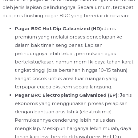
oleh jenis lapisan pelindungnya. Secara umum, terdapat
dua jenis finishing pagar BRC yang beredar di pasaran:
Pagar BRC Hot Dip Galvanized (HD):
Jenis
premium yang melalui proses pencelupan ke
dalam bak timah seng panas. Lapisan
pelindungnya lebih tebal, permukaan agak
bertekstur/kasar, namun memiliki daya tahan karat
tingkat tinggi (bisa bertahan hingga 10–15 tahun).
Sangat cocok untuk area luar ruangan yang
terpapar cuaca ekstrem secara langsung.
Pagar BRC Electroplating Galvanized (EP):
Jenis
ekonomis yang menggunakan proses pelapisan
dengan bantuan arus listrik (elektrokimia).
Permukaannya cenderung lebih halus dan
mengkilap. Meskipun harganya lebih murah, daya
tahan karatnya berada di bawah jenis Hot Dip,