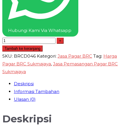
Hubungi Kami Via Whatsapp
+
Tambah ke keranjang
SKU:
BRCD046
Kategori:
Jasa Pagar BRC
Tag:
Harga
Pagar BRC Sukmajaya
,
Jasa Pemasangan Pagar BRC
Sukmajaya
Deskripsi
Informasi Tambahan
Ulasan (0)
Deskripsi