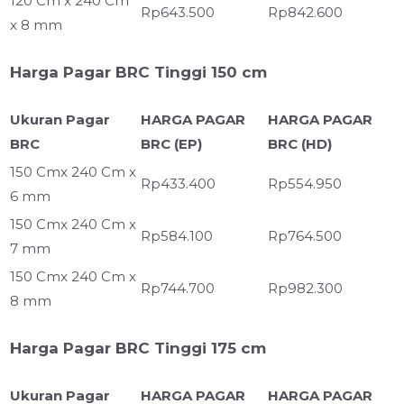
120 Cm x 240 Cm
Rp643.500
Rp842.600
x 8 mm
Harga Pagar BRC Tinggi 150 cm
Ukuran Pagar
HARGA PAGAR
HARGA PAGAR
BRC
BRC (EP)
BRC (HD)
150 Cmx 240 Cm x
Rp433.400
Rp554.950
6 mm
150 Cmx 240 Cm x
Rp584.100
Rp764.500
7 mm
150 Cmx 240 Cm x
Rp744.700
Rp982.300
8 mm
Harga Pagar BRC Tinggi 175 cm
Ukuran Pagar
HARGA PAGAR
HARGA PAGAR