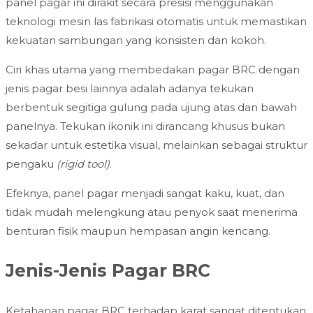
panel pagar ini dirakit secara presisi menggunakan
teknologi mesin las fabrikasi otomatis untuk memastikan
kekuatan sambungan yang konsisten dan kokoh.
Ciri khas utama yang membedakan pagar BRC dengan
jenis pagar besi lainnya adalah adanya tekukan
berbentuk segitiga gulung pada ujung atas dan bawah
panelnya. Tekukan ikonik ini dirancang khusus bukan
sekadar untuk estetika visual, melainkan sebagai struktur
pengaku
(rigid tool)
.
Efeknya, panel pagar menjadi sangat kaku, kuat, dan
tidak mudah melengkung atau penyok saat menerima
benturan fisik maupun hempasan angin kencang.
Jenis-Jenis Pagar BRC
Ketahanan pagar BRC terhadap karat sangat ditentukan