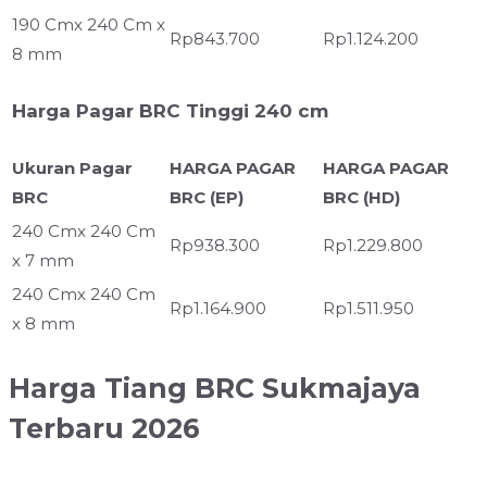
190 Cmx 240 Cm x
Rp843.700
Rp1.124.200
8 mm
Harga Pagar BRC Tinggi 240 cm
Ukuran Pagar
HARGA PAGAR
HARGA PAGAR
BRC
BRC (EP)
BRC (HD)
240 Cmx 240 Cm
Rp938.300
Rp1.229.800
x 7 mm
240 Cmx 240 Cm
Rp1.164.900
Rp1.511.950
x 8 mm
Harga Tiang BRC Sukmajaya
Terbaru 2026