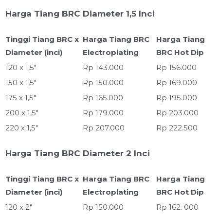
Harga Tiang BRC Diameter 1,5 Inci
Tinggi Tiang BRC x
Harga Tiang BRC
Harga Tiang
Diameter (inci)
Electroplating
BRC Hot Dip
120 x 1,5"
Rp 143.000
Rp 156.000
150 x 1,5"
Rp 150.000
Rp 169.000
175 x 1,5"
Rp 165.000
Rp 195.000
200 x 1,5"
Rp 179.000
Rp 203.000
220 x 1,5"
Rp 207.000
Rp 222.500
Harga Tiang BRC Diameter 2 Inci
Tinggi Tiang BRC x
Harga Tiang BRC
Harga Tiang
Diameter (inci)
Electroplating
BRC Hot Dip
120 x 2"
Rp 150.000
Rp 162. 000