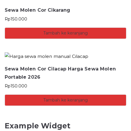
Sewa Molen Cor Cikarang
Rp
150.000
Tambah ke keranjang
Sewa Molen Cor Cilacap Harga Sewa Molen
Portable 2026
Rp
150.000
Tambah ke keranjang
Example Widget