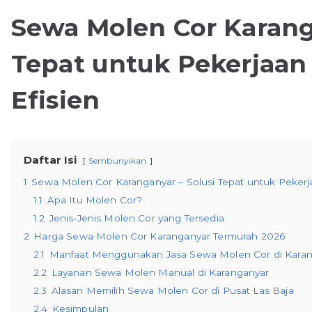
Sewa Molen Cor Karang
Tepat untuk Pekerjaan
Efisien
Daftar Isi
Sembunyikan
1
Sewa Molen Cor Karanganyar – Solusi Tepat untuk Pekerja
1.1
Apa Itu Molen Cor?
1.2
Jenis-Jenis Molen Cor yang Tersedia
2
Harga Sewa Molen Cor Karanganyar Termurah 2026
2.1
Manfaat Menggunakan Jasa Sewa Molen Cor di Kara
2.2
Layanan Sewa Molen Manual di Karanganyar
2.3
Alasan Memilih Sewa Molen Cor di Pusat Las Baja
2.4
Kesimpulan