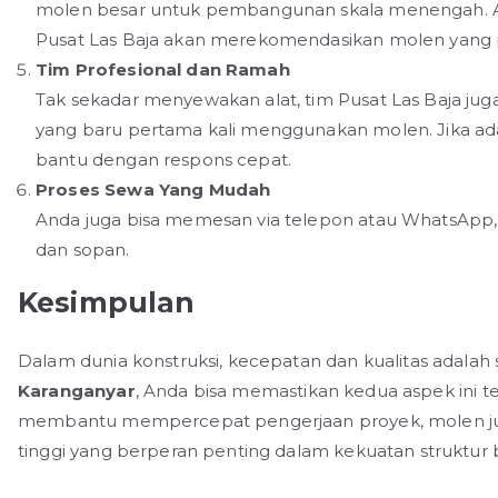
molen besar untuk pembangunan skala menengah. A
Pusat Las Baja akan merekomendasikan molen yang p
Tim Profesional dan Ramah
Tak sekadar menyewakan alat, tim Pusat Las Baja jug
yang baru pertama kali menggunakan molen. Jika ada 
bantu dengan respons cepat.
Proses Sewa Yang Mudah
Anda juga bisa memesan via telepon atau WhatsApp,
dan sopan.
Kesimpulan
Dalam dunia konstruksi, kecepatan dan kualitas adala
Karanganyar
, Anda bisa memastikan kedua aspek ini 
membantu mempercepat pengerjaan proyek, molen jug
tinggi yang berperan penting dalam kekuatan struktur