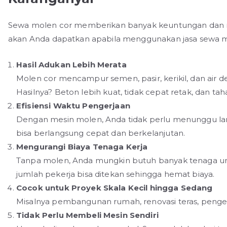
Sewa molen cor memberikan banyak keuntungan dan ma
akan Anda dapatkan apabila menggunakan jasa sewa mo
Hasil Adukan Lebih Merata
Molen cor mencampur semen, pasir, kerikil, dan air d
Hasilnya? Beton lebih kuat, tidak cepat retak, dan tah
Efisiensi Waktu Pengerjaan
Dengan mesin molen, Anda tidak perlu menunggu l
bisa berlangsung cepat dan berkelanjutan.
Mengurangi Biaya Tenaga Kerja
Tanpa molen, Anda mungkin butuh banyak tenaga 
jumlah pekerja bisa ditekan sehingga hemat biaya.
Cocok untuk Proyek Skala Kecil hingga Sedang
Misalnya pembangunan rumah, renovasi teras, pengeco
Tidak Perlu Membeli Mesin Sendiri