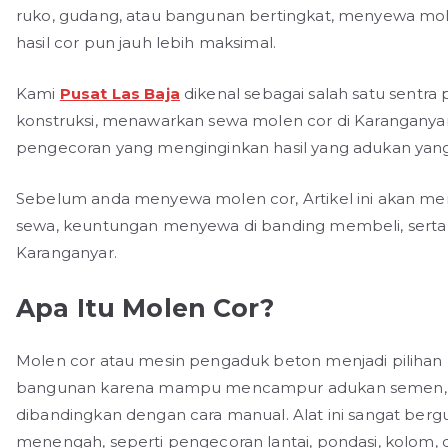
ruko, gudang, atau bangunan bertingkat, menyewa mo
hasil cor pun jauh lebih maksimal.
Kami
Pusat Las Baja
dikenal sebagai salah satu sentra
konstruksi, menawarkan sewa molen cor di Karangany
pengecoran yang menginginkan hasil yang adukan yang 
Sebelum anda menyewa molen cor, Artikel ini akan me
sewa, keuntungan menyewa di banding membeli, serta 
Karanganyar.
Apa Itu Molen Cor?
Molen cor atau mesin pengaduk beton menjadi pilihan
bangunan karena mampu mencampur adukan semen, pasi
dibandingkan dengan cara manual. Alat ini sangat berg
menengah, seperti pengecoran lantai, pondasi, kolom, d