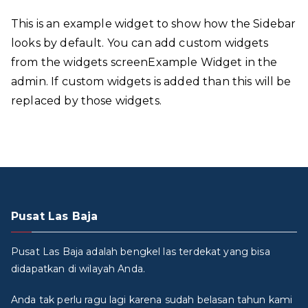
This is an example widget to show how the Sidebar
looks by default. You can add custom widgets
from the widgets screenExample Widget in the
admin. If custom widgets is added than this will be
replaced by those widgets.
Pusat Las Baja
Pusat Las Baja adalah bengkel las terdekat yang bisa
didapatkan di wilayah Anda.
Anda tak perlu ragu lagi karena sudah belasan tahun kami