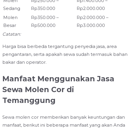
Molen
Rp250.000 –
Rp1.400.000 –
Sedang
Rp350.000
Rp2.000.000
Molen
Rp350.000 –
Rp2.000.000 –
Besar
Rp500.000
Rp3.000.000
Catatan:
Harga bisa berbeda tergantung penyedia jasa, area
pengantaran, serta apakah sewa sudah termasuk bahan
bakar dan operator.
Manfaat Menggunakan Jasa
Sewa Molen Cor di
Temanggung
Sewa molen cor memberikan banyak keuntungan dan
manfaat, berikut ini beberapa manfaat yang akan Anda