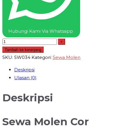
Hubungi Kami Via Whatsapp
+
Tambah ke keranjang
SKU:
SW034
Kategori:
Sewa Molen
Deskripsi
Ulasan (0)
Deskripsi
Sewa Molen Cor