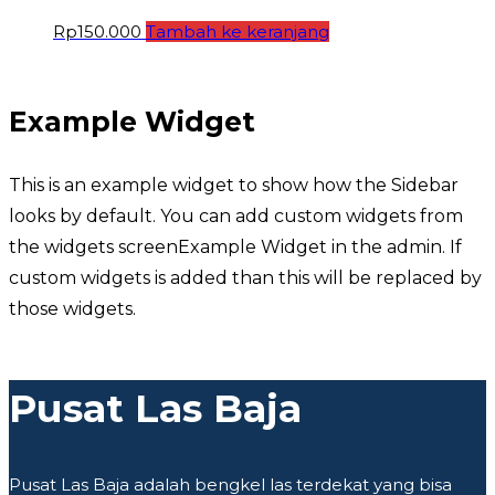
Rp
150.000
Tambah ke keranjang
Example Widget
This is an example widget to show how the Sidebar
looks by default. You can add custom widgets from
the widgets screenExample Widget in the admin. If
custom widgets is added than this will be replaced by
those widgets.
Pusat Las Baja
Pusat Las Baja adalah bengkel las terdekat yang bisa