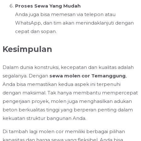
Proses Sewa Yang Mudah
Anda juga bisa memesan via telepon atau
WhatsApp, dan tim akan menindaklanjuti dengan
cepat dan sopan.
Kesimpulan
Dalam dunia konstruksi, kecepatan dan kualitas adalah
segalanya. Dengan
sewa molen cor Temanggung
,
Anda bisa memastikan kedua aspek ini terpenuhi
dengan maksimal. Tak hanya membantu mempercepat
pengerjaan proyek, molen juga menghasilkan adukan
beton berkualitas tinggi yang berperan penting dalam
kekuatan struktur bangunan Anda.
Di tambah lagi molen cor memiliki berbagai pilihan
kapasitas dan harga sewa yang fleksibel, Anda bisa