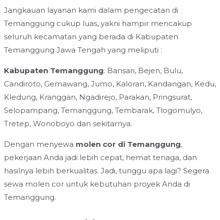
Jangkauan layanan kami dalam pengecatan di
Temanggung cukup luas, yakni hampir mencakup
seluruh kecamatan yang berada di Kabupaten
Temanggung Jawa Tengah yang meliputi :
Kabupaten Temanggung
: Bansari, Bejen, Bulu,
Candiroto, Gemawang, Jumo, Kaloran, Kandangan, Kedu,
Kledung, Kranggan, Ngadirejo, Parakan, Pringsurat,
Selopampang, Temanggung, Tembarak, Tlogomulyo,
Tretep, Wonoboyo dan sekitarnya.
Dengan menyewa
molen cor di Temanggung
,
pekerjaan Anda jadi lebih cepat, hemat tenaga, dan
hasilnya lebih berkualitas. Jadi, tunggu apa lagi? Segera
sewa molen cor untuk kebutuhan proyek Anda di
Temanggung.