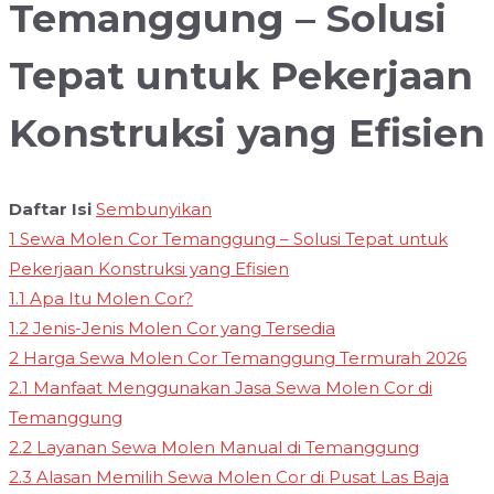
Temanggung – Solusi
Tepat untuk Pekerjaan
Konstruksi yang Efisien
Daftar Isi
Sembunyikan
1
Sewa Molen Cor Temanggung – Solusi Tepat untuk
Pekerjaan Konstruksi yang Efisien
1.1
Apa Itu Molen Cor?
1.2
Jenis-Jenis Molen Cor yang Tersedia
2
Harga Sewa Molen Cor Temanggung Termurah 2026
2.1
Manfaat Menggunakan Jasa Sewa Molen Cor di
Temanggung
2.2
Layanan Sewa Molen Manual di Temanggung
2.3
Alasan Memilih Sewa Molen Cor di Pusat Las Baja