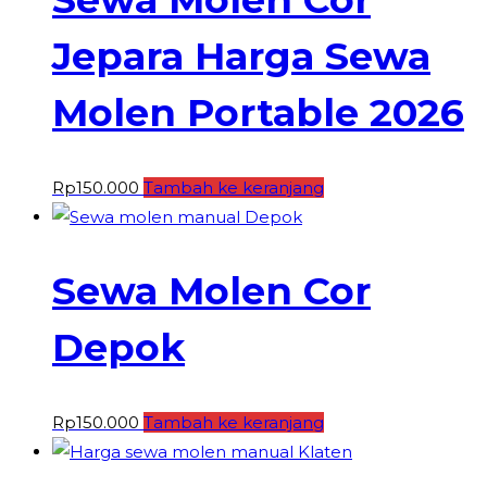
Jepara Harga Sewa
Molen Portable 2026
Rp
150.000
Tambah ke keranjang
Sewa Molen Cor
Depok
Rp
150.000
Tambah ke keranjang