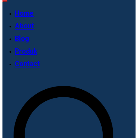
Home
About
Blog
Produk
Contact