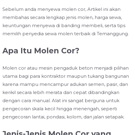
Sebelum anda menyewa molen cor, Artikel ini akan
membahas secara lengkap jenis molen, harga sewa,
keuntungan menyewa di banding membeli, serta tips
memilih penyedia sewa molen terbaik di Temanggung.
Apa Itu Molen Cor?
Molen cor atau mesin pengaduk beton menjadi pilihan
utama bagi para kontraktor maupun tukang bangunan
karena mampu mencampur adukan semen, pasir, dan
kerikil secara lebih merata dan cepat dibandingkan
dengan cara manual. Alat ini sangat berguna untuk
pengecoran skala kecil hingga menengah, seperti
pengecoran lantai, pondasi, kolom, dan jalan setapak.
Jenis-Jenis Molen Cor yang