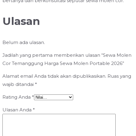
bertanya dan berkonsultasi seputar sewa molen cor.
Ulasan
Belum ada ulasan.
Jadilah yang pertama memberikan ulasan “Sewa Molen
Cor Temanggung Harga Sewa Molen Portable 2026”
Alamat email Anda tidak akan dipublikasikan.
Ruas yang
wajib ditandai
*
Rating Anda
*
Ulasan Anda
*