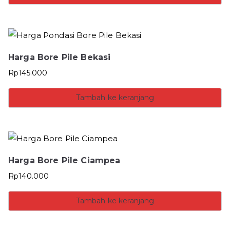
Harga Bore Pile Bekasi
Rp
145.000
Tambah ke keranjang
Harga Bore Pile Ciampea
Rp
140.000
Tambah ke keranjang