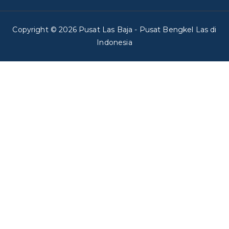
Copyright © 2026
Pusat Las Baja
- Pusat Bengkel Las di
Indonesia