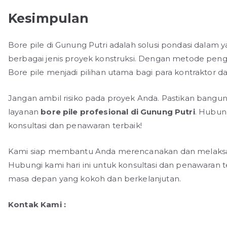
Kesimpulan
Bore pile di Gunung Putri adalah solusi pondasi dalam 
berbagai jenis proyek konstruksi. Dengan metode penger
Bore pile menjadi pilihan utama bagi para kontraktor d
Jangan ambil risiko pada proyek Anda. Pastikan bang
layanan
bore pile profesional di Gunung Putri
. Hubung
konsultasi dan penawaran terbaik!
Kami siap membantu Anda merencanakan dan melaksana
Hubungi kami hari ini untuk konsultasi dan penawara
masa depan yang kokoh dan berkelanjutan.
Kontak Kami :