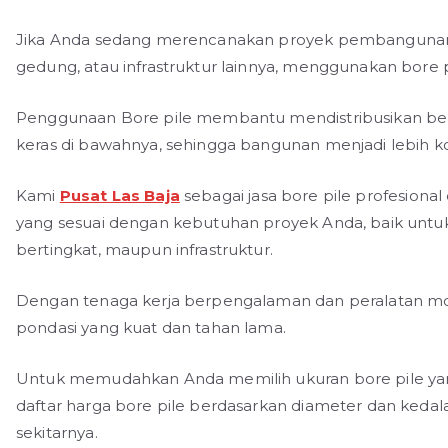
Jika Anda sedang merencanakan proyek pembangunan di
gedung, atau infrastruktur lainnya, menggunakan bore 
Penggunaan Bore pile membantu mendistribusikan beb
keras di bawahnya, sehingga bangunan menjadi lebih ko
Kami
Pusat Las Baja
sebagai jasa bore pile profesional
yang sesuai dengan kebutuhan proyek Anda, baik unt
bertingkat, maupun infrastruktur.
Dengan tenaga kerja berpengalaman dan peralatan m
pondasi yang kuat dan tahan lama.
Untuk memudahkan Anda memilih ukuran bore pile yang
daftar harga bore pile berdasarkan diameter dan keda
sekitarnya.