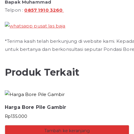
Bapak Muhammad
Telpon :
0857 1910 3260
*Terima kasih telah berkunjung di website kami. Kepad
untuk bertanya dan berkonsultasi seputar Pondasi Bore
Produk Terkait
Harga Bore Pile Gambir
Rp
135.000
Tambah ke keranjang