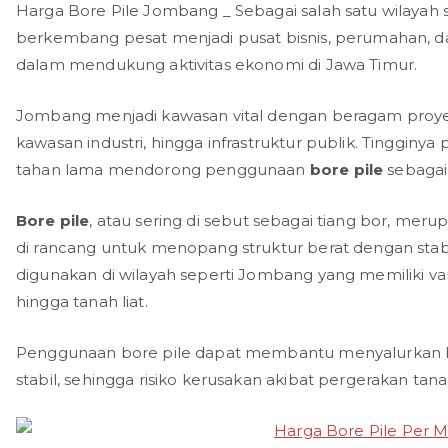
Harga Bore Pile Jombang _ Sebagai salah satu wilayah s
berkembang pesat menjadi pusat bisnis, perumahan, dan
dalam mendukung aktivitas ekonomi di Jawa Timur.
Jombang menjadi kawasan vital dengan beragam proye
kawasan industri, hingga infrastruktur publik. Tinggin
tahan lama mendorong penggunaan
bore pile
sebagai 
Bore pile
, atau sering di sebut sebagai tiang bor, m
di rancang untuk menopang struktur berat dengan stabilit
digunakan di wilayah seperti Jombang yang memiliki varia
hingga tanah liat.
Penggunaan bore pile dapat membantu menyalurkan b
stabil, sehingga risiko kerusakan akibat pergerakan tan