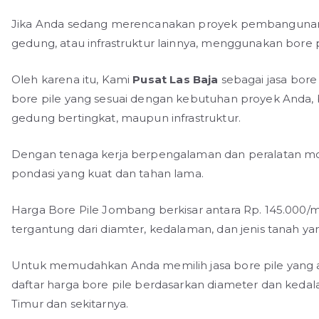
Jika Anda sedang merencanakan proyek pembangunan d
gedung, atau infrastruktur lainnya, menggunakan bore p
Oleh karena itu, Kami
Pusat Las Baja
sebagai jasa bore
bore pile yang sesuai dengan kebutuhan proyek Anda,
gedung bertingkat, maupun infrastruktur.
Dengan tenaga kerja berpengalaman dan peralatan m
pondasi yang kuat dan tahan lama.
Harga Bore Pile Jombang berkisar antara Rp. 145.000/m
tergantung dari diamter, kedalaman, dan jenis tanah yan
Untuk memudahkan Anda memilih jasa bore pile yang ak
daftar harga bore pile berdasarkan diameter dan ked
Timur dan sekitarnya.