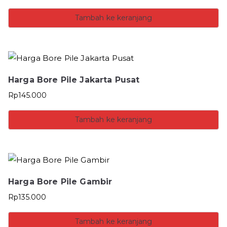
Tambah ke keranjang
Harga Bore Pile Jakarta Pusat
Rp
145.000
Tambah ke keranjang
Harga Bore Pile Gambir
Rp
135.000
Tambah ke keranjang