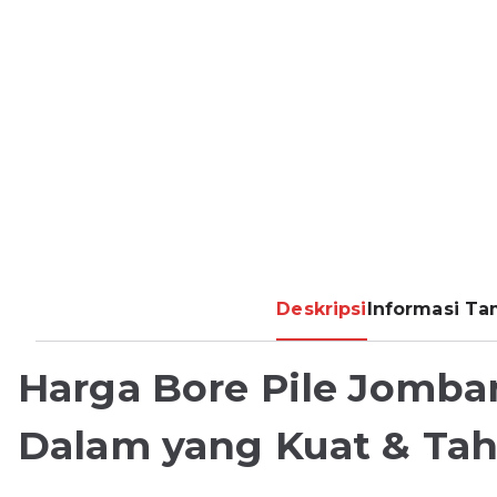
Deskripsi
Informasi T
Harga Bore Pile Jomba
Dalam yang Kuat & Ta