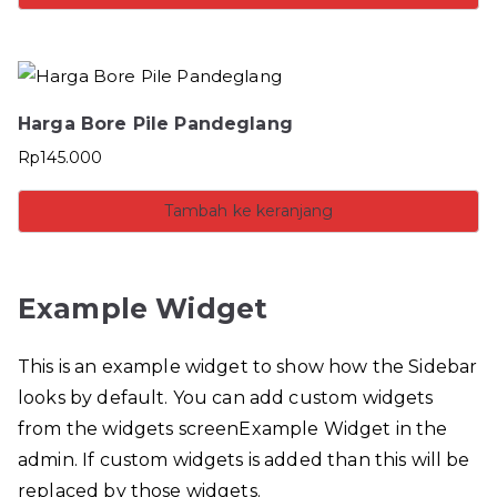
Harga Bore Pile Pandeglang
Rp
145.000
Tambah ke keranjang
Example Widget
This is an example widget to show how the Sidebar
looks by default. You can add custom widgets
from the widgets screenExample Widget in the
admin. If custom widgets is added than this will be
replaced by those widgets.