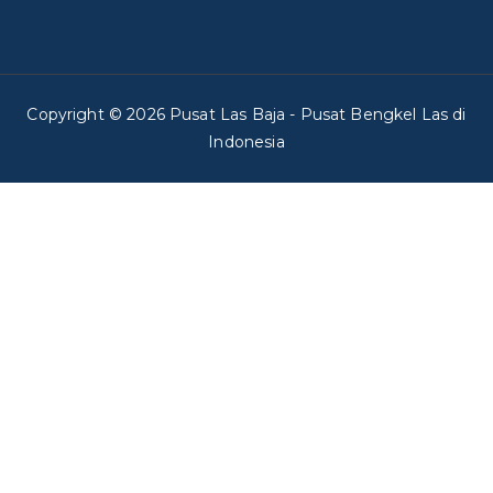
Copyright © 2026
Pusat Las Baja
- Pusat Bengkel Las di
Indonesia