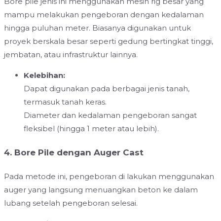
Bore pile jenis ini menggunakan mesin rig besar yang
mampu melakukan pengeboran dengan kedalaman
hingga puluhan meter. Biasanya digunakan untuk
proyek berskala besar seperti gedung bertingkat tinggi,
jembatan, atau infrastruktur lainnya.
Kelebihan:
Dapat digunakan pada berbagai jenis tanah,
termasuk tanah keras.
Diameter dan kedalaman pengeboran sangat
fleksibel (hingga 1 meter atau lebih).
4. Bore Pile dengan Auger Cast
Pada metode ini, pengeboran di lakukan menggunakan
auger yang langsung menuangkan beton ke dalam
lubang setelah pengeboran selesai.