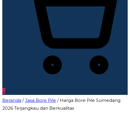
0
Beranda
/
Jasa Bore Pile
/ Harga Bore Pile Sumedang
2026 Terjangkau dan Berkualitas