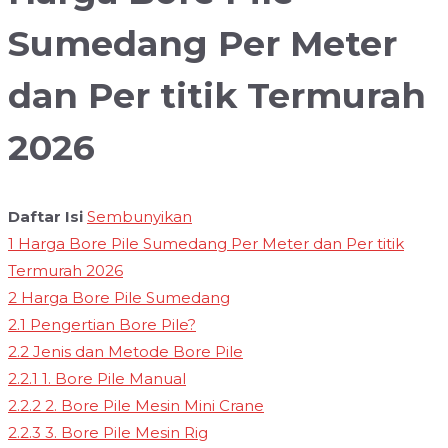
Sumedang Per Meter
dan Per titik Termurah
2026
Daftar Isi
Sembunyikan
1
Harga Bore Pile Sumedang Per Meter dan Per titik
Termurah 2026
2
Harga Bore Pile Sumedang
2.1
Pengertian Bore Pile?
2.2
Jenis dan Metode Bore Pile
2.2.1
1. Bore Pile Manual
2.2.2
2. Bore Pile Mesin Mini Crane
2.2.3
3. Bore Pile Mesin Rig