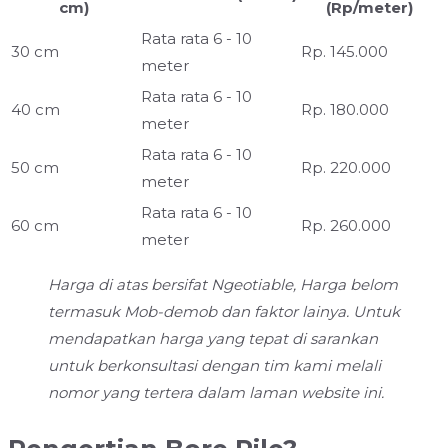
cm)
(Rp/meter)
Rata rata 6 - 10
30 cm
Rp. 145.000
meter
Rata rata 6 - 10
40 cm
Rp. 180.000
meter
Rata rata 6 - 10
50 cm
Rp. 220.000
meter
Rata rata 6 - 10
60 cm
Rp. 260.000
meter
Harga di atas bersifat Ngeotiable, Harga belom
termasuk Mob-demob dan faktor lainya. Untuk
mendapatkan harga yang tepat di sarankan
untuk berkonsultasi dengan tim kami melali
nomor yang tertera dalam laman website ini.