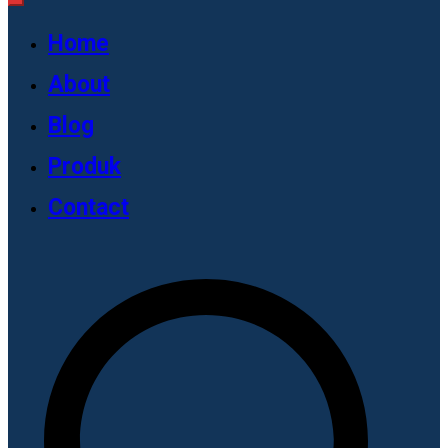
Home
About
Blog
Produk
Contact