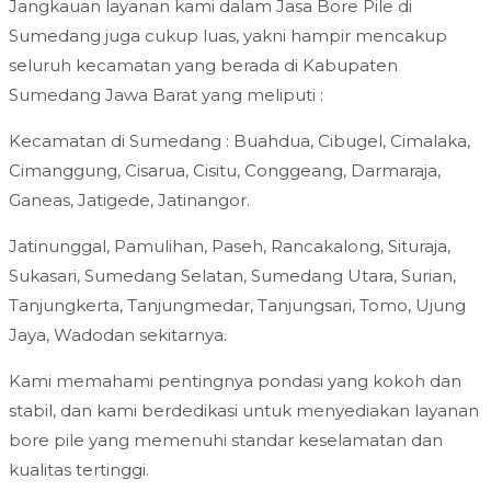
Jangkauan layanan kami dalam Jasa Bore Pile di
Sumedang juga cukup luas, yakni hampir mencakup
seluruh kecamatan yang berada di Kabupaten
Sumedang Jawa Barat yang meliputi :
Kecamatan di Sumedang : Buahdua, Cibugel, Cimalaka,
Cimanggung, Cisarua, Cisitu, Conggeang, Darmaraja,
Ganeas, Jatigede, Jatinangor.
Jatinunggal, Pamulihan, Paseh, Rancakalong, Situraja,
Sukasari, Sumedang Selatan, Sumedang Utara, Surian,
Tanjungkerta, Tanjungmedar, Tanjungsari, Tomo, Ujung
Jaya, Wadodan sekitarnya.
Kami memahami pentingnya pondasi yang kokoh dan
stabil, dan kami berdedikasi untuk menyediakan layanan
bore pile yang memenuhi standar keselamatan dan
kualitas tertinggi.