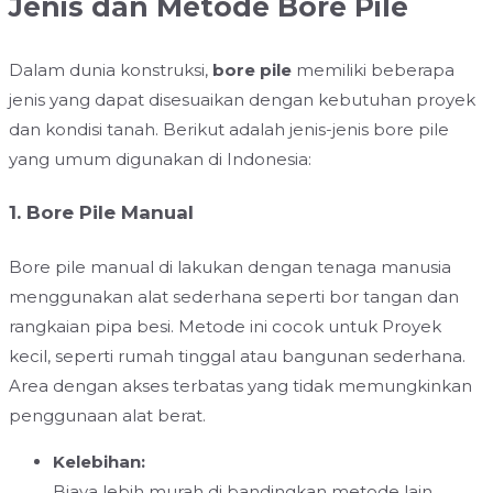
Jenis dan Metode Bore Pile
Dalam dunia konstruksi,
bore pile
memiliki beberapa
jenis yang dapat disesuaikan dengan kebutuhan proyek
dan kondisi tanah. Berikut adalah jenis-jenis bore pile
yang umum digunakan di Indonesia:
1. Bore Pile Manual
Bore pile manual di lakukan dengan tenaga manusia
menggunakan alat sederhana seperti bor tangan dan
rangkaian pipa besi. Metode ini cocok untuk Proyek
kecil, seperti rumah tinggal atau bangunan sederhana.
Area dengan akses terbatas yang tidak memungkinkan
penggunaan alat berat.
Kelebihan:
Biaya lebih murah di bandingkan metode lain.