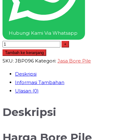
Hubungi Kami Via Whatsapp
+
Tambah ke keranjang
SKU:
JBP096
Kategori:
Jasa Bore Pile
Deskripsi
Informasi Tambahan
Ulasan (0)
Deskripsi
Harga Bore Pile