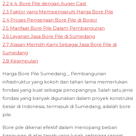
2.2.4
4. Bore Pile dengan Auger Cast
2.3
Faktor yang Mempengaruhi Harga Bore Pile
2.4
Proses Pengerjaan Bore Pile di Bogor
2.5
Manfaat Bore Pile Dalam Pembangunan
2.6
Layanan Jasa Bore Pile di Sumedang
2.7
Alasan Memilih Kami Sebagai Jasa Bore Pile di
Sumedang
2.8
Kesimpulan
Harga Bore Pile Sumedang _ Pembangunan
infrastruktur yang kokoh dan tahan lama memerlukan
fondasi yang kuat sebagai penopangnya. Salah satu jenis
fondasi yang banyak digunakan dalam proyek konstruksi
besar di Indonesia, termasuk di Sumedang, adalah bore
pile.
Bore pile dikenal efektif dalam menopang beban
bangunan di atas tanah yang lunak, sehingga sangat